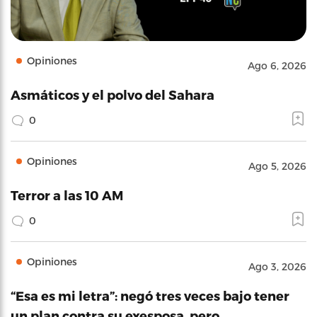
Opiniones
Ago 6, 2026
Asmáticos y el polvo del Sahara
0
Opiniones
Ago 5, 2026
Terror a las 10 AM
0
Opiniones
Ago 3, 2026
“Esa es mi letra”: negó tres veces bajo tener
un plan contra su exesposa, pero…