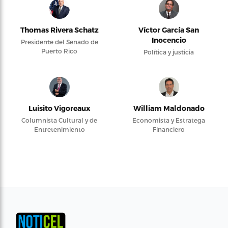
Thomas Rivera Schatz
Víctor García San
Inocencio
Presidente del Senado de
Puerto Rico
Política y justicia
Luisito Vigoreaux
William Maldonado
Columnista Cultural y de
Economista y Estratega
Entretenimiento
Financiero