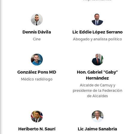
Dennis Dávila
Lic Eddie López Serrano
Cine
Abogado y analista político
González Pons MD
Hon. Gabriel “Gaby”
Hernández
Médico radiólogo
Alcalde de Camuy y
presidente de la Federación
de Alcaldes
Heriberto N. Saurí
Lic Jaime Sanabria