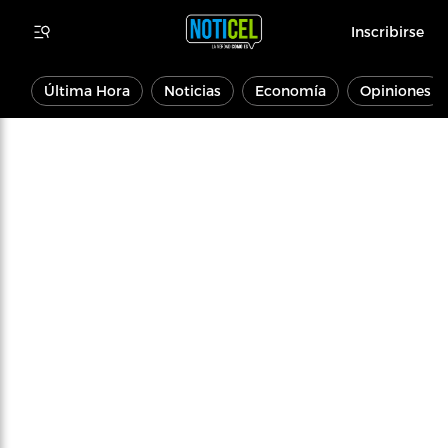
Inscribirse
Última Hora
Noticias
Economía
Opiniones