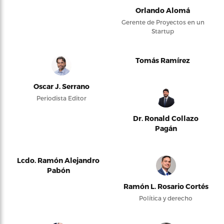
Orlando Alomá
Gerente de Proyectos en un
Startup
Tomás Ramírez
Oscar J. Serrano
Periodista Editor
Dr. Ronald Collazo
Pagán
Lcdo. Ramón Alejandro
Pabón
Ramón L. Rosario Cortés
Política y derecho