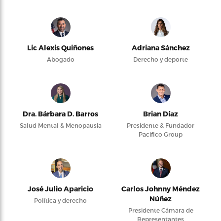
Lic Alexis Quiñones
Adriana Sánchez
Abogado
Derecho y deporte
Dra. Bárbara D. Barros
Brian Díaz
Salud Mental & Menopausia
Presidente & Fundador
Pacifico Group
José Julio Aparicio
Carlos Johnny Méndez
Núñez
Política y derecho
Presidente Cámara de
Representantes