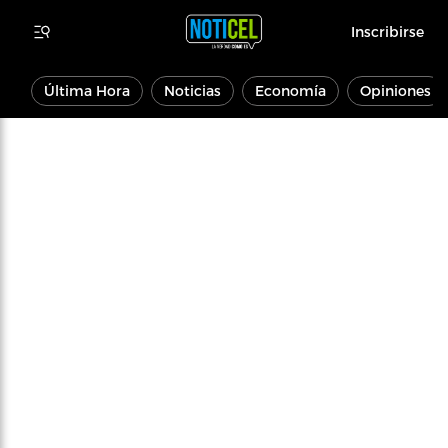
Inscribirse
Última Hora
Noticias
Economía
Opiniones