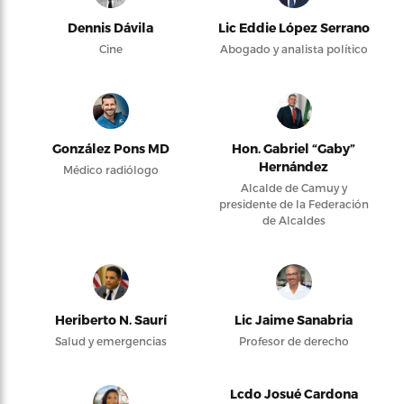
Dennis Dávila
Lic Eddie López Serrano
Cine
Abogado y analista político
González Pons MD
Hon. Gabriel “Gaby”
Hernández
Médico radiólogo
Alcalde de Camuy y
presidente de la Federación
de Alcaldes
Heriberto N. Saurí
Lic Jaime Sanabria
Salud y emergencias
Profesor de derecho
Lcdo Josué Cardona