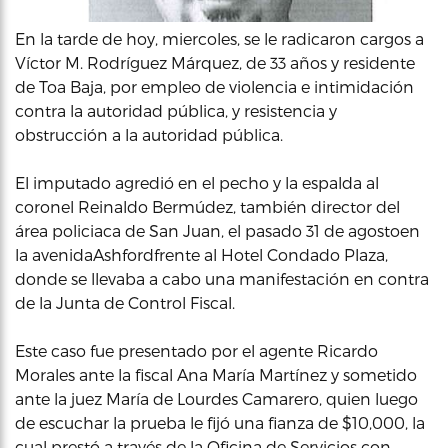
En la tarde de hoy, miercoles, se le radicaron cargos a
Víctor M. Rodríguez Márquez, de 33 años y residente
de Toa Baja, por empleo de violencia e intimidación
contra la autoridad pública, y resistencia y
obstrucción a la autoridad pública.
El imputado agredió en el pecho y la espalda al
coronel Reinaldo Bermúdez, también director del
área policiaca de San Juan, el pasado 31 de agostoen
la avenidaAshfordfrente al Hotel Condado Plaza,
donde se llevaba a cabo una manifestación en contra
de la Junta de Control Fiscal.
Este caso fue presentado por el agente Ricardo
Morales ante la fiscal Ana María Martínez y sometido
ante la juez María de Lourdes Camarero, quien luego
de escuchar la prueba le fijó una fianza de $10,000, la
cual prestó a través de la Oficina de Servicios con