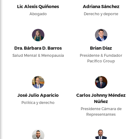
Lic Alexis Quiñones
Adriana Sánchez
Abogado
Derecho y deporte
Dra. Bárbara D. Barros
Brian Díaz
Salud Mental & Menopausia
Presidente & Fundador
Pacifico Group
José Julio Aparicio
Carlos Johnny Méndez
Núñez
Política y derecho
Presidente Cámara de
Representantes