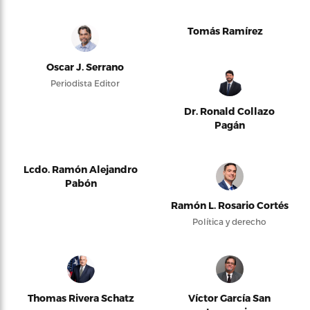
Tomás Ramírez
Oscar J. Serrano
Periodista Editor
Dr. Ronald Collazo
Pagán
Lcdo. Ramón Alejandro
Pabón
Ramón L. Rosario Cortés
Política y derecho
Thomas Rivera Schatz
Víctor García San