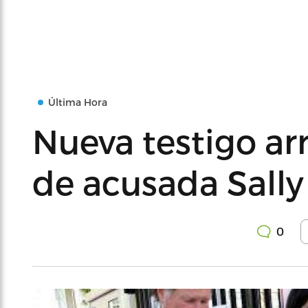
Última Hora
Nueva testigo ar
de acusada Sally
0