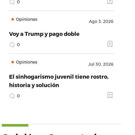
0
Opiniones
Ago 3, 2026
Voy a Trump y pago doble
0
Opiniones
Jul 30, 2026
El sinhogarismo juvenil tiene rostro,
historia y solución
0