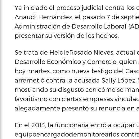
Ya iniciado el proceso judicial contra lo
Anaudi Hernández, el pasado 7 de septie
Administración de Desarrollo Laboral (ADL
presentar su versión de los hechos.
Se trata de HeidieRosado Nieves, actual 
Desarrollo Económico y Comercio, quien s
hoy, martes, como nueva testigo del Caso 
arremetió contra la acusada Sally López
mostrando su disgusto con cómo se manej
favoritismo con ciertas empresas vinculad
alegadamente presentó su renuncia en ab
En el 2013, la funcionaria entró a ocupar
equipoencargadodemonitorearlos contr