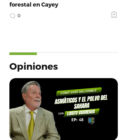
forestal en Cayey
0
Opiniones