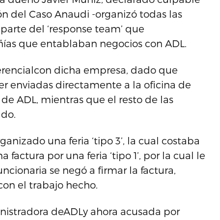
ón del Caso Anaudi -organizó todas las
parte del ‘response team’ que
ñías que entablaban negocios con ADL.
ferencialcon dicha empresa, dado que
r enviadas directamente a la oficina de
de ADL, mientras que el resto de las
ado.
izado una feria ‘tipo 3’, la cual costaba
factura por una feria ‘tipo 1’, por la cual le
ncionaria se negó a firmar la factura,
con el trabajo hecho.
inistradora deADLy ahora acusada por