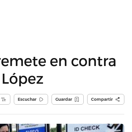
remete en contra
 López
Escuchar
Guardar
Compartir