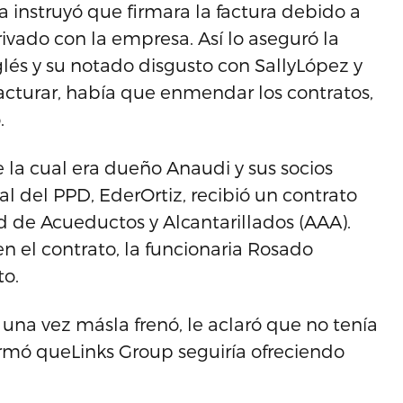
 instruyó que firmara la factura debido a
vado con la empresa. Así lo aseguró la
nglés y su notado disgusto con SallyLópez y
 facturar, había que enmendar los contratos,
.
 la cual era dueño Anaudi y sus socios
l del PPD, EderOrtiz, recibió un contrato
 de Acueductos y Alcantarillados (AAA).
n el contrato, la funcionaria Rosado
to.
una vez másla frenó, le aclaró que no tenía
formó queLinks Group seguiría ofreciendo