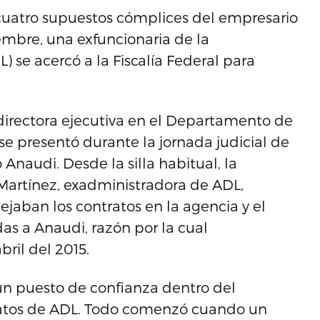
s cuatro supuestos cómplices del empresario
mbre, una exfuncionaria de la
) se acercó a la Fiscalía Federal para
directora ejecutiva en el Departamento de
e presentó durante la jornada judicial de
Anaudi. Desde la silla habitual, la
 Martínez, exadministradora de ADL,
aban los contratos en la agencia y el
as a Anaudi, razón por la cual
ril del 2015.
 un puesto de confianza dentro del
atos de ADL. Todo comenzó cuando un