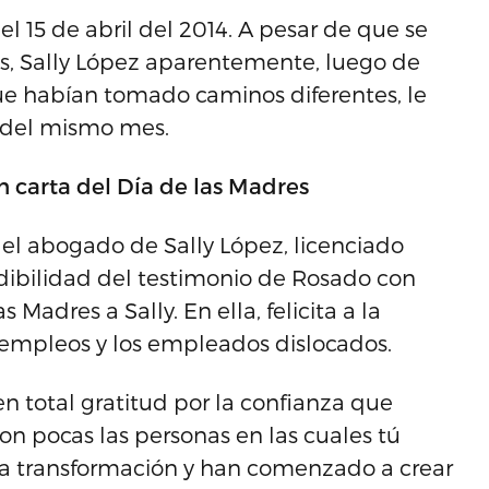
l 15 de abril del 2014. A pesar de que se
s, Sally López aparentemente, luego de
que habían tomado caminos diferentes, le
3 del mismo mes.
 carta del Día de las Madres
del abogado de Sally López, licenciado
edibilidad del testimonio de Rosado con
 Madres a Sally. En ella, felicita a la
e empleos y los empleados dislocados.
en total gratitud por la confianza que
n pocas las personas en las cuales tú
 la transformación y han comenzado a crear