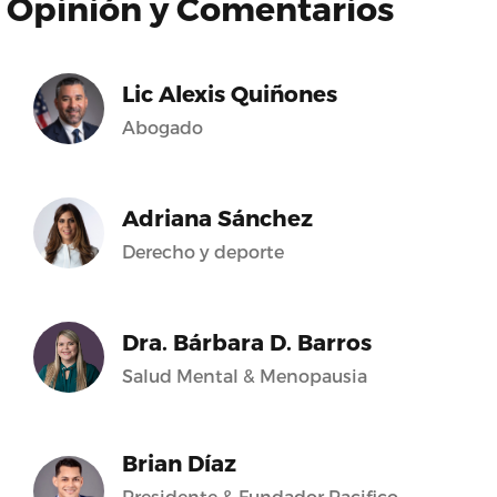
Opinión y Comentarios
Lic Alexis Quiñones
Abogado
Adriana Sánchez
Derecho y deporte
Dra. Bárbara D. Barros
Salud Mental & Menopausia
Brian Díaz
Presidente & Fundador Pacifico