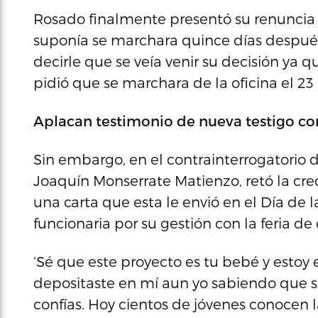
Rosado finalmente presentó su renuncia e
suponía se marchara quince días despué
decirle que se veía venir su decisión ya 
pidió que se marchara de la oficina el 2
Aplacan testimonio de nueva testigo con
Sin embargo, en el contrainterrogatorio 
Joaquín Monserrate Matienzo, retó la cr
una carta que esta le envió en el Día de las
funcionaria por su gestión con la feria d
‘Sé que este proyecto es tu bebé y estoy 
depositaste en mí aun yo sabiendo que so
confías. Hoy cientos de jóvenes conocen