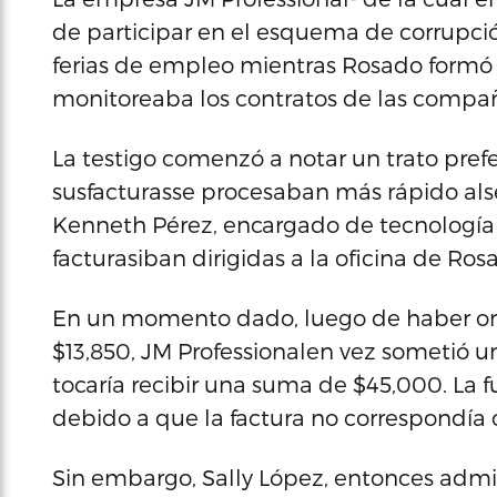
de participar en el esquema de corrupci
ferias de empleo mientras Rosado formó 
monitoreaba los contratos de las compa
La testigo comenzó a notar un trato pre
susfacturasse procesaban más rápido alse
Kenneth Pérez, encargado de tecnología 
facturasiban dirigidas a la oficina de Ros
En un momento dado, luego de haber organ
$13,850, JM Professionalen vez sometió una 
tocaría recibir una suma de $45,000. La fu
debido a que la factura no correspondía 
Sin embargo, Sally López, entonces adm