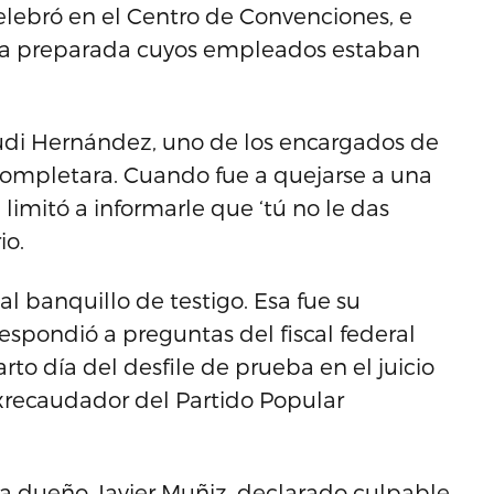
elebró en el Centro de Convenciones, e
aba preparada cuyos empleados estaban
di Hernández, uno de los encargados de
e completara. Cuando fue a quejarse a una
limitó a informarle que ‘tú no le das
io.
al banquillo de testigo. Esa fue su
spondió a preguntas del fiscal federal
o día del desfile de prueba en el juicio
xrecaudador del Partido Popular
ra dueño Javier Muñiz, declarado culpable