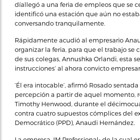
díallegó a una feria de empleos que se c
identificó una estación que aún no est
conversando tranquilamente.
Rápidamente acudió al empresario Anau
organizar la feria, para que el trabajo s
de sus colegas, Annushka Orlandi, esta se 
instrucciones’ al ahora convicto empresar
‘Él era intocable’, afirmó Rosado sentada 
percepción a partir de aquel momento, re
Timothy Henwood, durante el décimocuart
contra cuatro supuestos cómplices del e
Democrático (PPD), Anaudi Hernández.
La empresa JM Professional- de la cual e