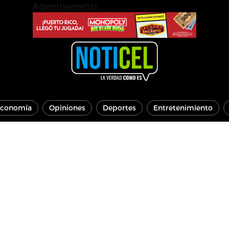
Advertisements
conomía
Opiniones
Deportes
Entretenimiento