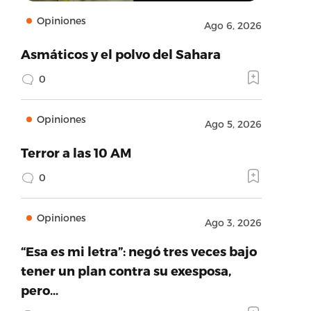
Opiniones
Ago 6, 2026
Asmáticos y el polvo del Sahara
0
Opiniones
Ago 5, 2026
Terror a las 10 AM
0
Opiniones
Ago 3, 2026
“Esa es mi letra”: negó tres veces bajo
tener un plan contra su exesposa,
pero…