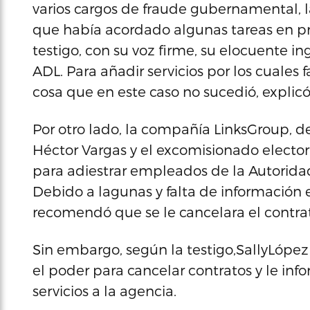
varios cargos de fraude gubernamental, la
que había acordado algunas tareas en pri
testigo, con su voz firme, su elocuente i
ADL. Para añadir servicios por los cuales
cosa que en este caso no sucedió, explicó
Por otro lado, la compañía LinksGroup, de
Héctor Vargas y el excomisionado electora
para adiestrar empleados de la Autoridad
Debido a lagunas y falta de información e
recomendó que se le cancelara el contra
Sin embargo, según la testigo,SallyLópez 
el poder para cancelar contratos y le in
servicios a la agencia.