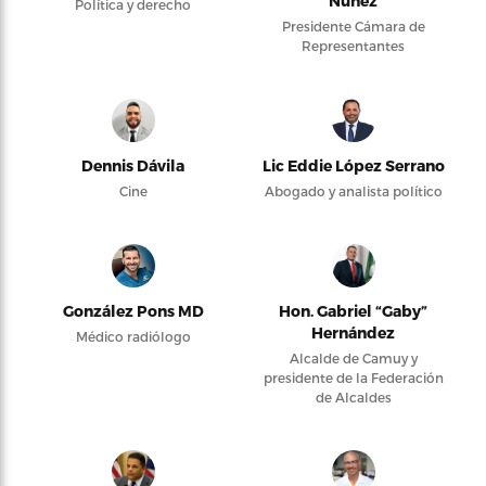
Núñez
Política y derecho
Presidente Cámara de
Representantes
Dennis Dávila
Lic Eddie López Serrano
Cine
Abogado y analista político
González Pons MD
Hon. Gabriel “Gaby”
Hernández
Médico radiólogo
Alcalde de Camuy y
presidente de la Federación
de Alcaldes