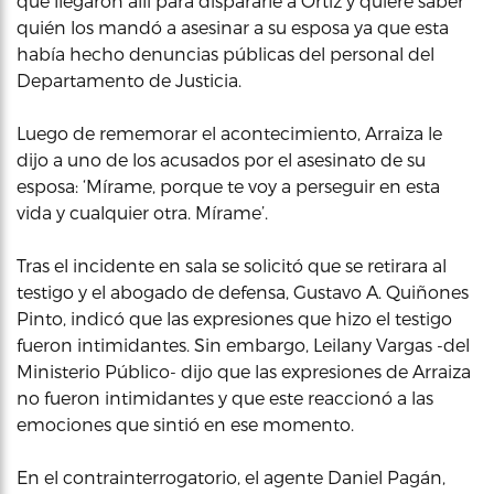
que llegaron allí para dispararle a Ortiz y quiere saber
quién los mandó a asesinar a su esposa ya que esta
había hecho denuncias públicas del personal del
Departamento de Justicia.
Luego de rememorar el acontecimiento, Arraiza le
dijo a uno de los acusados por el asesinato de su
esposa: ‘Mírame, porque te voy a perseguir en esta
vida y cualquier otra. Mírame’.
Tras el incidente en sala se solicitó que se retirara al
testigo y el abogado de defensa, Gustavo A. Quiñones
Pinto, indicó que las expresiones que hizo el testigo
fueron intimidantes. Sin embargo, Leilany Vargas -del
Ministerio Público- dijo que las expresiones de Arraiza
no fueron intimidantes y que este reaccionó a las
emociones que sintió en ese momento.
En el contrainterrogatorio, el agente Daniel Pagán,