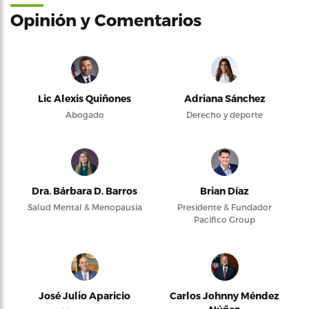
Opinión y Comentarios
Lic Alexis Quiñones
Adriana Sánchez
Abogado
Derecho y deporte
Dra. Bárbara D. Barros
Brian Díaz
Salud Mental & Menopausia
Presidente & Fundador
Pacifico Group
José Julio Aparicio
Carlos Johnny Méndez