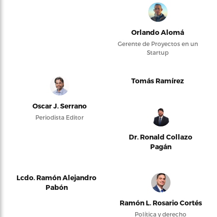
Orlando Alomá
Gerente de Proyectos en un
Startup
Tomás Ramírez
Oscar J. Serrano
Periodista Editor
Dr. Ronald Collazo
Pagán
Lcdo. Ramón Alejandro
Pabón
Ramón L. Rosario Cortés
Política y derecho