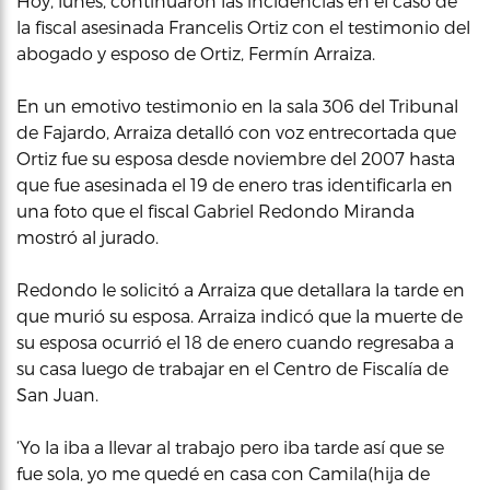
Hoy, lunes, continuaron las incidencias en el caso de
la fiscal asesinada Francelis Ortiz con el testimonio del
abogado y esposo de Ortiz, Fermín Arraiza.
En un emotivo testimonio en la sala 306 del Tribunal
de Fajardo, Arraiza detalló con voz entrecortada que
Ortiz fue su esposa desde noviembre del 2007 hasta
que fue asesinada el 19 de enero tras identificarla en
una foto que el fiscal Gabriel Redondo Miranda
mostró al jurado.
Redondo le solicitó a Arraiza que detallara la tarde en
que murió su esposa. Arraiza indicó que la muerte de
su esposa ocurrió el 18 de enero cuando regresaba a
su casa luego de trabajar en el Centro de Fiscalía de
San Juan.
‘Yo la iba a llevar al trabajo pero iba tarde así que se
fue sola, yo me quedé en casa con Camila(hija de