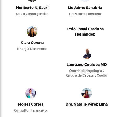
Heriberto N. Saurí
Lic Jaime Sanabria
Salud y emergencias
Profesor de derecho
Lcdo Josué Cardona
Hernández
Kiara Gerena
Energía Renovable
Laureano Giraldez MD
Otorrinolaringología y
Cirugía de Cabeza y Cuello
Moises Cortés
Dra. Natalie Pérez Luna
Consultor Financiero