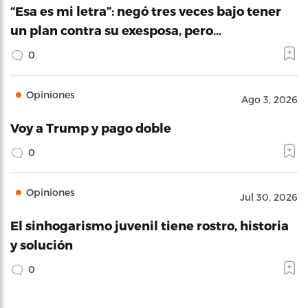
“Esa es mi letra”: negó tres veces bajo tener
un plan contra su exesposa, pero…
0
Opiniones
Ago 3, 2026
Voy a Trump y pago doble
0
Opiniones
Jul 30, 2026
El sinhogarismo juvenil tiene rostro, historia
y solución
0