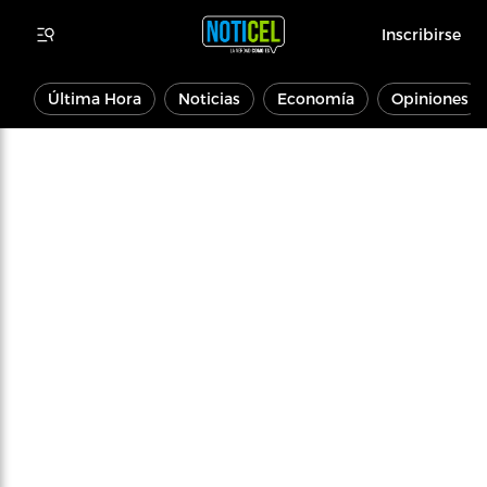
Inscribirse
Última Hora
Noticias
Economía
Opiniones