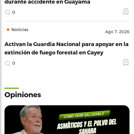
durante accidente en Guayama
0
Noticias
Ago 7, 2026
Activan la Guardia Nacional para apoyar en la
extinción de fuego forestal en Cayey
0
Opiniones