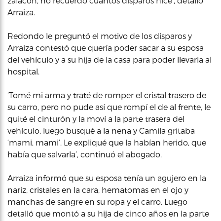
zafacón, no recuerdo cuántos disparos hice’, detalló
Arraiza.
Redondo le preguntó el motivo de los disparos y
Arraiza contestó que quería poder sacar a su esposa
del vehículo y a su hija de la casa para poder llevarla al
hospital.
‘Tomé mi arma y traté de romper el cristal trasero de
su carro, pero no pude así que rompí el de al frente, le
quité el cinturón y la moví a la parte trasera del
vehículo, luego busqué a la nena y Camila gritaba
‘mami, mami’. Le expliqué que la habían herido, que
había que salvarla’, continuó el abogado.
Arraiza informó que su esposa tenía un agujero en la
nariz, cristales en la cara, hematomas en el ojo y
manchas de sangre en su ropa y el carro. Luego
detalló que montó a su hija de cinco años en la parte