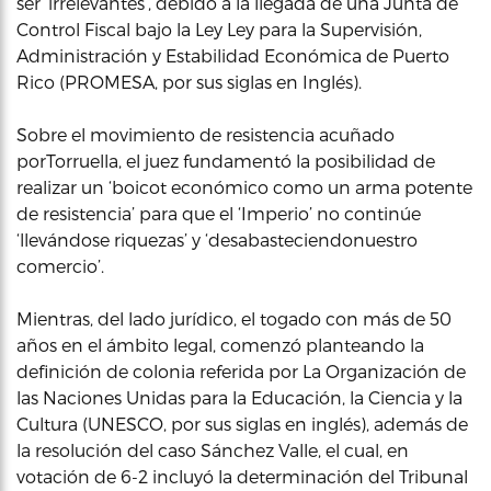
ser ‘irrelevantes’, debido a la llegada de una Junta de
Control Fiscal bajo la Ley Ley para la Supervisión,
Administración y Estabilidad Económica de Puerto
Rico (PROMESA, por sus siglas en Inglés).
Sobre el movimiento de resistencia acuñado
porTorruella, el juez fundamentó la posibilidad de
realizar un ‘boicot económico como un arma potente
de resistencia’ para que el ‘Imperio’ no continúe
‘llevándose riquezas’ y ‘desabasteciendonuestro
comercio’.
Mientras, del lado jurídico, el togado con más de 50
años en el ámbito legal, comenzó planteando la
definición de colonia referida por La Organización de
las Naciones Unidas para la Educación, la Ciencia y la
Cultura (UNESCO, por sus siglas en inglés), además de
la resolución del caso Sánchez Valle, el cual, en
votación de 6-2 incluyó la determinación del Tribunal