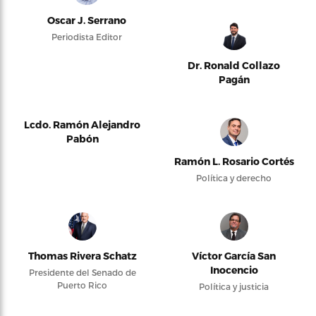
Oscar J. Serrano
Periodista Editor
Dr. Ronald Collazo
Pagán
Lcdo. Ramón Alejandro
Pabón
Ramón L. Rosario Cortés
Política y derecho
Thomas Rivera Schatz
Víctor García San
Inocencio
Presidente del Senado de
Puerto Rico
Política y justicia