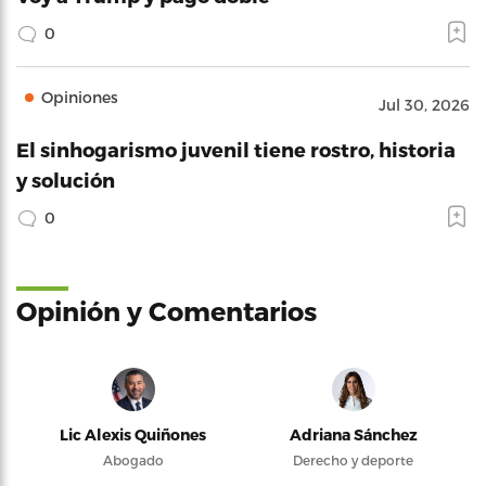
0
Opiniones
Jul 30, 2026
El sinhogarismo juvenil tiene rostro, historia
y solución
0
Opinión y Comentarios
Lic Alexis Quiñones
Adriana Sánchez
Abogado
Derecho y deporte