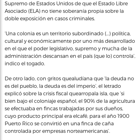
Supremo de Estados Unidos de que el Estado Libre
Asociado (ELA) no tiene soberanía propia sobre la
doble exposición en casos criminales.
‘Una colonia es un territorio subordinado (…) política,
cultural y económicamente por uno más desarrollado
en el que el poder legislativo, supremo y mucha de la
administración descansan en el país (que lo) controla’,
indico el togado.
De otro lado, con gritos quealudíana que ‘la deuda no
es del pueblo, la deuda es del imperio’, el letrado
explicó sobre la crisis fiscal quearropala isla, que ‘si
bien bajo el coloniaje español, el 90% de la agricultura
se efectuaba en fincas trabajadas por sus dueños,
cuyo producto principal era elcafé, para el año 1900
Puerto Rico se convirtió en una finca de caña
controlada por empresas norteamericanas’.