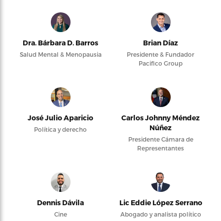
Dra. Bárbara D. Barros
Brian Díaz
Salud Mental & Menopausia
Presidente & Fundador
Pacifico Group
José Julio Aparicio
Carlos Johnny Méndez
Núñez
Política y derecho
Presidente Cámara de
Representantes
Dennis Dávila
Lic Eddie López Serrano
Cine
Abogado y analista político