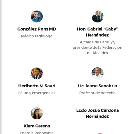
González Pons MD
Hon. Gabriel “Gaby”
Hernández
Médico radiólogo
Alcalde de Camuy y
presidente de la Federación
de Alcaldes
Heriberto N. Saurí
Lic Jaime Sanabria
Salud y emergencias
Profesor de derecho
Lcdo Josué Cardona
Hernández
Kiara Gerena
Energía Renovable