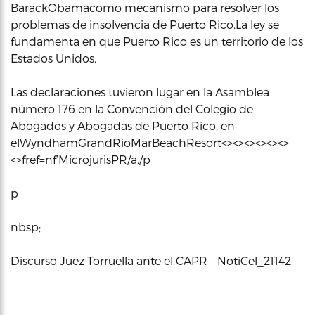
BarackObamacomo mecanismo para resolver los
problemas de insolvencia de Puerto Rico.La ley se
fundamenta en que Puerto Rico es un territorio de los
Estados Unidos.
Las declaraciones tuvieron lugar en la Asamblea
número 176 en la Convención del Colegio de
Abogados y Abogadas de Puerto Rico, en
elWyndhamGrandRioMarBeachResort<><><><><><>
<>fref=nf’MicrojurisPR/a./p
p
nbsp;
Discurso Juez Torruella ante el CAPR – NotiCel_21142