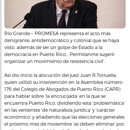
Río Grande – ‘PROMESA representa el acto más
denigrante, antidemocrático y colonial que se haya
visto, además de ser un golpe de Estado a la
democracia en Puerto Rico… Permítanme sugerir
organizar un movimiento de resistencia civil’.
Así dio inicio la alocución del juez Juan R.Torruella,
quien utilizó su intervención en la Asamblea número
176 del Colegio de Abogados de Puerto Rico (CAPR)
para hablar sobre ‘la encrucijada’ en la que se
encuentra Puerto Rico, dividiendo esta ‘problemática’
en las vertientes ‘de naturaleza jurídica’ y ‘carácter
económico’ y añadiendo que las elecciones generales
el próximo mes de noviembre ‘se deben eliminar’ por