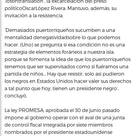
‘lostintranslation’, la excarcelación del preso
políticoOscarLópez Rivera. Mantuvo, además, su
invitación a la resistencia.
‘Demasiados puertorriqueños sucumben a una
mentalidad denegatividadsobre lo que podemos
hacer. (Uno) se pregunta si esa condición no es una
estrategia de elementos foráneos a nuestra isla,
porque se fomenta la idea de que los puertorriqueños
tenemos que ser supervisados como si fuéramos una
partida de niños… Hay que resistir, solo así pudieron
los negros en Estados Unidos hacer valer sus derechos
a tal punto que hoy, tienen un presidente negro’,
concluyó.
La ley PROMESA, aprobada el 30 de junio pasado
impone al gobierno operar con el aval de una junta
de control fiscal integrada por siete miembros
nombrados por el presidente estadounidense