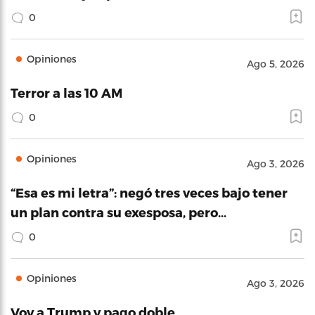
0
Opiniones
Ago 5, 2026
Terror a las 10 AM
0
Opiniones
Ago 3, 2026
“Esa es mi letra”: negó tres veces bajo tener
un plan contra su exesposa, pero…
0
Opiniones
Ago 3, 2026
Voy a Trump y pago doble