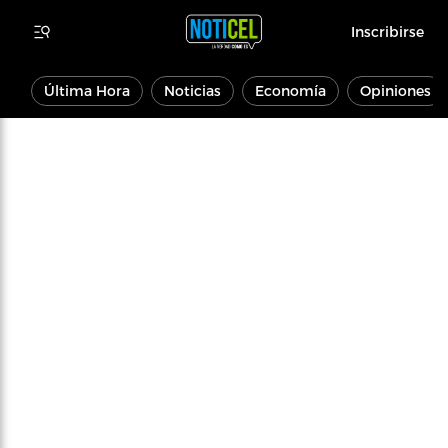
Inscribirse
Última Hora
Noticias
Economía
Opiniones