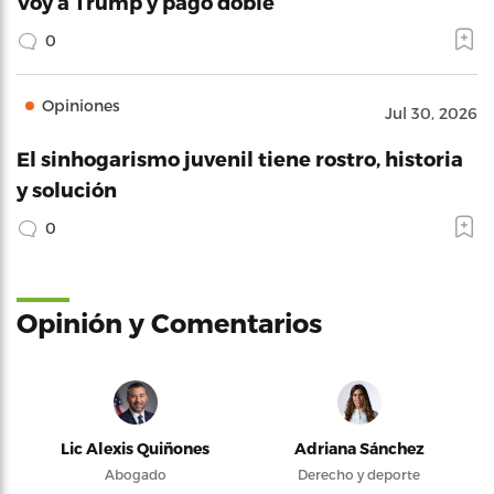
Voy a Trump y pago doble
0
Opiniones
Jul 30, 2026
El sinhogarismo juvenil tiene rostro, historia
y solución
0
Opinión y Comentarios
Lic Alexis Quiñones
Adriana Sánchez
Abogado
Derecho y deporte