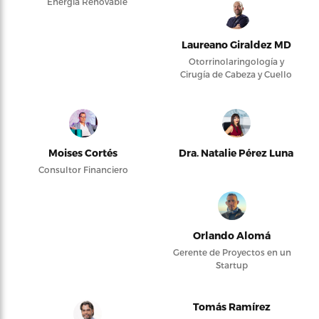
Energía Renovable
Laureano Giraldez MD
Otorrinolaringología y
Cirugía de Cabeza y Cuello
Moises Cortés
Dra. Natalie Pérez Luna
Consultor Financiero
Orlando Alomá
Gerente de Proyectos en un
Startup
Tomás Ramírez