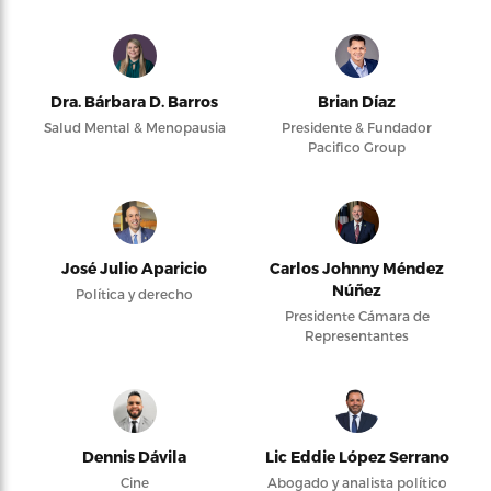
Dra. Bárbara D. Barros
Brian Díaz
Salud Mental & Menopausia
Presidente & Fundador
Pacifico Group
José Julio Aparicio
Carlos Johnny Méndez
Núñez
Política y derecho
Presidente Cámara de
Representantes
Dennis Dávila
Lic Eddie López Serrano
Cine
Abogado y analista político