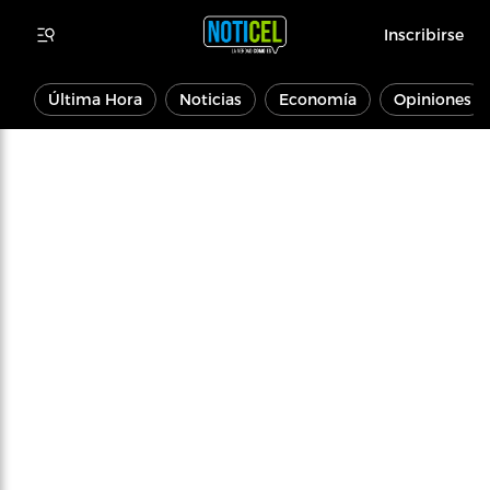
Inscribirse
Última Hora
Noticias
Economía
Opiniones