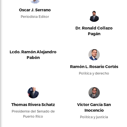
Oscar J. Serrano
Periodista Editor
Dr. Ronald Collazo
Pagán
Lcdo. Ramón Alejandro
Pabón
Ramón L. Rosario Cortés
Política y derecho
Thomas Rivera Schatz
Víctor García San
Inocencio
Presidente del Senado de
Puerto Rico
Política y justicia