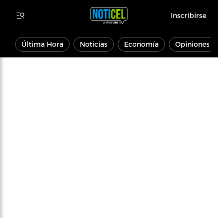
Inscribirse
Última Hora
Noticias
Economía
Opiniones