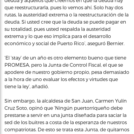
deuda y aquellos que creemos en que la deuda hay
que reestructurarla, pues lo vemos ahí. Solo hay dos
rutas, la austeridad extrema o la reestructuración de la
deuda. Si usted cree que la deuda se puede pagar en
su totalidad, pues usted respalda la austeridad
extrema y lo que eso implica para el desarrollo
económico y social de Puerto Rico’, aseguró Bernier.
‘El ‘stay’ de un año es otro elemento bueno que tiene
PROMESA, pero la Junta de Control Fiscal, el que se
apodere de nuestro gobierno propio, pesa demasiado
a la hora de uno evaluar los efectos y virtudes que
tiene la ley’, añadió.
Sin embargo, la alcaldesa de San Juan, Carmen Yulín
Cruz Soto, opinó que ‘Ningún puertorriqueño debe
prestarse a servir en una junta diseñada para saciar la
sed de los buitres a costa de la esperanza de nuestros
compatriotas. De esto se trata esta Junta, de quitarnos