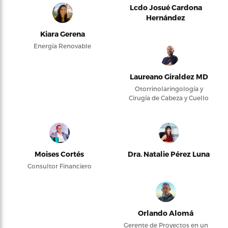
Lcdo Josué Cardona
Hernández
Kiara Gerena
Energía Renovable
Laureano Giraldez MD
Otorrinolaringología y
Cirugía de Cabeza y Cuello
Moises Cortés
Dra. Natalie Pérez Luna
Consultor Financiero
Orlando Alomá
Gerente de Proyectos en un