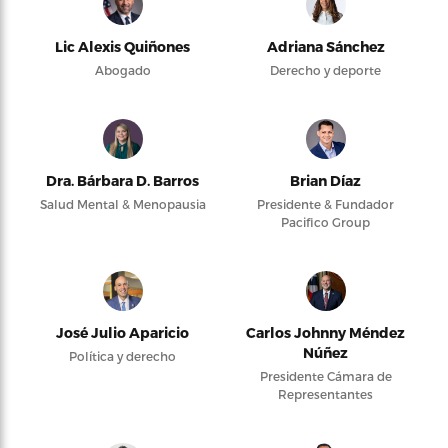
Lic Alexis Quiñones
Adriana Sánchez
Abogado
Derecho y deporte
Dra. Bárbara D. Barros
Brian Díaz
Salud Mental & Menopausia
Presidente & Fundador
Pacifico Group
José Julio Aparicio
Carlos Johnny Méndez
Núñez
Política y derecho
Presidente Cámara de
Representantes