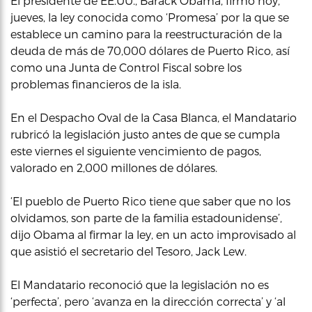
El presidente de EE.UU., Barack Obama, firmó hoy,
jueves, la ley conocida como ‘Promesa’ por la que se
establece un camino para la reestructuración de la
deuda de más de 70,000 dólares de Puerto Rico, así
como una Junta de Control Fiscal sobre los
problemas financieros de la isla.
En el Despacho Oval de la Casa Blanca, el Mandatario
rubricó la legislación justo antes de que se cumpla
este viernes el siguiente vencimiento de pagos,
valorado en 2,000 millones de dólares.
‘El pueblo de Puerto Rico tiene que saber que no los
olvidamos, son parte de la familia estadounidense’,
dijo Obama al firmar la ley, en un acto improvisado al
que asistió el secretario del Tesoro, Jack Lew.
El Mandatario reconoció que la legislación no es
‘perfecta’, pero ‘avanza en la dirección correcta’ y ‘al