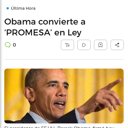
Última Hora
Obama convierte a
‘PROMESA’ en Ley
0