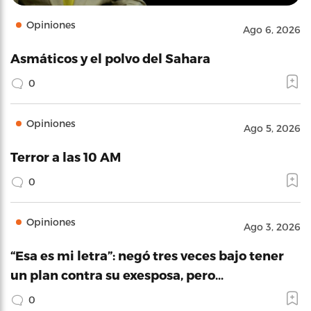
Opiniones
Ago 6, 2026
Asmáticos y el polvo del Sahara
0
Opiniones
Ago 5, 2026
Terror a las 10 AM
0
Opiniones
Ago 3, 2026
“Esa es mi letra”: negó tres veces bajo tener
un plan contra su exesposa, pero…
0