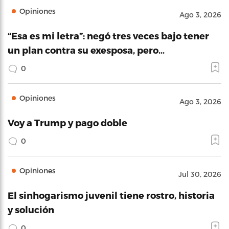
Opiniones
Ago 3, 2026
“Esa es mi letra”: negó tres veces bajo tener
un plan contra su exesposa, pero…
0
Opiniones
Ago 3, 2026
Voy a Trump y pago doble
0
Opiniones
Jul 30, 2026
El sinhogarismo juvenil tiene rostro, historia
y solución
0