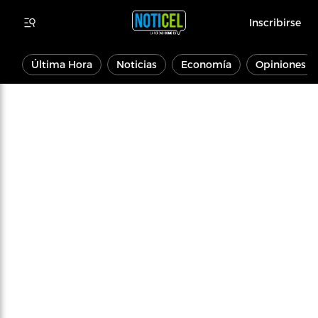
Inscribirse
Última Hora
Noticias
Economía
Opiniones