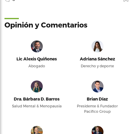
Opinión y Comentarios
Lic Alexis Quiñones
Adriana Sánchez
Abogado
Derecho y deporte
Dra. Bárbara D. Barros
Brian Díaz
Salud Mental & Menopausia
Presidente & Fundador
Pacifico Group