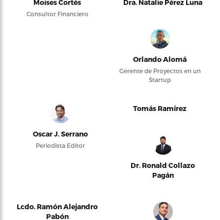
Moises Cortés
Dra. Natalie Pérez Luna
Consultor Financiero
Orlando Alomá
Gerente de Proyectos en un
Startup
Tomás Ramírez
Oscar J. Serrano
Periodista Editor
Dr. Ronald Collazo
Pagán
Lcdo. Ramón Alejandro
Pabón