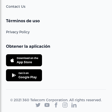
Contact Us
Términos de uso
Privacy Policy
Obtener la aplicación
Download on the
App Store
Get it on
Google Play
© 2021 360 Telecom Corporation. All rights reserved.