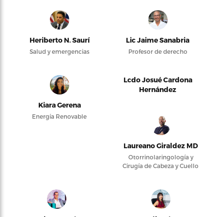
Heriberto N. Saurí
Lic Jaime Sanabria
Salud y emergencias
Profesor de derecho
Lcdo Josué Cardona
Hernández
Kiara Gerena
Energía Renovable
Laureano Giraldez MD
Otorrinolaringología y
Cirugía de Cabeza y Cuello