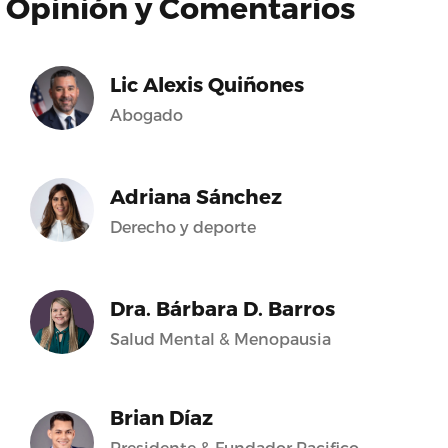
Opinión y Comentarios
Lic Alexis Quiñones
Abogado
Adriana Sánchez
Derecho y deporte
Dra. Bárbara D. Barros
Salud Mental & Menopausia
Brian Díaz
Presidente & Fundador Pacifico