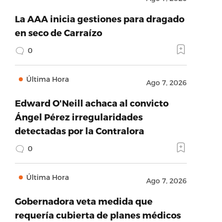
La AAA inicia gestiones para dragado
en seco de Carraízo
0
Última Hora
Ago 7, 2026
Edward O'Neill achaca al convicto
Ángel Pérez irregularidades
detectadas por la Contralora
0
Última Hora
Ago 7, 2026
Gobernadora veta medida que
requería cubierta de planes médicos