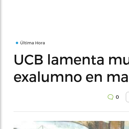
Última Hora
UCB lamenta mu
exalumno en ma
0