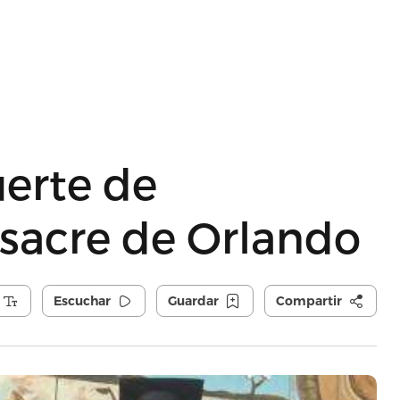
erte de
sacre de Orlando
Escuchar
Guardar
Compartir