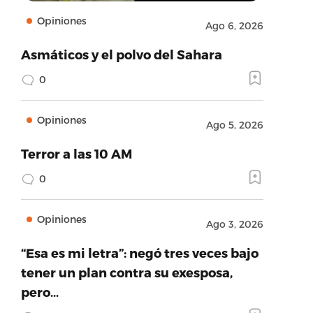
Opiniones
Ago 6, 2026
Asmáticos y el polvo del Sahara
0
Opiniones
Ago 5, 2026
Terror a las 10 AM
0
Opiniones
Ago 3, 2026
“Esa es mi letra”: negó tres veces bajo
tener un plan contra su exesposa,
pero…