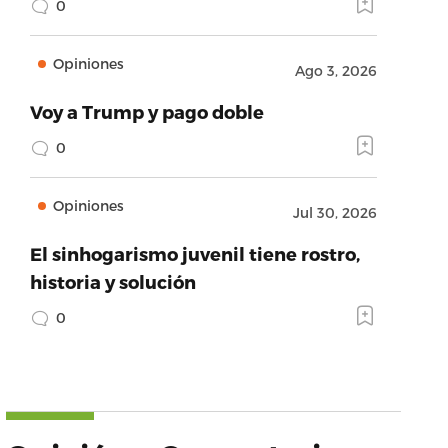
0
Opiniones
Ago 3, 2026
Voy a Trump y pago doble
0
Opiniones
Jul 30, 2026
El sinhogarismo juvenil tiene rostro,
historia y solución
0