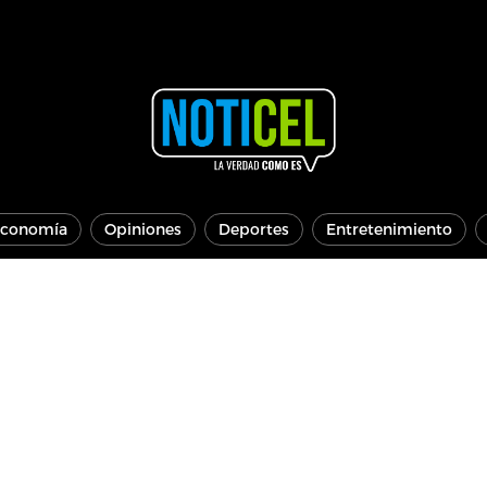
conomía
Opiniones
Deportes
Entretenimiento