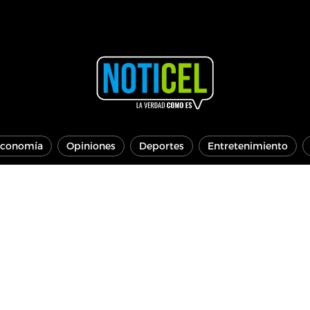
conomía
Opiniones
Deportes
Entretenimiento