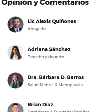
Opinión y Comentarios
Lic Alexis Quiñones
Abogado
Adriana Sánchez
Derecho y deporte
Dra. Bárbara D. Barros
Salud Mental & Menopausia
Brian Díaz
Presidente & Fundador Pacifico