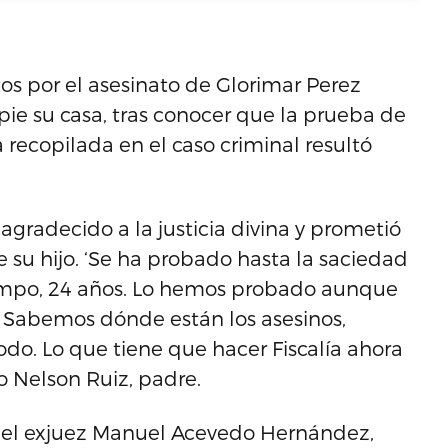
tos por el asesinato de Glorimar Perez
pie su casa, tras conocer que la prueba de
 recopilada en el caso criminal resultó
gradecido a la justicia divina y prometió
 su hijo. ‘Se ha probado hasta la saciedad
iempo, 24 años. Lo hemos probado aunque
. Sabemos dónde están los asesinos,
o. Lo que tiene que hacer Fiscalía ahora
vo Nelson Ruiz, padre.
a el exjuez Manuel Acevedo Hernández,