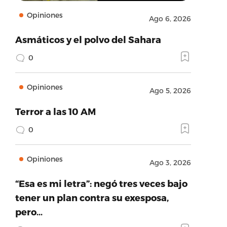
Opiniones
Ago 6, 2026
Asmáticos y el polvo del Sahara
0
Opiniones
Ago 5, 2026
Terror a las 10 AM
0
Opiniones
Ago 3, 2026
“Esa es mi letra”: negó tres veces bajo
tener un plan contra su exesposa,
pero…