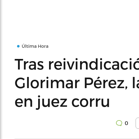
Última Hora
Tras reivindicaci
Glorimar Pérez, 
en juez corru
0