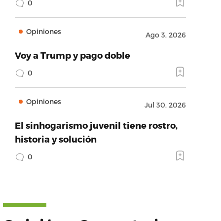
0
Opiniones
Ago 3, 2026
Voy a Trump y pago doble
0
Opiniones
Jul 30, 2026
El sinhogarismo juvenil tiene rostro,
historia y solución
0