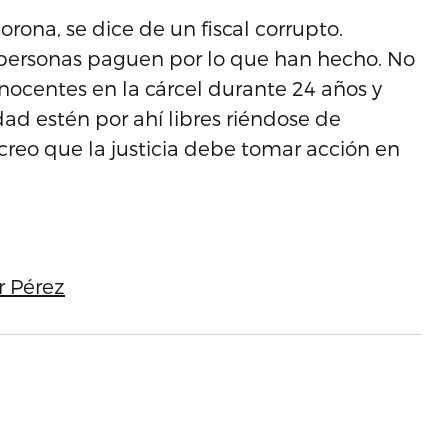
rona, se dice de un fiscal corrupto.
 personas paguen por lo que han hecho. No
inocentes en la cárcel durante 24 años y
ad estén por ahí libres riéndose de
creo que la justicia debe tomar acción en
r Pérez