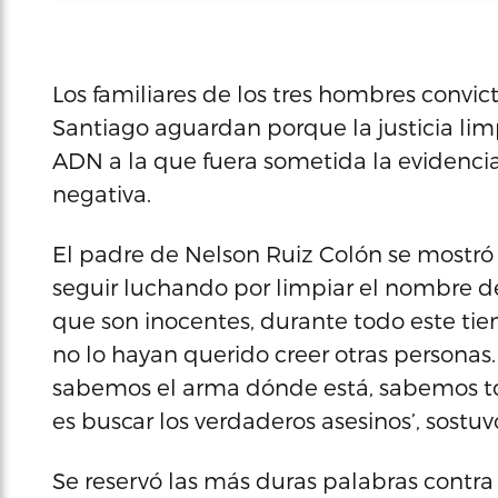
Los familiares de los tres hombres convic
Santiago aguardan porque la justicia lim
ADN a la que fuera sometida la evidencia
negativa.
El padre de Nelson Ruiz Colón se mostró a
seguir luchando por limpiar el nombre de
que son inocentes, durante todo este t
no lo hayan querido creer otras personas
sabemos el arma dónde está, sabemos tod
es buscar los verdaderos asesinos’, sostu
Se reservó las más duras palabras contr