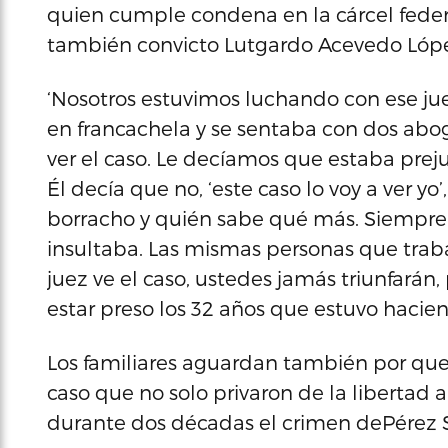
quien cumple condena en la cárcel feder
también convicto Lutgardo Acevedo Lóp
‘Nosotros estuvimos luchando con ese juez
en francachela y se sentaba con dos abog
ver el caso. Le decíamos que estaba preju
Él decía que no, ‘este caso lo voy a ver y
borracho y quién sabe qué más. Siempre 
insultaba. Las mismas personas que traba
juez ve el caso, ustedes jamás triunfarán,
estar preso los 32 años que estuvo hacie
Los familiares aguardan también por que 
caso que no solo privaron de la libertad
durante dos décadas el crimen dePérez 