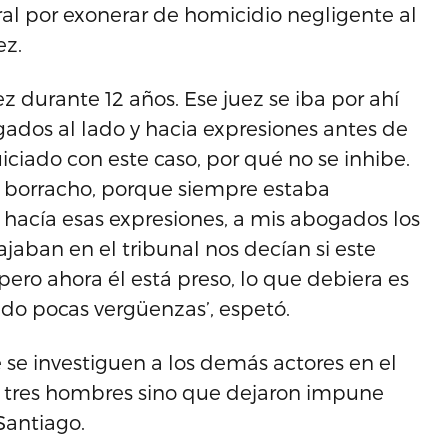
al por exonerar de homicidio negligente al
ez.
 durante 12 años. Ese juez se iba por ahí
ados al lado y hacia expresiones antes de
iciado con este caso, por qué no se inhibe.
o’, borracho, porque siempre estaba
hacía esas expresiones, a mis abogados los
jaban en el tribunal nos decían si este
 pero ahora él está preso, lo que debiera es
ndo pocas vergüenzas’, espetó.
se investiguen a los demás actores en el
 a tres hombres sino que dejaron impune
Santiago.