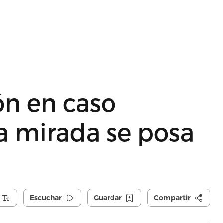
ón en caso
la mirada se posa
Escuchar
Guardar
Compartir