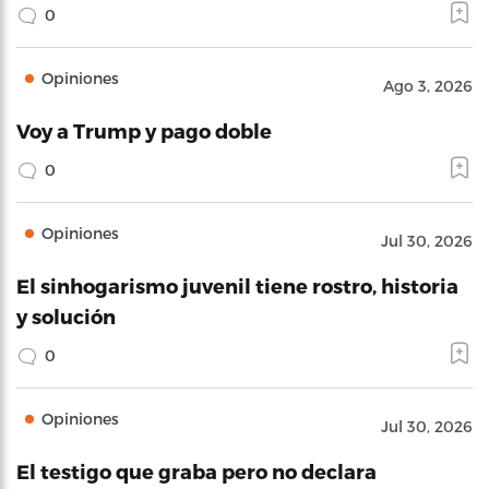
0
Opiniones
Ago 3, 2026
Voy a Trump y pago doble
0
Opiniones
Jul 30, 2026
El sinhogarismo juvenil tiene rostro, historia
y solución
0
Opiniones
Jul 30, 2026
El testigo que graba pero no declara