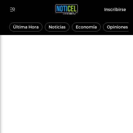
Inscribirse
Última Hora
Noticias
Economía
Opiniones