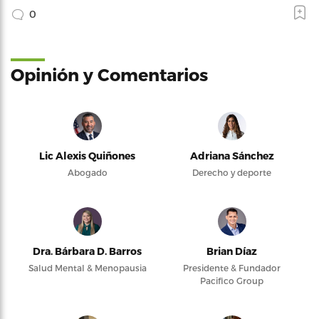
0
Opinión y Comentarios
Lic Alexis Quiñones
Adriana Sánchez
Abogado
Derecho y deporte
Dra. Bárbara D. Barros
Brian Díaz
Salud Mental & Menopausia
Presidente & Fundador
Pacifico Group