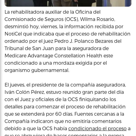
La rehabilitadora auxiliar de la Oficina del
Comisionado de Seguros (OCS), Wilma Rosario,
desmintió hoy, viernes, la información recibida por
NotiCel que indicaba que el proceso de rehabilitación
ordenado por el juez Pedro J. Polanco Bezares del
Tribunal de San Juan para la aseguradora de
Medicare Advantage Constellation Health este
condicionado a una mordaza exigida por el
organismo gubernamental.
El jueves, el presidente de la compañía aseguradora,
Iván Colón Pérez, estuvo reunido gran parte del día
con el Juez y oficiales de la OCS finiquitando los
detalles para comenzar el proceso de rehabilitación
que se extenderá por 60 días. Fuentes cercanas a la
Compañía indicaron que no emitiría comentarios
debido a que la OCS había
condicionado el proceso
a
que se abstuviera de hacer comentarios a la prensa.