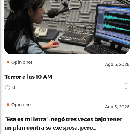
Opiniones
Ago 5, 2026
Terror a las 10 AM
0
Opiniones
Ago 3, 2026
“Esa es mi letra”: negó tres veces bajo tener
un plan contra su exesposa, pero…