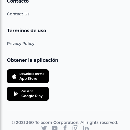
Contacto
Contact Us
Términos de uso
Privacy Policy
Obtener la aplicación
Download on the
App Store
Get it on
Google Play
© 2021 360 Telecom Corporation. All rights reserved.