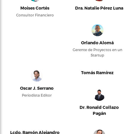
Moises Cortés
Dra. Natalie Pérez Luna
Consultor Financiero
Orlando Alomá
Gerente de Proyectos en un
Startup
Tomás Ramírez
Oscar J. Serrano
Periodista Editor
Dr. Ronald Collazo
Pagán
Lcdo. Ramón Alejandro