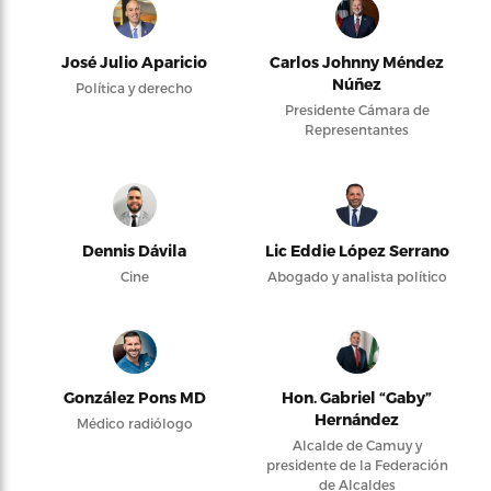
José Julio Aparicio
Carlos Johnny Méndez
Núñez
Política y derecho
Presidente Cámara de
Representantes
Dennis Dávila
Lic Eddie López Serrano
Cine
Abogado y analista político
González Pons MD
Hon. Gabriel “Gaby”
Hernández
Médico radiólogo
Alcalde de Camuy y
presidente de la Federación
de Alcaldes