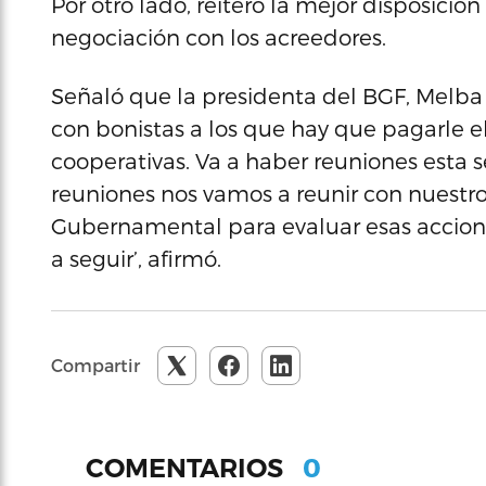
Por otro lado, reiteró la mejor disposici
negociación con los acreedores.
Señaló que la presidenta del BGF, Melb
con bonistas a los que hay que pagarle el
cooperativas. Va a haber reuniones esta
reuniones nos vamos a reunir con nuestro
Gubernamental para evaluar esas accione
a seguir’, afirmó.
Compartir
0
COMENTARIOS