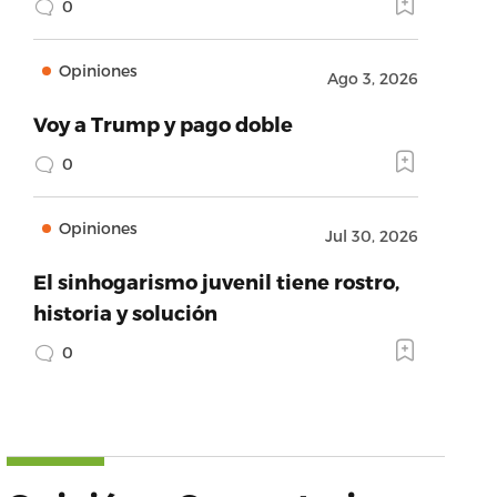
0
Opiniones
Ago 3, 2026
Voy a Trump y pago doble
0
Opiniones
Jul 30, 2026
El sinhogarismo juvenil tiene rostro,
historia y solución
0