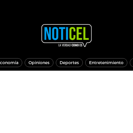
conomía
Opiniones
Deportes
Entretenimiento