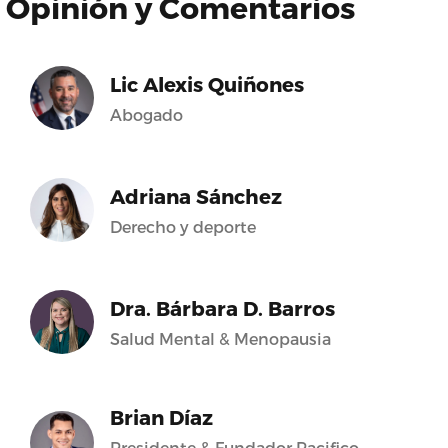
Opinión y Comentarios
Lic Alexis Quiñones
Abogado
Adriana Sánchez
Derecho y deporte
Dra. Bárbara D. Barros
Salud Mental & Menopausia
Brian Díaz
Presidente & Fundador Pacifico