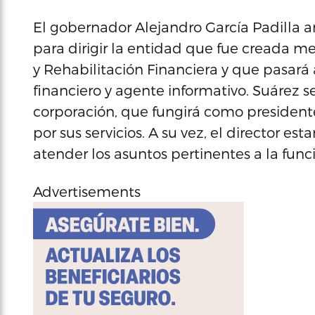
El gobernador Alejandro García Padilla a
para dirigir la entidad que fue creada m
y Rehabilitación Financiera y que pasará 
financiero y agente informativo. Suárez s
corporación, que fungirá como presidente
por sus servicios. A su vez, el director e
atender los asuntos pertinentes a la funci
Advertisements