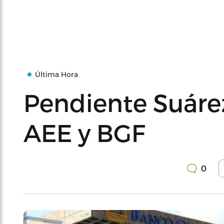
Última Hora
Pendiente Suárez
AEE y BGF
0