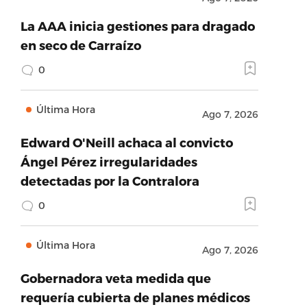
La AAA inicia gestiones para dragado
en seco de Carraízo
0
Última Hora
Ago 7, 2026
Edward O'Neill achaca al convicto
Ángel Pérez irregularidades
detectadas por la Contralora
0
Última Hora
Ago 7, 2026
Gobernadora veta medida que
requería cubierta de planes médicos