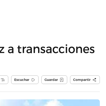
 a transacciones
Escuchar
Guardar
Compartir