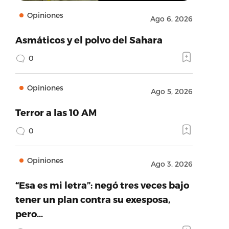
Opiniones
Ago 6, 2026
Asmáticos y el polvo del Sahara
0
Opiniones
Ago 5, 2026
Terror a las 10 AM
0
Opiniones
Ago 3, 2026
“Esa es mi letra”: negó tres veces bajo
tener un plan contra su exesposa,
pero…