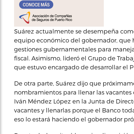
Suárez actualmente se desempeña como s
equipo económico del gobernador, que ha
gestiones gubernamentales para manejar l
fiscal. Asimismo, lideró el Grupo de Trab
que estuvo encargado de desarrollar el Pl
De otra parte, Suárez dijo que próximam
nombramientos para llenar las vacantes 
Iván Méndez López en la Junta de Direct
vacantes y llenarlas porque el Banco tod
eso lo estará haciendo el gobernador pró