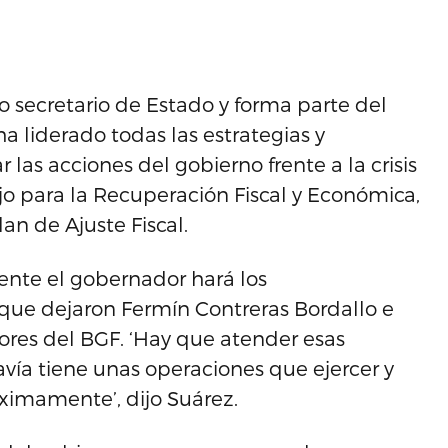
ecretario de Estado y forma parte del
 liderado todas las estrategias y
as acciones del gobierno frente a la crisis
ajo para la Recuperación Fiscal y Económica,
an de Ajuste Fiscal.
ente el gobernador hará los
que dejaron Fermín Contreras Bordallo e
ores del BGF. ‘Hay que atender esas
avía tiene unas operaciones que ejercer y
ximamente’, dijo Suárez.