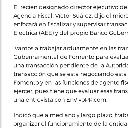
El recien designado director ejecutivo de
Agencia Fiscal, Víctor Suárez, dijo el mie
enfocará en fiscalizar y supervisar trans
Electrica (AEE) y del propio Banco Gube
‘Vamos a trabajar arduamente en las tran
Gubernamental de Fomento para evaluar
una transacción pendiente de la Autorida
transacción que se está negociando es
Fomento y en las funciones de agente fi
ejercer, pues tiene que evaluar esas trans
una entrevista con EnVivoPR.com.
Indicó que a mediano y largo plazo, trab
organizar el funcionamiento de la entidad