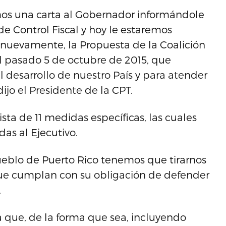
amos una carta al Gobernador informándole
e Control Fiscal y hoy le estaremos
, nuevamente, la Propuesta de la Coalición
l pasado 5 de octubre de 2015, que
l desarrollo de nuestro País y para atender
dijo el Presidente de la CPT.
a de 11 medidas específicas, las cuales
as al Ejecutivo.
pueblo de Puerto Rico tenemos que tirarnos
 que cumplan con su obligación de defender
.
 que, de la forma que sea, incluyendo