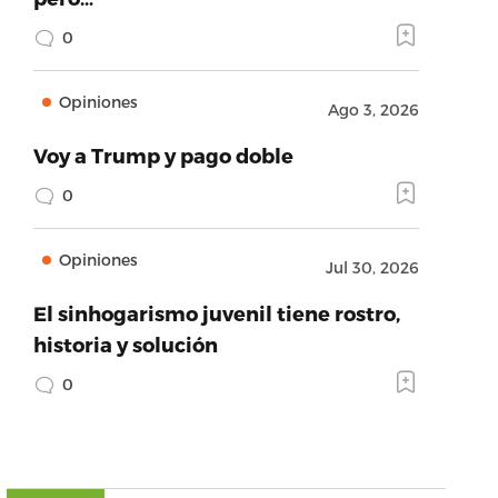
0
Opiniones
Ago 3, 2026
Voy a Trump y pago doble
0
Opiniones
Jul 30, 2026
El sinhogarismo juvenil tiene rostro,
historia y solución
0