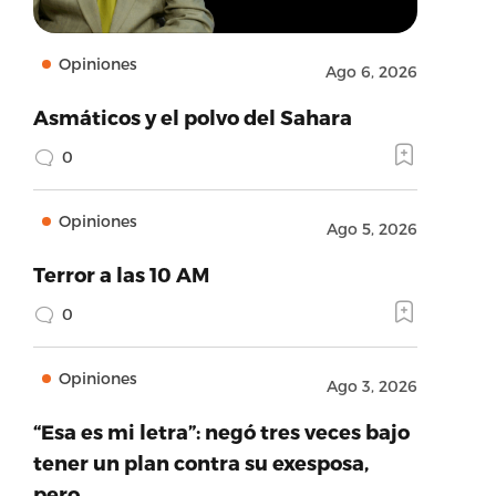
Opiniones
Ago 6, 2026
Asmáticos y el polvo del Sahara
0
Opiniones
Ago 5, 2026
Terror a las 10 AM
0
Opiniones
Ago 3, 2026
“Esa es mi letra”: negó tres veces bajo
tener un plan contra su exesposa,
pero…