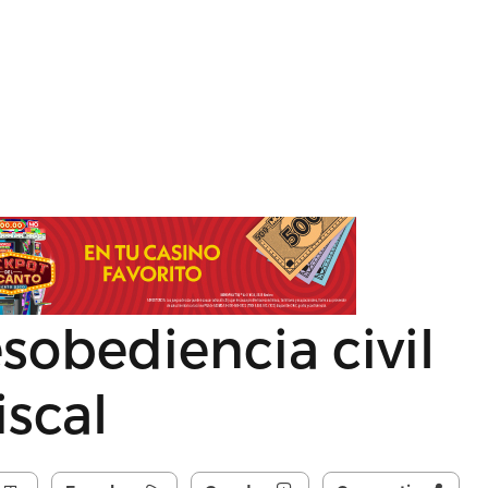
esobediencia civil
iscal