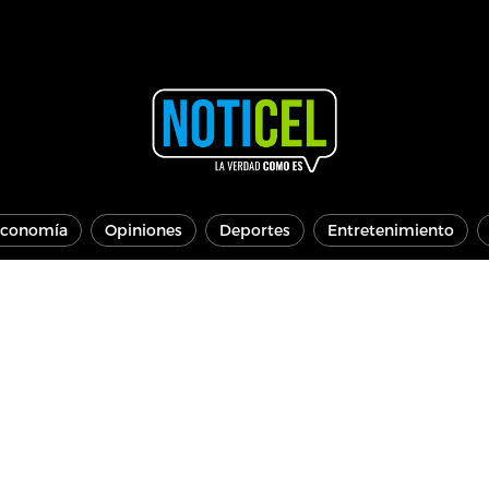
conomía
Opiniones
Deportes
Entretenimiento