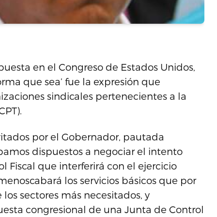
ropuesta en el Congreso de Estados Unidos,
orma que sea’ fue la expresión que
nizaciones sindicales pertenecientes a la
CPT).
vitados por el Gobernador, pautada
bamos dispuestos a negociar el intento
Fiscal que interferirá con el ejercicio
menoscabará los servicios básicos que por
 los sectores más necesitados, y
uesta congresional de una Junta de Control