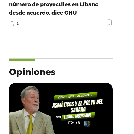
número de proyectiles en Líbano
desde acuerdo, dice ONU
0
Opiniones