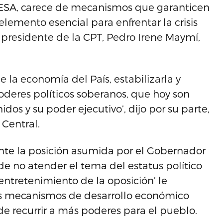
ESA, carece de mecanismos que garanticen
elemento esencial para enfrentar la crisis
 presidente de la CPT, Pedro Irene Maymí,
la economía del País, estabilizarla y
poderes políticos soberanos, que hoy son
os y su poder ejecutivo’, dijo por su parte,
 Central.
ante la posición asumida por el Gobernador
 de no atender el tema del estatus político
entretenimiento de la oposición’ le
los mecanismos de desarrollo económico
e recurrir a más poderes para el pueblo.