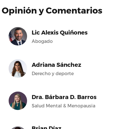
Opinión y Comentarios
Lic Alexis Quiñones
Abogado
Adriana Sánchez
Derecho y deporte
Dra. Bárbara D. Barros
Salud Mental & Menopausia
Brian Díaz