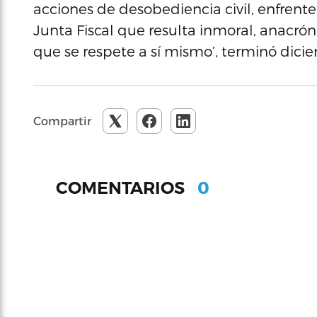
acciones de desobediencia civil, enfren
Junta Fiscal que resulta inmoral, anacró
que se respete a sí mismo’, terminó dicien
Compartir
0
COMENTARIOS