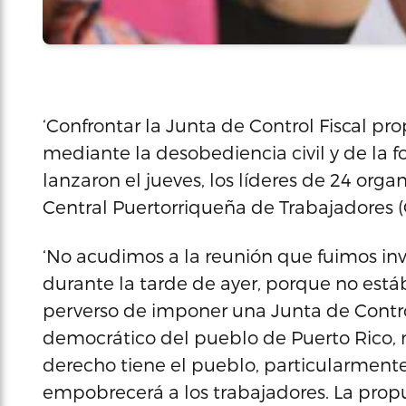
‘Confrontar la Junta de Control Fiscal p
mediante la desobediencia civil y de la f
lanzaron el jueves, los líderes de 24 orga
Central Puertorriqueña de Trabajadores (
‘No acudimos a la reunión que fuimos in
durante la tarde de ayer, porque no está
perverso de imponer una Junta de Control 
democrático del pueblo de Puerto Rico, 
derecho tiene el pueblo, particularmente
empobrecerá a los trabajadores. La prop