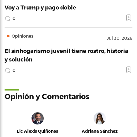
Voy a Trump y pago doble
0
Opiniones
Jul 30, 2026
El sinhogarismo juvenil tiene rostro, historia
y solución
0
Opinión y Comentarios
Lic Alexis Quiñones
Adriana Sánchez