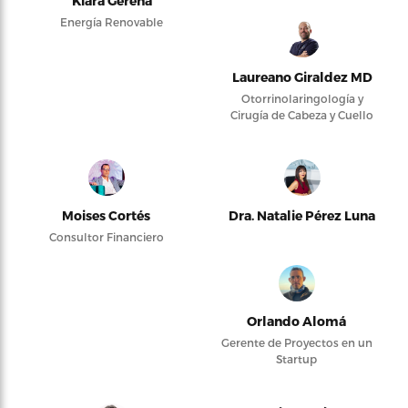
Kiara Gerena
Energía Renovable
Laureano Giraldez MD
Otorrinolaringología y
Cirugía de Cabeza y Cuello
Moises Cortés
Dra. Natalie Pérez Luna
Consultor Financiero
Orlando Alomá
Gerente de Proyectos en un
Startup