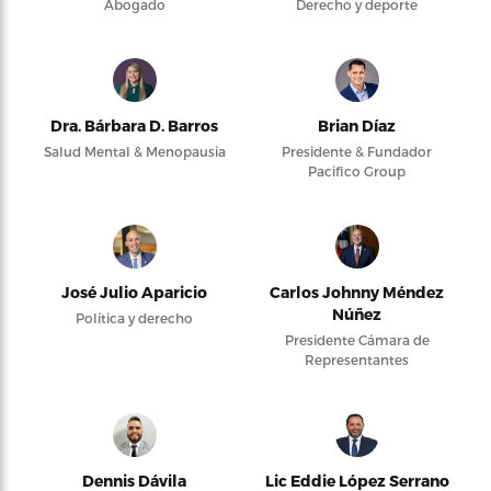
Abogado
Derecho y deporte
Dra. Bárbara D. Barros
Brian Díaz
Salud Mental & Menopausia
Presidente & Fundador
Pacifico Group
José Julio Aparicio
Carlos Johnny Méndez
Núñez
Política y derecho
Presidente Cámara de
Representantes
Dennis Dávila
Lic Eddie López Serrano