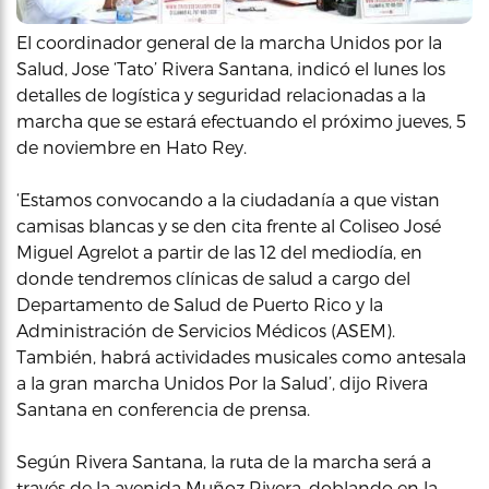
El coordinador general de la marcha Unidos por la
Salud, Jose ‘Tato’ Rivera Santana, indicó el lunes los
detalles de logística y seguridad relacionadas a la
marcha que se estará efectuando el próximo jueves, 5
de noviembre en Hato Rey.
‘Estamos convocando a la ciudadanía a que vistan
camisas blancas y se den cita frente al Coliseo José
Miguel Agrelot a partir de las 12 del mediodía, en
donde tendremos clínicas de salud a cargo del
Departamento de Salud de Puerto Rico y la
Administración de Servicios Médicos (ASEM).
También, habrá actividades musicales como antesala
a la gran marcha Unidos Por la Salud’, dijo Rivera
Santana en conferencia de prensa.
Según Rivera Santana, la ruta de la marcha será a
través de la avenida Muñoz Rivera, doblando en la