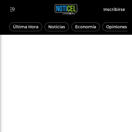
Inscribirse
Última Hora
Noticias
Economía
Opiniones