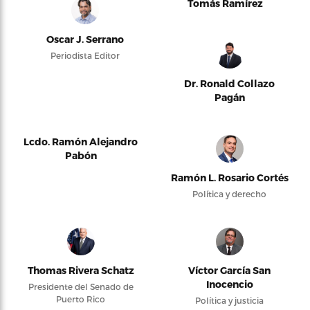
Tomás Ramírez
Oscar J. Serrano
Periodista Editor
Dr. Ronald Collazo
Pagán
Lcdo. Ramón Alejandro
Pabón
Ramón L. Rosario Cortés
Política y derecho
Thomas Rivera Schatz
Víctor García San
Inocencio
Presidente del Senado de
Puerto Rico
Política y justicia