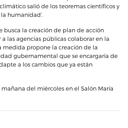
limático salió de los teoremas científicos y
 la humanidad’.
e busca la creación de plan de acción
r a las agencias públicas colaborar en la
La medida propone la creación de la
tidad gubernamental que se encargaría de
 adapte a los cambios que ya están
la mañana del miércoles en el Salón María