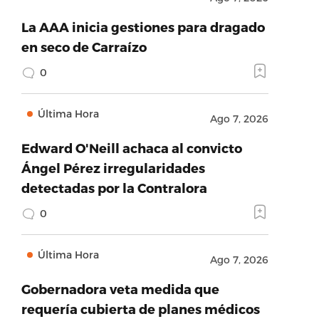
La AAA inicia gestiones para dragado
en seco de Carraízo
0
Última Hora
Ago 7, 2026
Edward O'Neill achaca al convicto
Ángel Pérez irregularidades
detectadas por la Contralora
0
Última Hora
Ago 7, 2026
Gobernadora veta medida que
requería cubierta de planes médicos