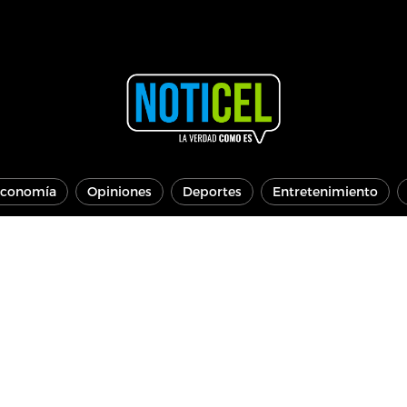
conomía
Opiniones
Deportes
Entretenimiento