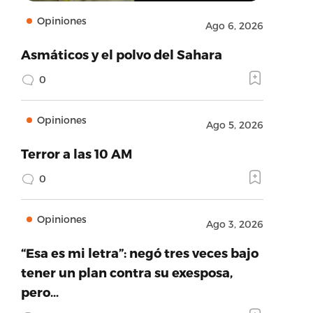
Opiniones
Ago 6, 2026
Asmáticos y el polvo del Sahara
0
Opiniones
Ago 5, 2026
Terror a las 10 AM
0
Opiniones
Ago 3, 2026
“Esa es mi letra”: negó tres veces bajo
tener un plan contra su exesposa,
pero…