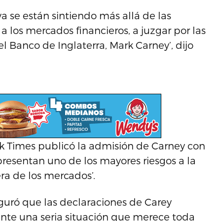
a se están sintiendo más allá de las
a los mercados financieros, a juzgar por las
l Banco de Inglaterra, Mark Carney’, dijo
k Times publicó la admisión de Carney con
presentan uno de los mayores riesgos a la
ra de los mercados’.
uró que las declaraciones de Carey
te una seria situación que merece toda