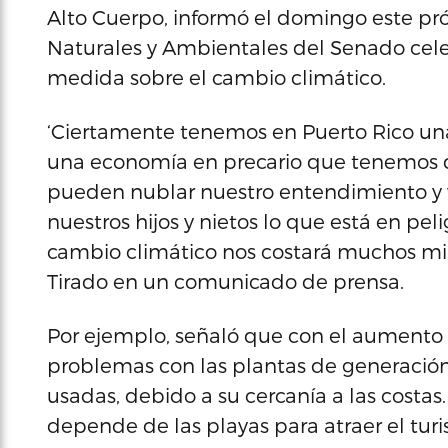
Alto Cuerpo, informó el domingo este pr
Naturales y Ambientales del Senado celeb
medida sobre el cambio climático.
‘Ciertamente tenemos en Puerto Rico una
una economía en precario que tenemos q
pueden nublar nuestro entendimiento y v
nuestros hijos y nietos lo que está en pe
cambio climático nos costará muchos mill
Tirado en un comunicado de prensa.
Por ejemplo, señaló que con el aumento d
problemas con las plantas de generación
usadas, debido a su cercanía a las costa
depende de las playas para atraer el tur