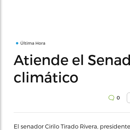
Última Hora
Atiende el Sena
climático
0
El senador Cirilo Tirado Rivera, presiden