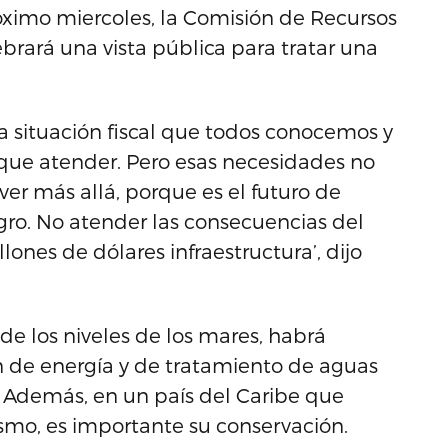
óximo miercoles, la Comisión de Recursos
rará una vista pública para tratar una
 situación fiscal que todos conocemos y
ue atender. Pero esas necesidades no
er más allá, porque es el futuro de
ligro. No atender las consecuencias del
ones de dólares infraestructura’, dijo
e los niveles de los mares, habrá
 de energía y de tratamiento de aguas
s. Además, en un país del Caribe que
ismo, es importante su conservación.