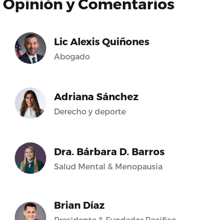
Opinión y Comentarios
Lic Alexis Quiñones
Abogado
Adriana Sánchez
Derecho y deporte
Dra. Bárbara D. Barros
Salud Mental & Menopausia
Brian Díaz
Presidente & Fundador Pacifico