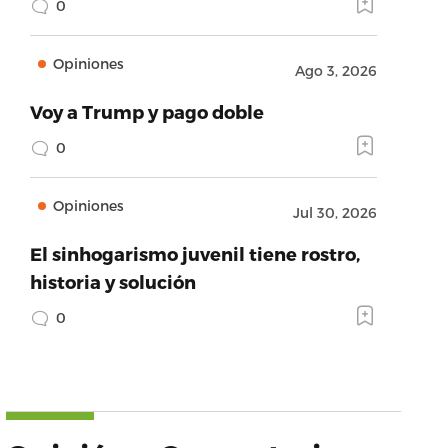
0
Opiniones
Ago 3, 2026
Voy a Trump y pago doble
0
Opiniones
Jul 30, 2026
El sinhogarismo juvenil tiene rostro,
historia y solución
0