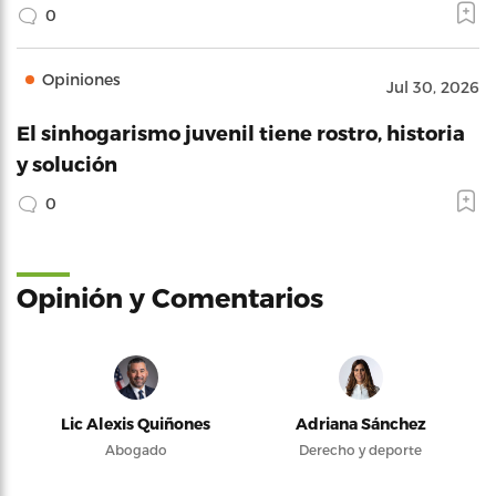
0
Opiniones
Jul 30, 2026
El sinhogarismo juvenil tiene rostro, historia
y solución
0
Opinión y Comentarios
Lic Alexis Quiñones
Adriana Sánchez
Abogado
Derecho y deporte