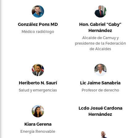
González Pons MD
Hon. Gabriel “Gaby”
Hernández
Médico radiólogo
Alcalde de Camuy y
presidente de la Federación
de Alcaldes
Heriberto N. Saurí
Lic Jaime Sanabria
Salud y emergencias
Profesor de derecho
Lcdo Josué Cardona
Hernández
Kiara Gerena
Energía Renovable