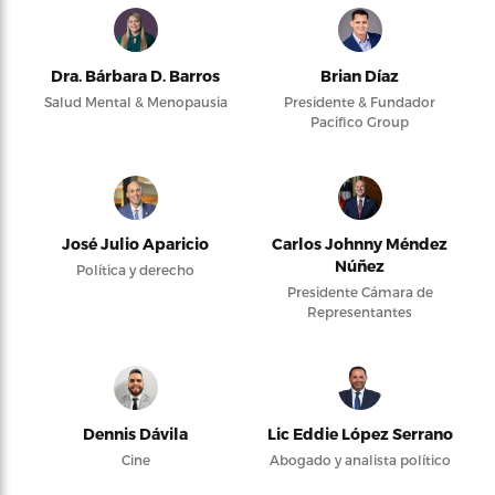
Dra. Bárbara D. Barros
Brian Díaz
Salud Mental & Menopausia
Presidente & Fundador
Pacifico Group
José Julio Aparicio
Carlos Johnny Méndez
Núñez
Política y derecho
Presidente Cámara de
Representantes
Dennis Dávila
Lic Eddie López Serrano
Cine
Abogado y analista político