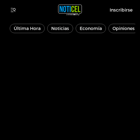
Inscribirse
Última Hora
Noticias
Economía
Opiniones