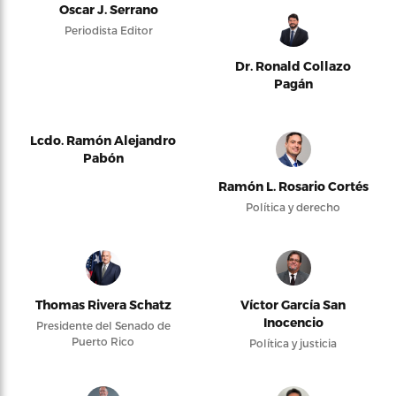
Oscar J. Serrano
Periodista Editor
Dr. Ronald Collazo
Pagán
Lcdo. Ramón Alejandro
Pabón
Ramón L. Rosario Cortés
Política y derecho
Thomas Rivera Schatz
Víctor García San
Inocencio
Presidente del Senado de
Puerto Rico
Política y justicia