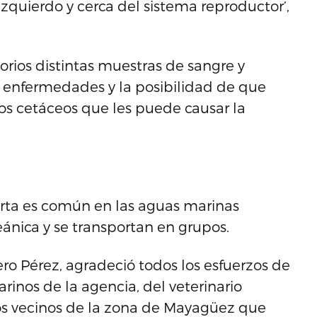
quierdo y cerca del sistema reproductor’,
rios distintas muestras de sangre y
es enfermedades y la posibilidad de que
s cetáceos que les puede causar la
orta es común en las aguas marinas
eánica y se transportan en grupos.
ro Pérez, agradeció todos los esfuerzos de
inos de la agencia, del veterinario
los vecinos de la zona de Mayagüez que