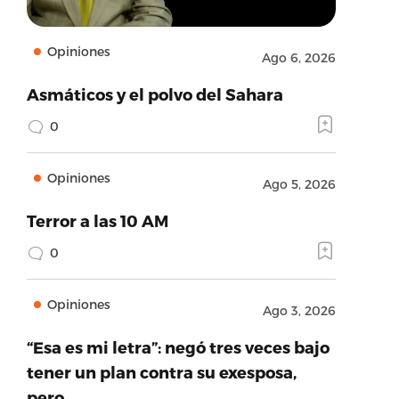
Opiniones
Ago 6, 2026
Asmáticos y el polvo del Sahara
0
Opiniones
Ago 5, 2026
Terror a las 10 AM
0
Opiniones
Ago 3, 2026
“Esa es mi letra”: negó tres veces bajo
tener un plan contra su exesposa,
pero…