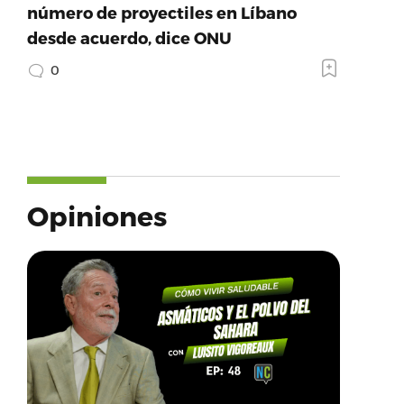
número de proyectiles en Líbano
desde acuerdo, dice ONU
0
Opiniones