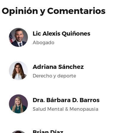
Opinión y Comentarios
Lic Alexis Quiñones
Abogado
Adriana Sánchez
Derecho y deporte
Dra. Bárbara D. Barros
Salud Mental & Menopausia
Brian Díaz