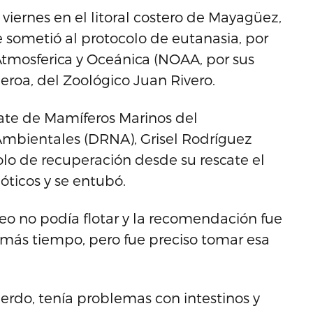
 viernes en el litoral costero de Mayagüez,
e sometió al protocolo de eutanasia, por
tmosferica y Oceánica (NOAA, por sus
gueroa, del Zoológico Juan Rivero.
ate de Mamíferos Marinos del
mbientales (DRNA), Grisel Rodríguez
colo de recuperación desde su rescate el
óticos y se entubó.
ceo no podía flotar y la recomendación fue
 más tiempo, pero fue preciso tomar esa
erdo, tenía problemas con intestinos y