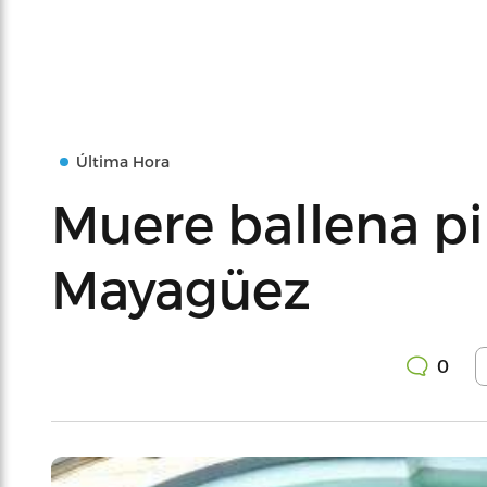
Última Hora
Muere ballena pi
Mayagüez
0