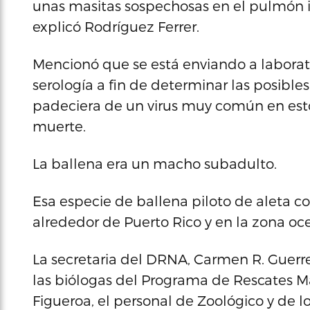
unas masitas sospechosas en el pulmón iz
explicó Rodríguez Ferrer.
Mencionó que se está enviando a laborato
serología a fin de determinar las posibl
padeciera de un virus muy común en esto
muerte.
La ballena era un macho subadulto.
Esa especie de ballena piloto de aleta c
alrededor de Puerto Rico y en la zona oc
La secretaria del DRNA, Carmen R. Guerre
las biólogas del Programa de Rescates Mar
Figueroa, el personal de Zoológico y de 