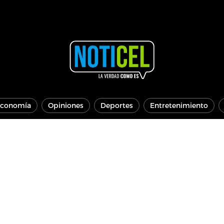
conomía
Opiniones
Deportes
Entretenimiento