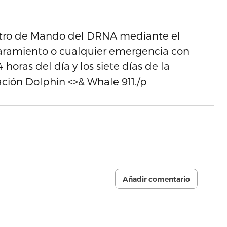
entro de Mando del DRNA mediante el
aramiento o cualquier emergencia con
horas del día y los siete días de la
ción Dolphin <>& Whale 911./p
Añadir comentario