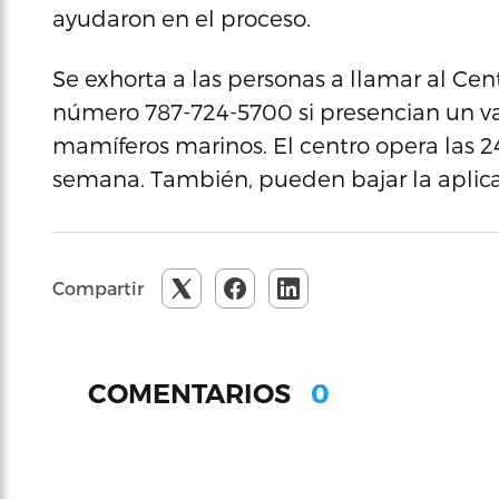
ayudaron en el proceso.
Se exhorta a las personas a llamar al C
número 787-724-5700 si presencian un v
mamíferos marinos. El centro opera las 24 
semana. También, pueden bajar la aplica
Compartir
0
COMENTARIOS