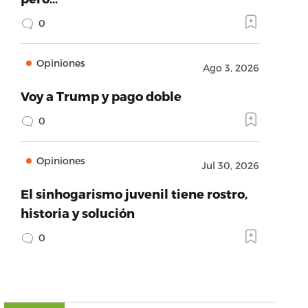
0
Opiniones
Ago 3, 2026
Voy a Trump y pago doble
0
Opiniones
Jul 30, 2026
El sinhogarismo juvenil tiene rostro,
historia y solución
0