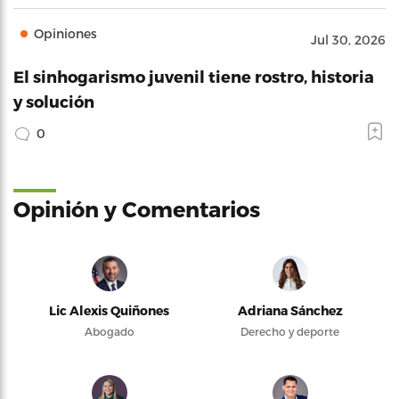
Opiniones
Jul 30, 2026
El sinhogarismo juvenil tiene rostro, historia
y solución
0
Opinión y Comentarios
Lic Alexis Quiñones
Adriana Sánchez
Abogado
Derecho y deporte