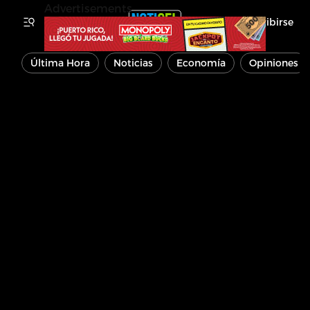
Advertisements
Inscribirse
Última Hora
Noticias
Economía
Opiniones