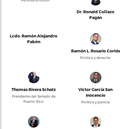
Periodista Editor
Dr. Ronald Collazo
Pagán
Lcdo. Ramón Alejandro
Pabón
Ramón L. Rosario Cortés
Política y derecho
Thomas Rivera Schatz
Víctor García San
Inocencio
Presidente del Senado de
Puerto Rico
Política y justicia