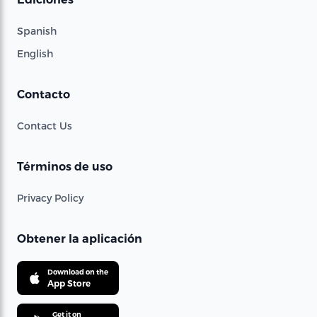
Spanish
English
Contacto
Contact Us
Términos de uso
Privacy Policy
Obtener la aplicación
Download on the
App Store
Get it on