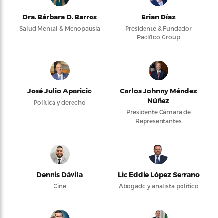
Dra. Bárbara D. Barros
Brian Díaz
Salud Mental & Menopausia
Presidente & Fundador
Pacifico Group
José Julio Aparicio
Carlos Johnny Méndez
Núñez
Política y derecho
Presidente Cámara de
Representantes
Dennis Dávila
Lic Eddie López Serrano
Cine
Abogado y analista político