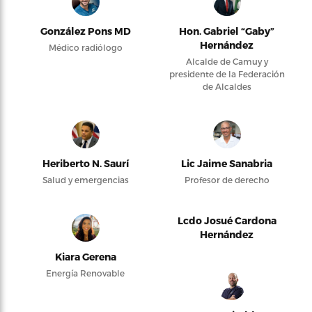
González Pons MD
Hon. Gabriel “Gaby”
Hernández
Médico radiólogo
Alcalde de Camuy y
presidente de la Federación
de Alcaldes
Heriberto N. Saurí
Lic Jaime Sanabria
Salud y emergencias
Profesor de derecho
Lcdo Josué Cardona
Hernández
Kiara Gerena
Energía Renovable