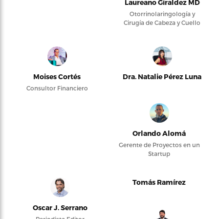
Laureano Giraldez MD
Otorrinolaringología y
Cirugía de Cabeza y Cuello
Moises Cortés
Dra. Natalie Pérez Luna
Consultor Financiero
Orlando Alomá
Gerente de Proyectos en un
Startup
Tomás Ramírez
Oscar J. Serrano