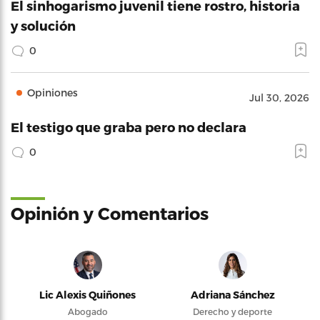
El sinhogarismo juvenil tiene rostro, historia
y solución
0
Opiniones
Jul 30, 2026
El testigo que graba pero no declara
0
Opinión y Comentarios
Lic Alexis Quiñones
Adriana Sánchez
Abogado
Derecho y deporte