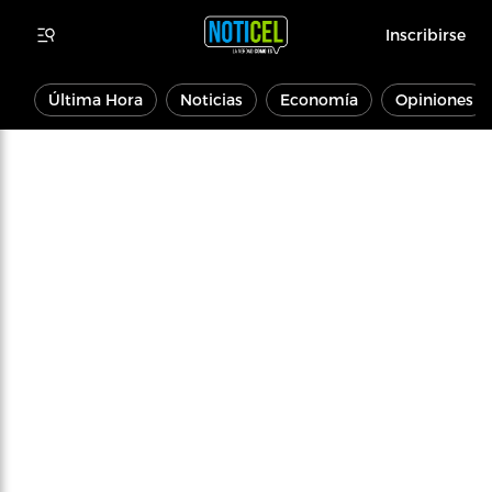
Inscribirse
Última Hora
Noticias
Economía
Opiniones