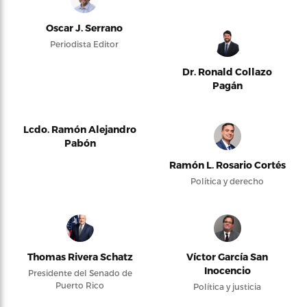
Oscar J. Serrano
Periodista Editor
Dr. Ronald Collazo
Pagán
Lcdo. Ramón Alejandro
Pabón
Ramón L. Rosario Cortés
Política y derecho
Thomas Rivera Schatz
Víctor García San
Inocencio
Presidente del Senado de
Puerto Rico
Política y justicia