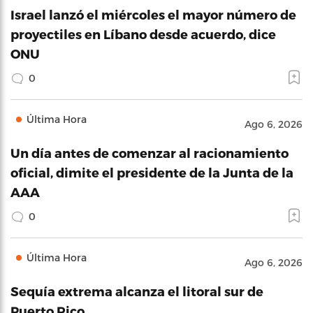
Israel lanzó el miércoles el mayor número de
proyectiles en Líbano desde acuerdo, dice
ONU
0
Última Hora
Ago 6, 2026
Un día antes de comenzar al racionamiento
oficial, dimite el presidente de la Junta de la
AAA
0
Última Hora
Ago 6, 2026
Sequía extrema alcanza el litoral sur de
Puerto Rico