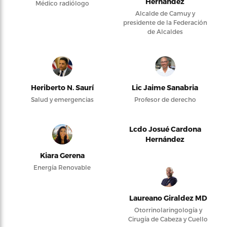
Hernández
Médico radiólogo
Alcalde de Camuy y
presidente de la Federación
de Alcaldes
Heriberto N. Saurí
Lic Jaime Sanabria
Salud y emergencias
Profesor de derecho
Lcdo Josué Cardona
Hernández
Kiara Gerena
Energía Renovable
Laureano Giraldez MD
Otorrinolaringología y
Cirugía de Cabeza y Cuello