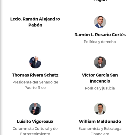
Lcdo. Ramón Alejandro
Pabón
Ramón L. Rosario Cortés
Política y derecho
Thomas Rivera Schatz
Víctor García San
Inocencio
Presidente del Senado de
Puerto Rico
Política y justicia
Luisito Vigoreaux
William Maldonado
Columnista Cultural y de
Economista y Estratega
Entretenimiento
Financiero