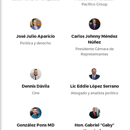
Pacifico Group
José Julio Aparicio
Carlos Johnny Méndez
Núñez
Política y derecho
Presidente Cámara de
Representantes
Dennis Dávila
Lic Eddie López Serrano
Cine
Abogado y analista político
González Pons MD
Hon. Gabriel “Gaby”