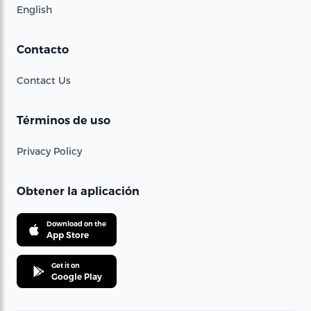
English
Contacto
Contact Us
Términos de uso
Privacy Policy
Obtener la aplicación
Download on the
App Store
Get it on
Google Play