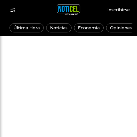
Inscribirse
Última Hora
Noticias
Economía
Opiniones