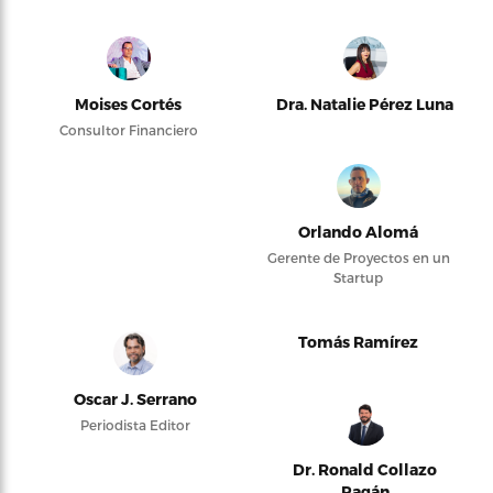
Moises Cortés
Dra. Natalie Pérez Luna
Consultor Financiero
Orlando Alomá
Gerente de Proyectos en un
Startup
Tomás Ramírez
Oscar J. Serrano
Periodista Editor
Dr. Ronald Collazo
Pagán