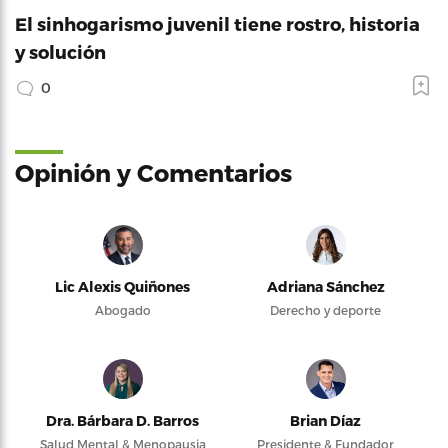
El sinhogarismo juvenil tiene rostro, historia
y solución
0
Opinión y Comentarios
Lic Alexis Quiñones
Adriana Sánchez
Abogado
Derecho y deporte
Dra. Bárbara D. Barros
Brian Díaz
Salud Mental & Menopausia
Presidente & Fundador