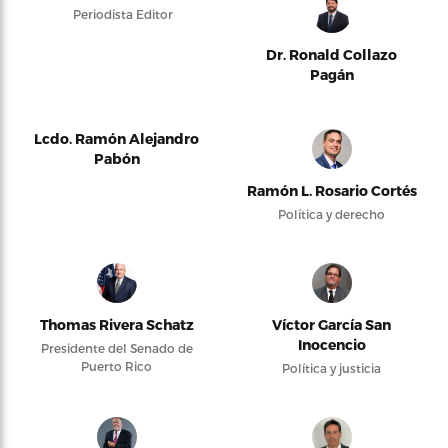
Periodista Editor
Dr. Ronald Collazo
Pagán
Lcdo. Ramón Alejandro
Pabón
Ramón L. Rosario Cortés
Política y derecho
Thomas Rivera Schatz
Víctor García San
Inocencio
Presidente del Senado de
Puerto Rico
Política y justicia