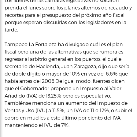
Los líderes de las cámaras legislativas no soltaron
prenda el lunes sobre los planes alternos de recaudo y
recortes para el presupuesto del próximo año fiscal
porque esperan discutirlas con los legisladores en la
tarde.
Tampoco La Fortaleza ha divulgado cuál es el plan
fiscal pero una de las alternativas que se rumora es
regresar al arbitrio general en los puertos, el cual el
secretario de Hacienda, Juan Zaragoza, dijo que sería
de doble dígito o mayor de 10% en vez del 6.6% que
había antes del 2006.De igual modo, fuentes dicen
que el Gobernador propone un Impuesto al Valor
Añadido (IVA) de 13.25% pero es especulativo.
Tambiénse menciona un aumento del Impuesto de
Ventas y Uso (IVU) a 11.5%, un IVA de 11 o 12%, o subir el
cobro en muelles a este último por ciento del IVA
manteniendo el IVU de 7%.