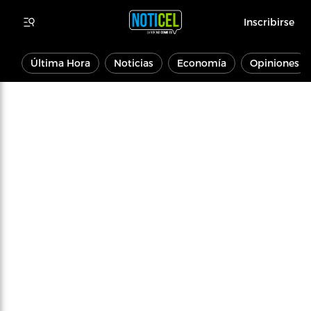
Inscribirse
Última Hora
Noticias
Economía
Opiniones