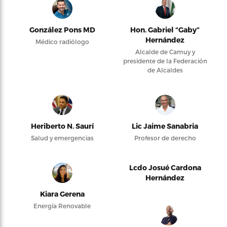
González Pons MD
Hon. Gabriel “Gaby”
Hernández
Médico radiólogo
Alcalde de Camuy y
presidente de la Federación
de Alcaldes
Heriberto N. Saurí
Lic Jaime Sanabria
Salud y emergencias
Profesor de derecho
Lcdo Josué Cardona
Hernández
Kiara Gerena
Energía Renovable