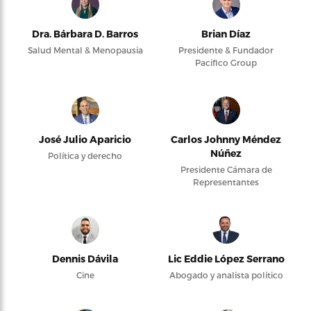
Dra. Bárbara D. Barros
Brian Díaz
Salud Mental & Menopausia
Presidente & Fundador
Pacifico Group
José Julio Aparicio
Carlos Johnny Méndez
Núñez
Política y derecho
Presidente Cámara de
Representantes
Dennis Dávila
Lic Eddie López Serrano
Cine
Abogado y analista político