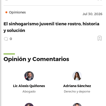
Opiniones
Jul 30, 2026
El sinhogarismo juvenil tiene rostro, historia
y solución
0
Opinión y Comentarios
Lic Alexis Quiñones
Adriana Sánchez
Abogado
Derecho y deporte