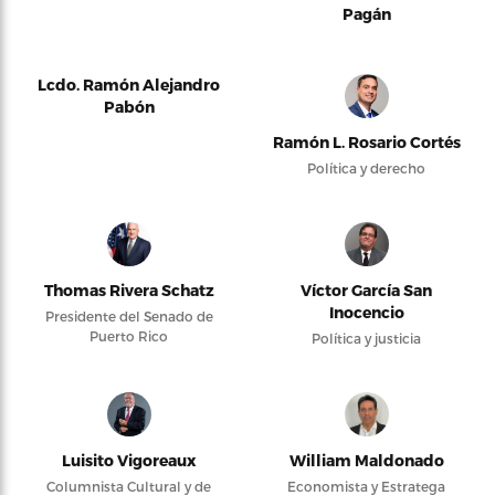
Pagán
Lcdo. Ramón Alejandro
Pabón
Ramón L. Rosario Cortés
Política y derecho
Thomas Rivera Schatz
Víctor García San
Inocencio
Presidente del Senado de
Puerto Rico
Política y justicia
Luisito Vigoreaux
William Maldonado
Columnista Cultural y de
Economista y Estratega