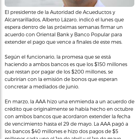
El presidente de la Autoridad de Acueductos y
Alcantarillados, Alberto Lázaro, indicó el lunes que
espera dentro de las próximas semanas firmar un
acuerdo con Oriental Bank y Banco Popular para
extender el pago que vence a finales de este mes.
Según el funcionario, la promesa que se está
haciendo a ambos bancos es que los $150 millones
que restan por pagar de los $200 millones, se
cubrirían con la emisión de bonos que esperan
concretar a mediados de junio.
En marzo, la AAA hizo una enmienda a un acuerdo de
crédito que originalmente se había hecho en octubre
con ambos bancos que acordaron extender la fecha
de vencimiento hasta el 29 de mayo. La AAA pagó a
los bancos $40 millones e hizo dos pagos de $5
millones cada uno el 1ro de abril y el 1ro de mayo.