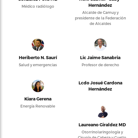
Hernández
Médico radiólogo
Alcalde de Camuy y
presidente de la Federación
de Alcaldes
Heriberto N. Saurí
Lic Jaime Sanabria
Salud y emergencias
Profesor de derecho
Lcdo Josué Cardona
Hernández
Kiara Gerena
Energía Renovable
Laureano Giraldez MD
Otorrinolaringología y
Cirugía de Cabeza y Cuello