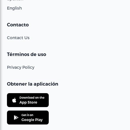
English
Contacto
Contact Us
Términos de uso
Privacy Policy
Obtener la aplicación
Download on the
App Store
Get it on
Google Play