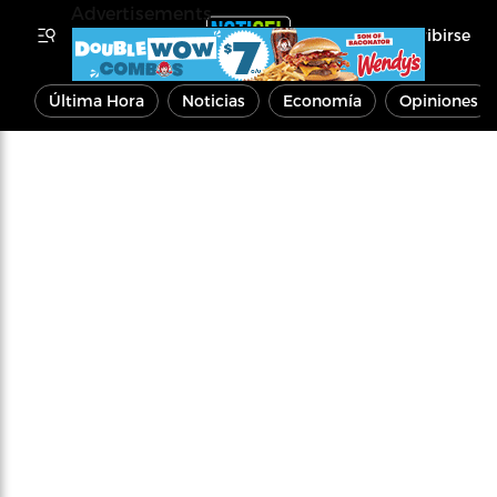
Advertisements
Inscribirse
Última Hora
Noticias
Economía
Opiniones