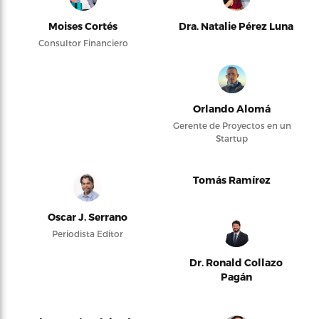
Moises Cortés
Dra. Natalie Pérez Luna
Consultor Financiero
Orlando Alomá
Gerente de Proyectos en un
Startup
Tomás Ramírez
Oscar J. Serrano
Periodista Editor
Dr. Ronald Collazo
Pagán