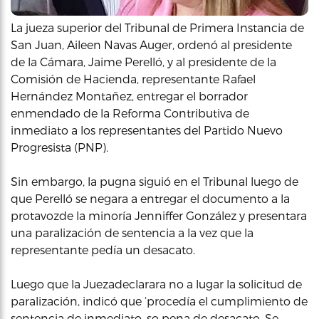
La jueza superior del Tribunal de Primera Instancia de
San Juan, Aileen Navas Auger, ordenó al presidente
de la Cámara, Jaime Perelló, y al presidente de la
Comisión de Hacienda, representante Rafael
Hernández Montañez, entregar el borrador
enmendado de la Reforma Contributiva de
inmediato a los representantes del Partido Nuevo
Progresista (PNP).
Sin embargo, la pugna siguió en el Tribunal luego de
que Perelló se negara a entregar el documento a la
protavozde la minoría Jenniffer González y presentara
una paralización de sentencia a la vez que la
representante pedía un desacato.
Luego que la Juezadeclarara no a lugar la solicitud de
paralización, indicó que ‘procedía el cumplimiento de
sentencia de inmediato, so pena de desacato. Se