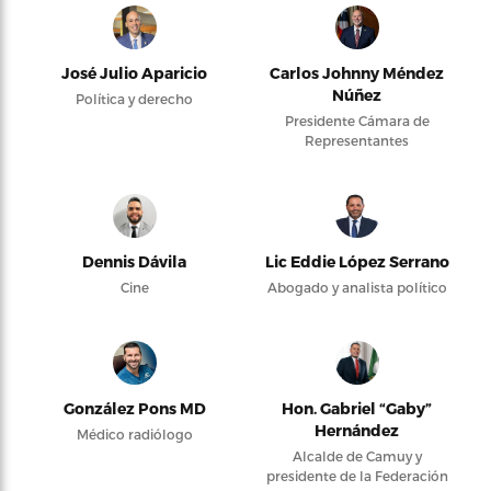
José Julio Aparicio
Carlos Johnny Méndez
Núñez
Política y derecho
Presidente Cámara de
Representantes
Dennis Dávila
Lic Eddie López Serrano
Cine
Abogado y analista político
González Pons MD
Hon. Gabriel “Gaby”
Hernández
Médico radiólogo
Alcalde de Camuy y
presidente de la Federación