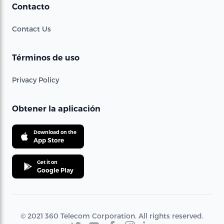
Contacto
Contact Us
Términos de uso
Privacy Policy
Obtener la aplicación
Download on the
App Store
Get it on
Google Play
© 2021 360 Telecom Corporation. All rights reserved.