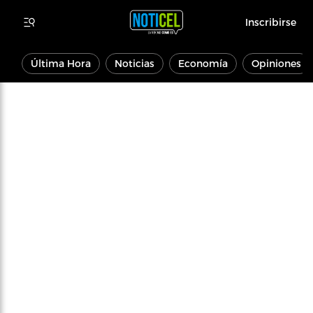
Inscribirse
Última Hora
Noticias
Economía
Opiniones