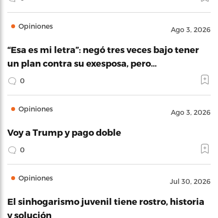
Opiniones
Ago 3, 2026
“Esa es mi letra”: negó tres veces bajo tener
un plan contra su exesposa, pero…
0
Opiniones
Ago 3, 2026
Voy a Trump y pago doble
0
Opiniones
Jul 30, 2026
El sinhogarismo juvenil tiene rostro, historia
y solución