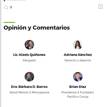
0
Opinión y Comentarios
Lic Alexis Quiñones
Adriana Sánchez
Abogado
Derecho y deporte
Dra. Bárbara D. Barros
Brian Díaz
Salud Mental & Menopausia
Presidente & Fundador
Pacifico Group