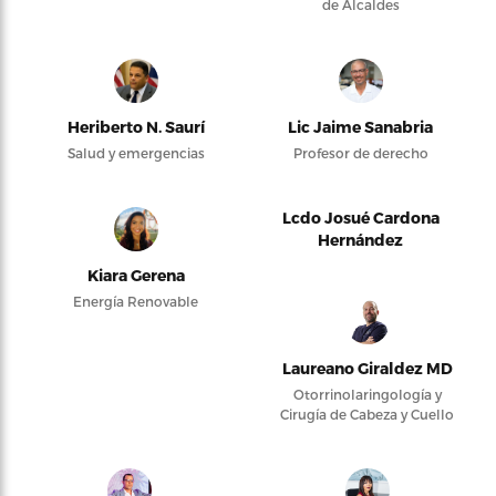
de Alcaldes
Heriberto N. Saurí
Lic Jaime Sanabria
Salud y emergencias
Profesor de derecho
Lcdo Josué Cardona
Hernández
Kiara Gerena
Energía Renovable
Laureano Giraldez MD
Otorrinolaringología y
Cirugía de Cabeza y Cuello