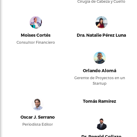
Cirugía de Cabeza y Cuello
Moises Cortés
Dra. Natalie Pérez Luna
Consultor Financiero
Orlando Alomá
Gerente de Proyectos en un
Startup
Tomás Ramírez
Oscar J. Serrano
Periodista Editor
Dr. Ronald Collazo