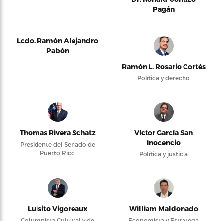
Pagán
Lcdo. Ramón Alejandro
Pabón
Ramón L. Rosario Cortés
Política y derecho
Thomas Rivera Schatz
Víctor García San
Inocencio
Presidente del Senado de
Puerto Rico
Política y justicia
Luisito Vigoreaux
William Maldonado
Columnista Cultural y de
Economista y Estratega