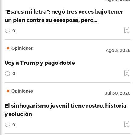
“Esa es mi letra”: negó tres veces bajo tener
un plan contra su exesposa, pero…
0
Opiniones
Ago 3, 2026
Voy a Trump y pago doble
0
Opiniones
Jul 30, 2026
El sinhogarismo juvenil tiene rostro, historia
y solución
0