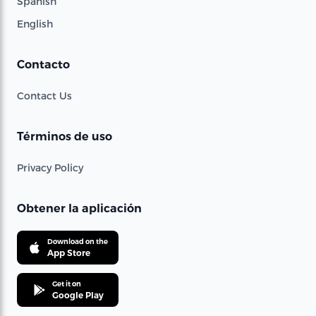
Spanish
English
Contacto
Contact Us
Términos de uso
Privacy Policy
Obtener la aplicación
Download on the
App Store
Get it on
Google Play