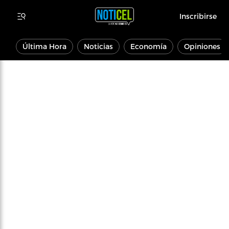
Inscribirse
Última Hora
Noticias
Economía
Opiniones