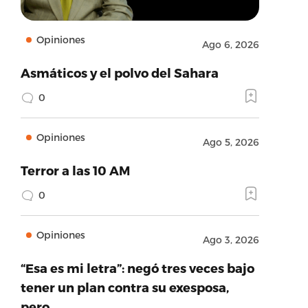
Opiniones
Ago 6, 2026
Asmáticos y el polvo del Sahara
0
Opiniones
Ago 5, 2026
Terror a las 10 AM
0
Opiniones
Ago 3, 2026
“Esa es mi letra”: negó tres veces bajo
tener un plan contra su exesposa,
pero…