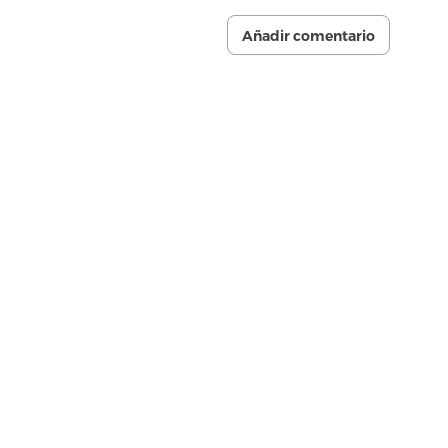
Añadir comentario