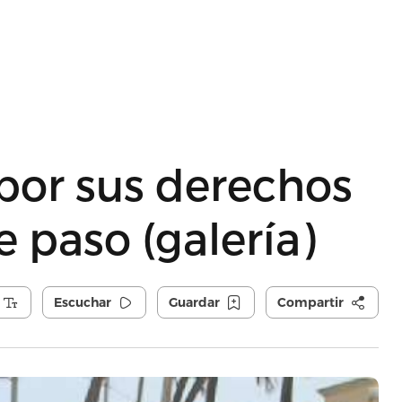
 por sus derechos
e paso (galería)
Escuchar
Guardar
Compartir