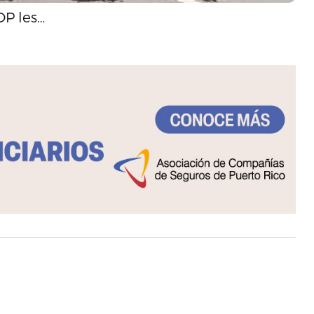
OP les…