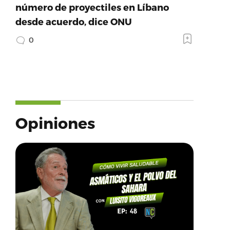
número de proyectiles en Líbano
desde acuerdo, dice ONU
0
Opiniones