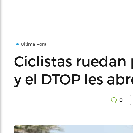
Última Hora
Ciclistas ruedan
y el DTOP les abr
0