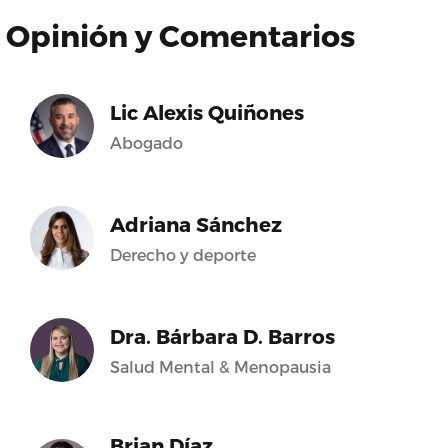
Opinión y Comentarios
Lic Alexis Quiñones
Abogado
Adriana Sánchez
Derecho y deporte
Dra. Bárbara D. Barros
Salud Mental & Menopausia
Brian Díaz