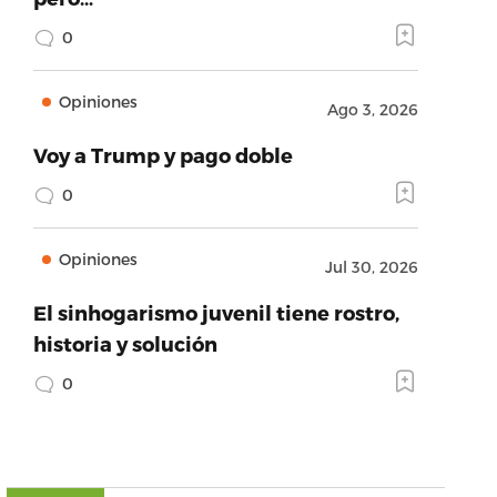
0
Opiniones
Ago 3, 2026
Voy a Trump y pago doble
0
Opiniones
Jul 30, 2026
El sinhogarismo juvenil tiene rostro,
historia y solución
0