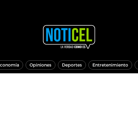
conomía
Opiniones
Deportes
Entretenimiento