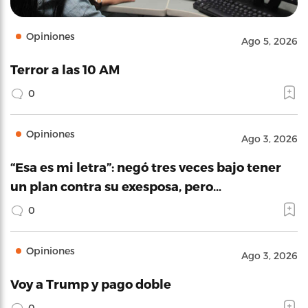
Opiniones
Ago 5, 2026
Terror a las 10 AM
0
Opiniones
Ago 3, 2026
“Esa es mi letra”: negó tres veces bajo tener
un plan contra su exesposa, pero…
0
Opiniones
Ago 3, 2026
Voy a Trump y pago doble
0