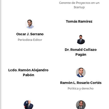
Gerente de Proyectos en un
Startup
Tomás Ramírez
Oscar J. Serrano
Periodista Editor
Dr. Ronald Collazo
Pagán
Lcdo. Ramón Alejandro
Pabón
Ramón L. Rosario Cortés
Política y derecho