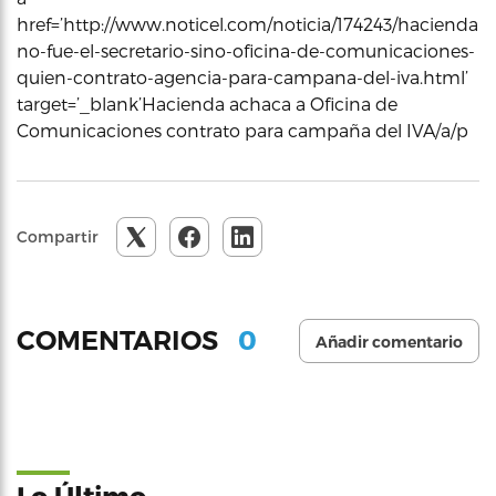
href=’http://www.noticel.com/noticia/174243/hacienda-
no-fue-el-secretario-sino-oficina-de-comunicaciones-
quien-contrato-agencia-para-campana-del-iva.html’
target=’_blank’Hacienda achaca a Oficina de
Comunicaciones contrato para campaña del IVA/a/p
Compartir
0
COMENTARIOS
Añadir comentario
Lo Último