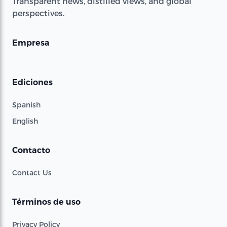
Transparent news, distilled views, and global
perspectives.
Empresa
Ediciones
Spanish
English
Contacto
Contact Us
Términos de uso
Privacy Policy