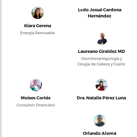
Lcdo Josué Cardona
Hernández
Kiara Gerena
Energía Renovable
Laureano Giraldez MD
Otorrinolaringología y
Cirugía de Cabeza y Cuello
Moises Cortés
Dra. Natalie Pérez Luna
Consultor Financiero
Orlando Alomá