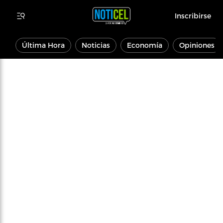
Inscribirse
Última Hora
Noticias
Economía
Opiniones