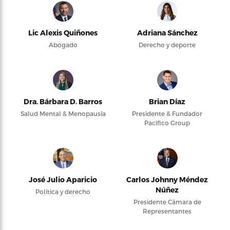
Lic Alexis Quiñones
Adriana Sánchez
Abogado
Derecho y deporte
Dra. Bárbara D. Barros
Brian Díaz
Salud Mental & Menopausia
Presidente & Fundador
Pacifico Group
José Julio Aparicio
Carlos Johnny Méndez
Núñez
Política y derecho
Presidente Cámara de
Representantes