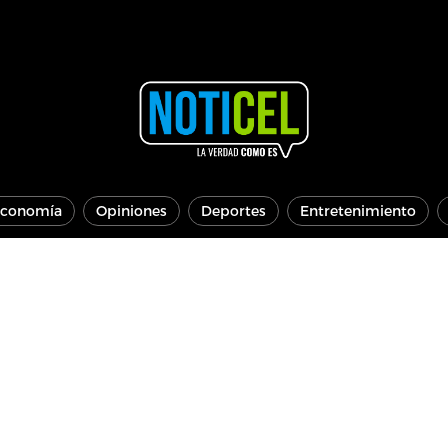
conomía
Opiniones
Deportes
Entretenimiento