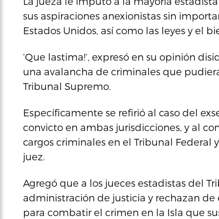
La jueza le imputó a la mayoría estadis
sus aspiraciones anexionistas sin importar
Estados Unidos, así como las leyes y el bie
‘Que lastima!’, expresó en su opinión disi
una avalancha de criminales que pudiera
Tribunal Supremo.
Específicamente se refirió al caso del exs
convicto en ambas jurisdicciones, y al c
cargos criminales en el Tribunal Federal 
juez.
Agregó que a los jueces estadistas del T
administración de justicia y rechazan de
para combatir el crimen en la Isla que su