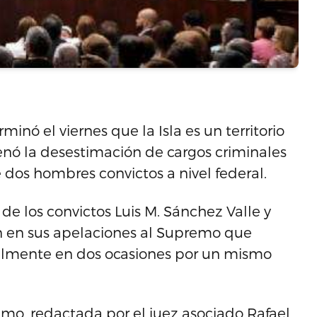
inó el viernes que la Isla es un territorio
denó la desestimación de cargos criminales
 dos hombres convictos a nivel federal.
de los convictos Luis M. Sánchez Valle y
 en sus apelaciones al Supremo que
almente en dos ocasiones por un mismo
emo, redactada por el juez asociado Rafael