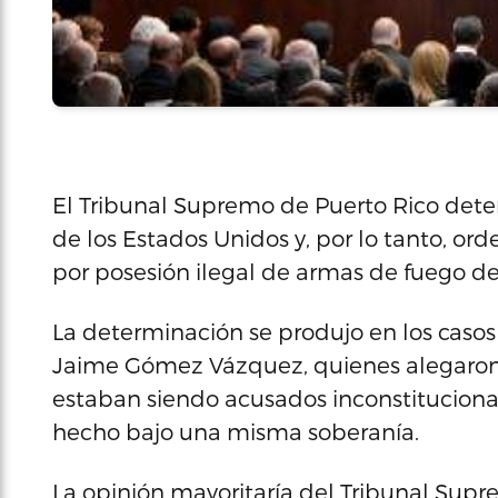
El Tribunal Supremo de Puerto Rico determ
de los Estados Unidos y, por lo tanto, or
por posesión ilegal de armas de fuego de
La determinación se produjo en los casos 
Jaime Gómez Vázquez, quienes alegaron
estaban siendo acusados inconstitucion
hecho bajo una misma soberanía.
La opinión mayoritaría del Tribunal Supr