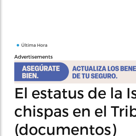
Última Hora
Advertisements
El estatus de la 
chispas en el Tr
(documentos)