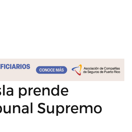
Isla prende
ibunal Supremo