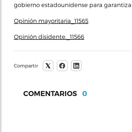
gobierno estadounidense para garantizar
Opinión mayoritaria_11565
Opinión disidente._11566
Compartir
0
COMENTARIOS