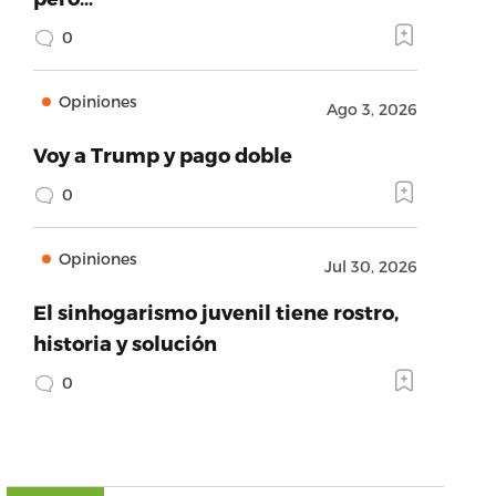
0
Opiniones
Ago 3, 2026
Voy a Trump y pago doble
0
Opiniones
Jul 30, 2026
El sinhogarismo juvenil tiene rostro,
historia y solución
0