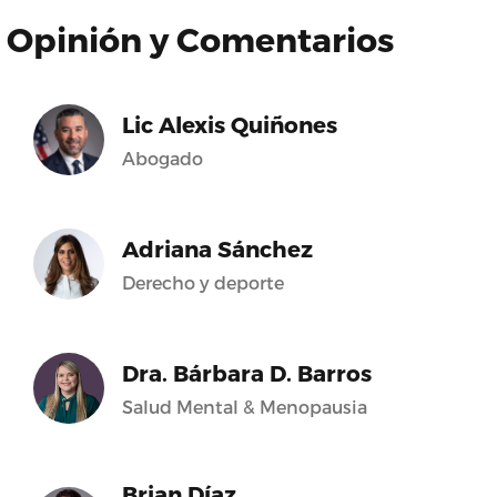
Opinión y Comentarios
Lic Alexis Quiñones
Abogado
Adriana Sánchez
Derecho y deporte
Dra. Bárbara D. Barros
Salud Mental & Menopausia
Brian Díaz