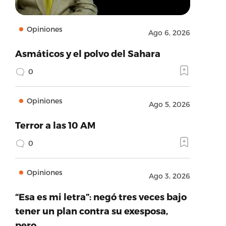
Opiniones
Ago 6, 2026
Asmáticos y el polvo del Sahara
0
Opiniones
Ago 5, 2026
Terror a las 10 AM
0
Opiniones
Ago 3, 2026
“Esa es mi letra”: negó tres veces bajo
tener un plan contra su exesposa,
pero…