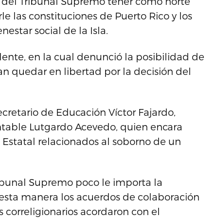
ta del Tribunal Supremo tener como norte
le las constituciones de Puerto Rico y los
nestar social de la Isla.
dente, en la cual denunció la posibilidad de
n quedar en libertad por la decisión del
ecretario de Educación Víctor Fajardo,
ontable Lutgardo Acevedo, quien encara
y Estatal relacionados al soborno de un
ribunal Supremo poco le importa la
 esta manera los acuerdos de colaboración
s correligionarios acordaron con el