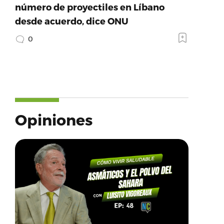
número de proyectiles en Líbano
desde acuerdo, dice ONU
0
Opiniones