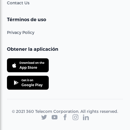
Contact Us
Términos de uso
Privacy Policy
Obtener la aplicación
Download on the
App Store
Get it on
Google Play
© 2021 360 Telecom Corporation. All rights reserved.