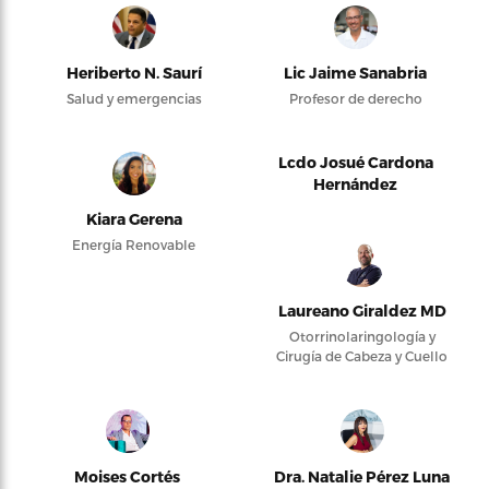
Heriberto N. Saurí
Lic Jaime Sanabria
Salud y emergencias
Profesor de derecho
Lcdo Josué Cardona
Hernández
Kiara Gerena
Energía Renovable
Laureano Giraldez MD
Otorrinolaringología y
Cirugía de Cabeza y Cuello
Moises Cortés
Dra. Natalie Pérez Luna