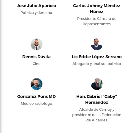
José Julio Aparicio
Carlos Johnny Méndez
Núñez
Política y derecho
Presidente Cámara de
Representantes
Dennis Dávila
Lic Eddie López Serrano
Cine
Abogado y analista político
González Pons MD
Hon. Gabriel “Gaby”
Hernández
Médico radiólogo
Alcalde de Camuy y
presidente de la Federación
de Alcaldes