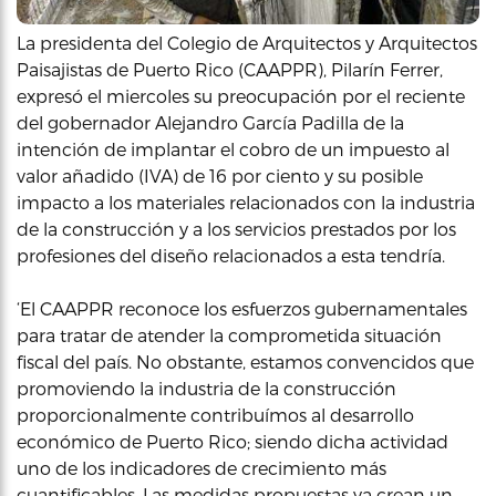
La presidenta del Colegio de Arquitectos y Arquitectos
Paisajistas de Puerto Rico (CAAPPR), Pilarín Ferrer,
expresó el miercoles su preocupación por el reciente
del gobernador Alejandro García Padilla de la
intención de implantar el cobro de un impuesto al
valor añadido (IVA) de 16 por ciento y su posible
impacto a los materiales relacionados con la industria
de la construcción y a los servicios prestados por los
profesiones del diseño relacionados a esta tendría.
‘El CAAPPR reconoce los esfuerzos gubernamentales
para tratar de atender la comprometida situación
fiscal del país. No obstante, estamos convencidos que
promoviendo la industria de la construcción
proporcionalmente contribuímos al desarrollo
económico de Puerto Rico; siendo dicha actividad
uno de los indicadores de crecimiento más
cuantificables. Las medidas propuestas ya crean un