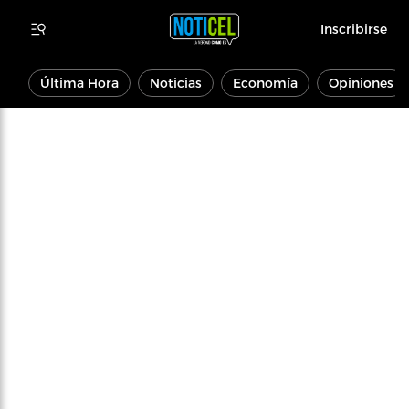
Inscribirse
Última Hora
Noticias
Economía
Opiniones