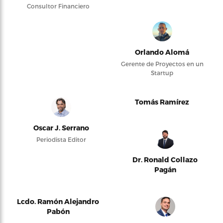
Consultor Financiero
Orlando Alomá
Gerente de Proyectos en un
Startup
Tomás Ramírez
Oscar J. Serrano
Periodista Editor
Dr. Ronald Collazo
Pagán
Lcdo. Ramón Alejandro
Pabón