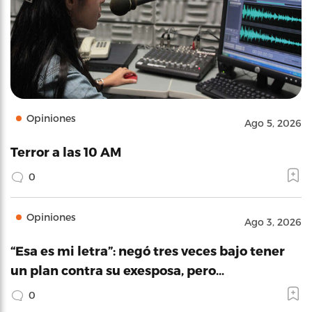
Opiniones
Ago 5, 2026
Terror a las 10 AM
0
Opiniones
Ago 3, 2026
“Esa es mi letra”: negó tres veces bajo tener
un plan contra su exesposa, pero…
0