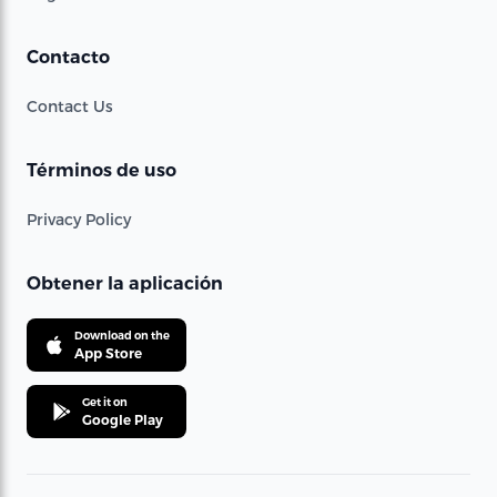
Contacto
Contact Us
Términos de uso
Privacy Policy
Obtener la aplicación
Download on the
App Store
Get it on
Google Play