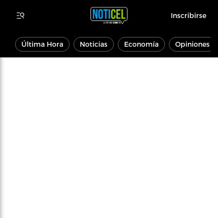
Inscribirse
Última Hora
Noticias
Economía
Opiniones