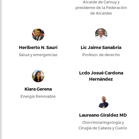
Alcalde de Camuy y
presidente de la Federación
de Alcaldes
Heriberto N. Saurí
Lic Jaime Sanabria
Salud y emergencias
Profesor de derecho
Lcdo Josué Cardona
Hernández
Kiara Gerena
Energía Renovable
Laureano Giraldez MD
Otorrinolaringología y
Cirugía de Cabeza y Cuello