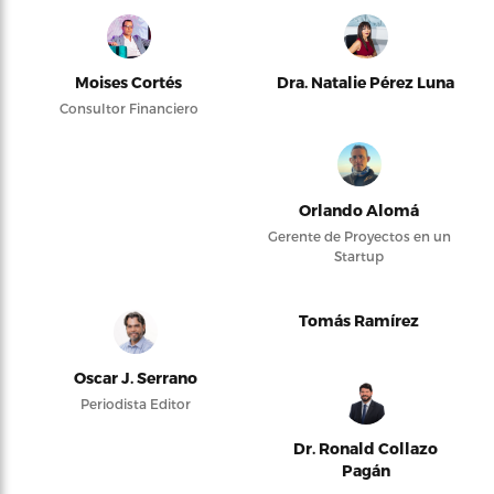
Moises Cortés
Dra. Natalie Pérez Luna
Consultor Financiero
Orlando Alomá
Gerente de Proyectos en un
Startup
Tomás Ramírez
Oscar J. Serrano
Periodista Editor
Dr. Ronald Collazo
Pagán