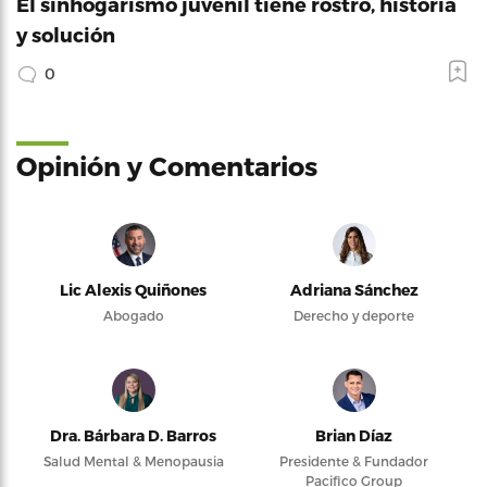
El sinhogarismo juvenil tiene rostro, historia
y solución
0
Opinión y Comentarios
Lic Alexis Quiñones
Adriana Sánchez
Abogado
Derecho y deporte
Dra. Bárbara D. Barros
Brian Díaz
Salud Mental & Menopausia
Presidente & Fundador
Pacifico Group