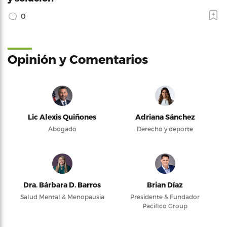
0
Opinión y Comentarios
Lic Alexis Quiñones
Adriana Sánchez
Abogado
Derecho y deporte
Dra. Bárbara D. Barros
Brian Díaz
Salud Mental & Menopausia
Presidente & Fundador
Pacifico Group