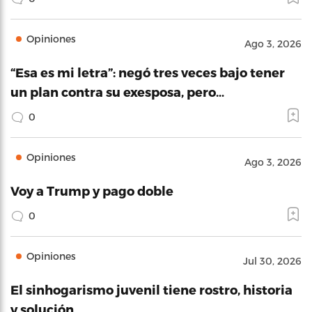
Opiniones
Ago 3, 2026
“Esa es mi letra”: negó tres veces bajo tener
un plan contra su exesposa, pero…
0
Opiniones
Ago 3, 2026
Voy a Trump y pago doble
0
Opiniones
Jul 30, 2026
El sinhogarismo juvenil tiene rostro, historia
y solución