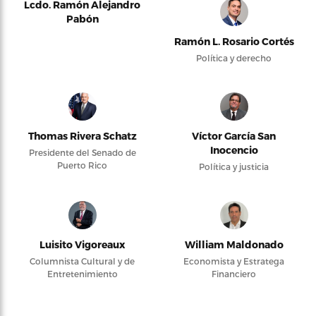
Lcdo. Ramón Alejandro
Pabón
Ramón L. Rosario Cortés
Política y derecho
Thomas Rivera Schatz
Víctor García San
Inocencio
Presidente del Senado de
Puerto Rico
Política y justicia
Luisito Vigoreaux
William Maldonado
Columnista Cultural y de
Economista y Estratega
Entretenimiento
Financiero