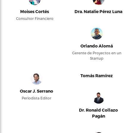
Moises Cortés
Dra. Natalie Pérez Luna
Consultor Financiero
Orlando Alomá
Gerente de Proyectos en un
Startup
Tomás Ramírez
Oscar J. Serrano
Periodista Editor
Dr. Ronald Collazo
Pagán