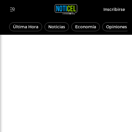
Inscribirse
Última Hora
Noticias
Economía
Opiniones