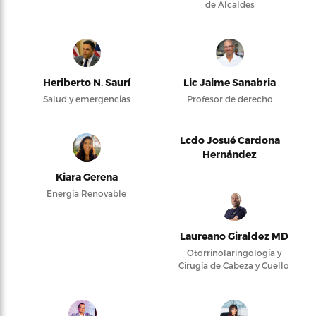
de Alcaldes
Heriberto N. Saurí
Lic Jaime Sanabria
Salud y emergencias
Profesor de derecho
Lcdo Josué Cardona
Hernández
Kiara Gerena
Energía Renovable
Laureano Giraldez MD
Otorrinolaringología y
Cirugía de Cabeza y Cuello