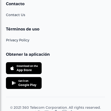
Contacto
Contact Us
Términos de uso
Privacy Policy
Obtener la aplicación
Download on the
App Store
Get it on
Google Play
© 2021 360 Telecom Corporation. All rights reserved.