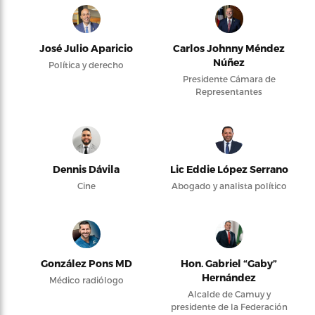
José Julio Aparicio
Carlos Johnny Méndez
Núñez
Política y derecho
Presidente Cámara de
Representantes
Dennis Dávila
Lic Eddie López Serrano
Cine
Abogado y analista político
González Pons MD
Hon. Gabriel “Gaby”
Hernández
Médico radiólogo
Alcalde de Camuy y
presidente de la Federación