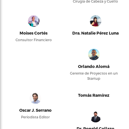
Cirugía de Cabeza y Cuello
Moises Cortés
Dra. Natalie Pérez Luna
Consultor Financiero
Orlando Alomá
Gerente de Proyectos en un
Startup
Tomás Ramírez
Oscar J. Serrano
Periodista Editor
Dr. Ronald Collazo