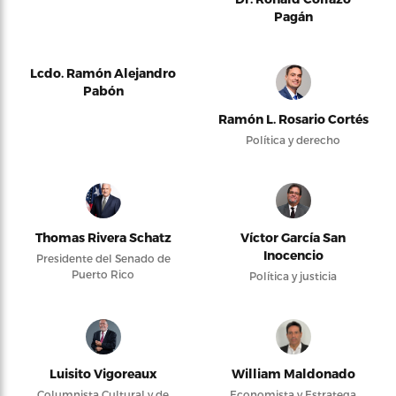
Pagán
Lcdo. Ramón Alejandro
Pabón
Ramón L. Rosario Cortés
Política y derecho
Thomas Rivera Schatz
Víctor García San
Inocencio
Presidente del Senado de
Puerto Rico
Política y justicia
Luisito Vigoreaux
William Maldonado
Columnista Cultural y de
Economista y Estratega