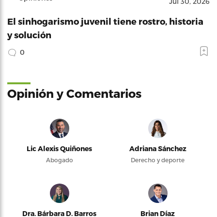
Jul 30, 2026
El sinhogarismo juvenil tiene rostro, historia
y solución
0
Opinión y Comentarios
Lic Alexis Quiñones
Adriana Sánchez
Abogado
Derecho y deporte
Dra. Bárbara D. Barros
Brian Díaz