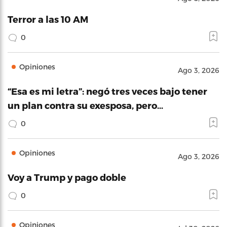
Terror a las 10 AM
0
Opiniones
Ago 3, 2026
“Esa es mi letra”: negó tres veces bajo tener
un plan contra su exesposa, pero…
0
Opiniones
Ago 3, 2026
Voy a Trump y pago doble
0
Opiniones