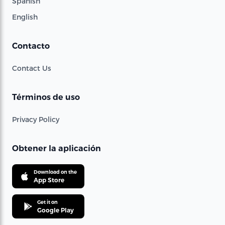
Spanish
English
Contacto
Contact Us
Términos de uso
Privacy Policy
Obtener la aplicación
Download on the
App Store
Get it on
Google Play