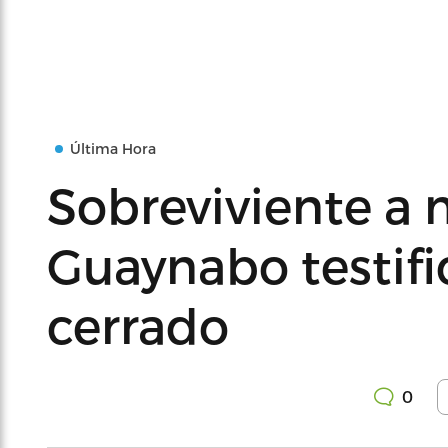
Última Hora
Sobreviviente a
Guaynabo testifi
cerrado
0