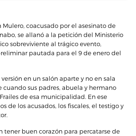
h Mulero, coacusado por el asesinato de
bo, se allanó a la petición del Ministerio
co sobreviviente al trágico evento,
a preliminar pautada para el 9 de enero del
 versión en un salón aparte y no en sala
bre cuando sus padres, abuela y hermano
 Frailes de esa municipalidad. En ese
 de los acusados, los fiscales, el testigo y
or.
on tener buen corazón para percatarse de