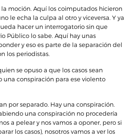
la moción. Aquí los coimputados hicieron
o le echa la culpa al otro y viceversa. Y ya
pueda hacer un interrogatorio sin que
o Público lo sabe. Aquí hay unas
onder y eso es parte de la separación del
n los periodistas.
, quien se opuso a que los casos sean
 una conspiración para ese violento
ean por separado. Hay una conspiración.
abiendo una conspiración no procedería
amos a pelear y nos vamos a oponer, pero si
arar los casos), nosotros vamos a ver los