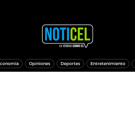
conomía
Opiniones
Deportes
Entretenimiento