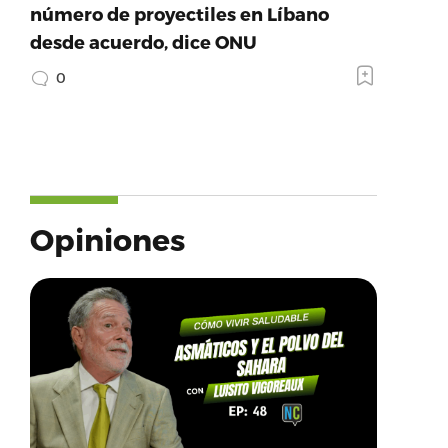
número de proyectiles en Líbano
desde acuerdo, dice ONU
0
Opiniones