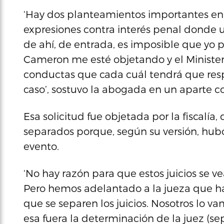
‘Hay dos planteamientos importantes en 
expresiones contra interés penal donde un
de ahí, de entrada, es imposible que yo 
Cameron me esté objetando y el Ministeri
conductas que cada cuál tendrá que resp
caso’, sostuvo la abogada en un aparte co
Esa solicitud fue objetada por la fiscalía
separados porque, según su versión, hubo
evento.
‘No hay razón para que estos juicios se v
Pero hemos adelantado a la jueza que h
que se separen los juicios. Nosotros lo v
esa fuera la determinación de la juez (sep