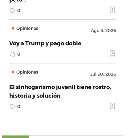
0
Opiniones
Ago 3, 2026
Voy a Trump y pago doble
0
Opiniones
Jul 30, 2026
El sinhogarismo juvenil tiene rostro,
historia y solución
0