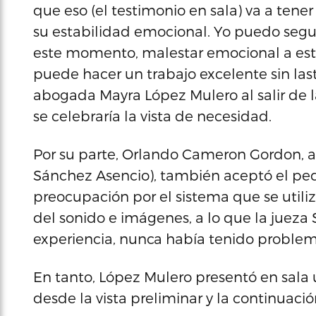
que eso (el testimonio en sala) va a tene
su estabilidad emocional. Yo puedo seguir
este momento, malestar emocional a este 
puede hacer un trabajo excelente sin lasti
abogada Mayra López Mulero al salir de 
se celebraría la vista de necesidad.
Por su parte, Orlando Cameron Gordon, 
Sánchez Asencio), también aceptó el pedi
preocupación por el sistema que se utiliz
del sonido e imágenes, a lo que la jueza S
experiencia, nunca había tenido problem
En tanto, López Mulero presentó en sala 
desde la vista preliminar y la continuación