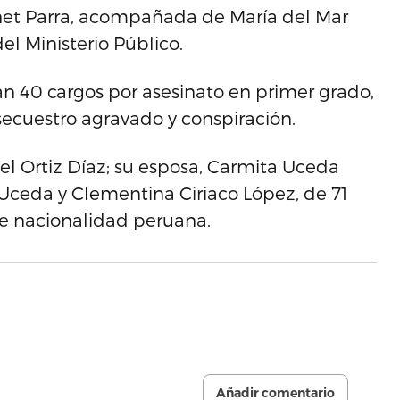
Janet Parra, acompañada de María del Mar
l Ministerio Público.
n 40 cargos por asesinato en primer grado,
secuestro agravado y conspiración.
el Ortiz Díaz; su esposa, Carmita Uceda
iz Uceda y Clementina Ciriaco López, de 71
e nacionalidad peruana.
Añadir comentario