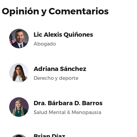
Opinión y Comentarios
Lic Alexis Quiñones
Abogado
Adriana Sánchez
Derecho y deporte
Dra. Bárbara D. Barros
Salud Mental & Menopausia
Brian Díaz