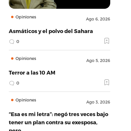
Opiniones
Ago 6, 2026
Asmáticos y el polvo del Sahara
0
Opiniones
Ago 5, 2026
Terror a las 10 AM
0
Opiniones
Ago 3, 2026
“Esa es mi letra”: negó tres veces bajo
tener un plan contra su exesposa,
pero…