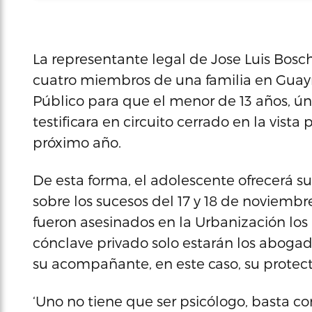
La representante legal de Jose Luis Bosc
cuatro miembros de una familia en Guayna
Público para que el menor de 13 años, úni
testificara en circuito cerrado en la vist
próximo año.
De esta forma, el adolescente ofrecerá su
sobre los sucesos del 17 y 18 de noviem
fueron asesinados en la Urbanización los
cónclave privado solo estarán los abogados
su acompañante, en este caso, su protect
‘Uno no tiene que ser psicólogo, basta c