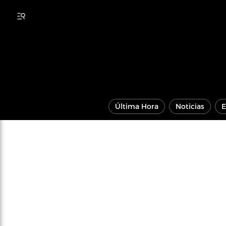
Última Hora
Noticias
E