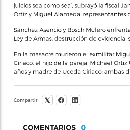
juicios sea como sea’, subrayó la fiscal 
Ortiz y Miguel Alameda, representantes de
Sánchez Asencio y Bosch Mulero enfrenta
Ley de Armas, destrucción de evidencia, 
En la masacre murieron el exmilitar Migu
Ciriaco; el hijo de la pareja, Michael Ort
años y madre de Uceda Ciriaco; ambas d
Compartir
0
COMENTARIOS