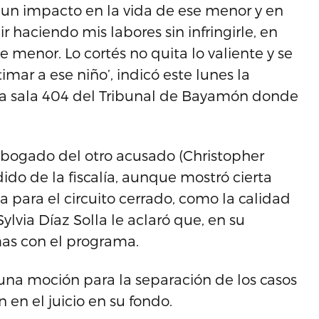
r un impacto en la vida de ese menor y en
 haciendo mis labores sin infringirle, en
menor. Lo cortés no quita lo valiente y se
mar a ese niño’, indicó este lunes la
la sala 404 del Tribunal de Bayamón donde
abogado del otro acusado (Christopher
do de la fiscalía, aunque mostró cierta
a para el circuito cerrado, como la calidad
ylvia Díaz Solla le aclaró que, en su
as con el programa.
una moción para la separación de los casos
 en el juicio en su fondo.