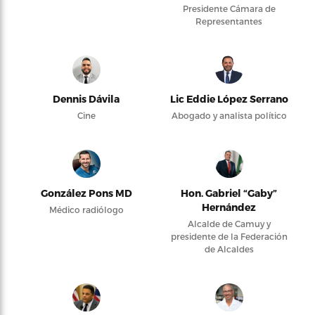
Presidente Cámara de
Representantes
Dennis Dávila
Lic Eddie López Serrano
Cine
Abogado y analista político
González Pons MD
Hon. Gabriel “Gaby”
Hernández
Médico radiólogo
Alcalde de Camuy y
presidente de la Federación
de Alcaldes