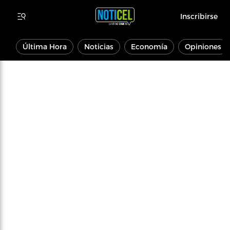
Inscribirse
Última Hora
Noticias
Economía
Opiniones