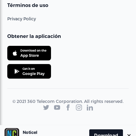
Términos de uso
Privacy Policy
Obtener la aplicación
Download on the
App Store
Get it on
Google Play
© 2021 360 Telecom Corporation. All rights reserved.
Noticel
×
Download