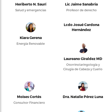
Heriberto N. Saurí
Lic Jaime Sanabria
Salud y emergencias
Profesor de derecho
Lcdo Josué Cardona
Hernández
Kiara Gerena
Energía Renovable
Laureano Giraldez MD
Otorrinolaringología y
Cirugía de Cabeza y Cuello
Moises Cortés
Dra. Natalie Pérez Luna
Consultor Financiero