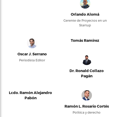
Orlando Alomá
Gerente de Proyectos en un
Startup
Tomás Ramírez
Oscar J. Serrano
Periodista Editor
Dr. Ronald Collazo
Pagán
Lcdo. Ramón Alejandro
Pabón
Ramón L. Rosario Cortés
Política y derecho