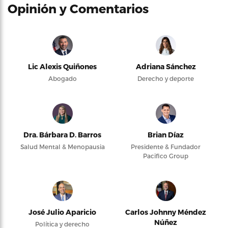
Opinión y Comentarios
Lic Alexis Quiñones
Adriana Sánchez
Abogado
Derecho y deporte
Dra. Bárbara D. Barros
Brian Díaz
Salud Mental & Menopausia
Presidente & Fundador
Pacifico Group
José Julio Aparicio
Carlos Johnny Méndez
Núñez
Política y derecho