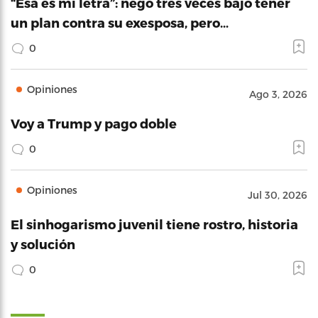
“Esa es mi letra”: negó tres veces bajo tener
un plan contra su exesposa, pero…
0
Opiniones
Ago 3, 2026
Voy a Trump y pago doble
0
Opiniones
Jul 30, 2026
El sinhogarismo juvenil tiene rostro, historia
y solución
0