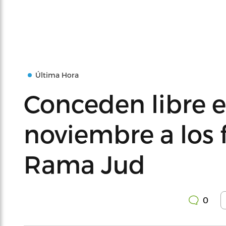
Última Hora
Conceden libre e
noviembre a los 
Rama Jud
0