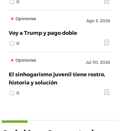
0
Opiniones
Ago 3, 2026
Voy a Trump y pago doble
0
Opiniones
Jul 30, 2026
El sinhogarismo juvenil tiene rostro,
historia y solución
0