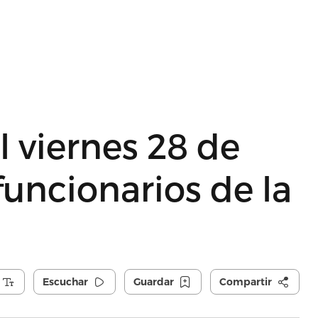
l viernes 28 de
funcionarios de la
Escuchar
Guardar
Compartir