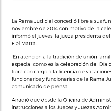
La Rama Judicial concedió libre a sus func
noviembre de 2014 con motivo de la celeb
informó el jueves, la jueza presidenta de
Fiol Matta.
‘En atención a la tradición de unión fami
especial como es la celebración del Día
libre con cargo a la licencia de vacacione
funcionarios y funcionarias de la Rama Jud
comunicado de prensa.
Añadió que desde la Oficina de Administr
instrucciones a los Jueces y Juezas Admi