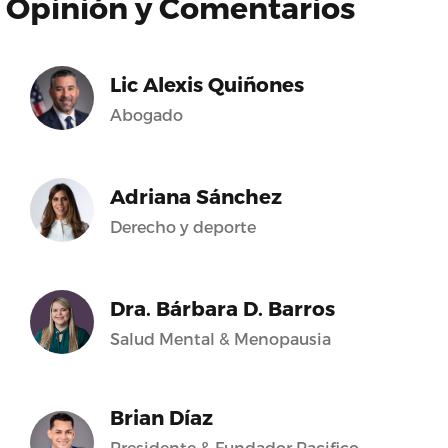
Opinión y Comentarios
Lic Alexis Quiñones
Abogado
Adriana Sánchez
Derecho y deporte
Dra. Bárbara D. Barros
Salud Mental & Menopausia
Brian Díaz
Presidente & Fundador Pacifico