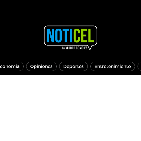
conomía
Opiniones
Deportes
Entretenimiento