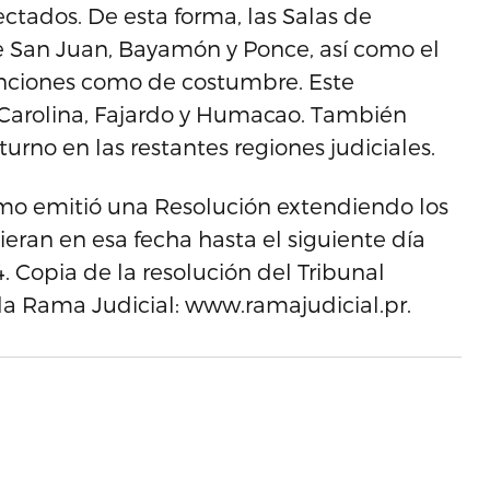
ectados. De esta forma, las Salas de
de San Juan, Bayamón y Ponce, así como el
unciones como de costumbre. Este
de Carolina, Fajardo y Humacao. También
 turno en las restantes regiones judiciales.
emo emitió una Resolución extendiendo los
eran en esa fecha hasta el siguiente día
. Copia de la resolución del Tribunal
la Rama Judicial: www.ramajudicial.pr.