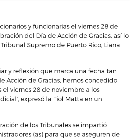
ionarios y funcionarias el viernes 28 de
ración del Día de Acción de Gracias, así lo
l Tribunal Supremo de Puerto Rico, Liana
liar y reflexión que marca una fecha tan
 de Acción de Gracias, hemos concedido
s el viernes 28 de noviembre a los
icial’, expresó la Fiol Matta en un
ación de los Tribunales se impartió
nistradores (as) para que se aseguren de