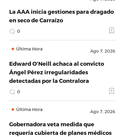
La AAA inicia gestiones para dragado
en seco de Carraízo
0
Última Hora
Ago 7, 2026
Edward O'Neill achaca al convicto
Ángel Pérez irregularidades
detectadas por la Contralora
0
Última Hora
Ago 7, 2026
Gobernadora veta medida que
requería cubierta de planes médicos