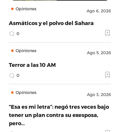
Opiniones
Ago 6, 2026
Asmáticos y el polvo del Sahara
0
Opiniones
Ago 5, 2026
Terror a las 10 AM
0
Opiniones
Ago 3, 2026
“Esa es mi letra”: negó tres veces bajo
tener un plan contra su exesposa,
pero…