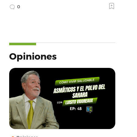
0
Opiniones