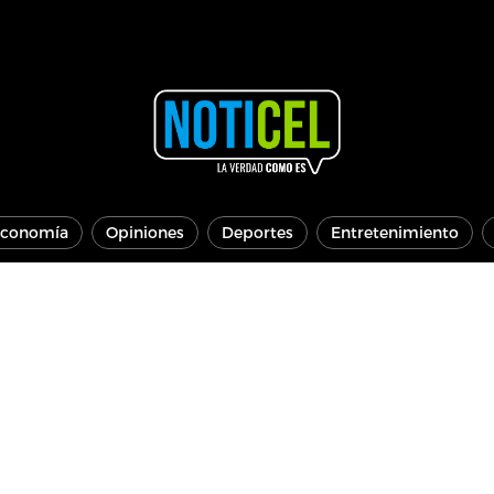
conomía
Opiniones
Deportes
Entretenimiento