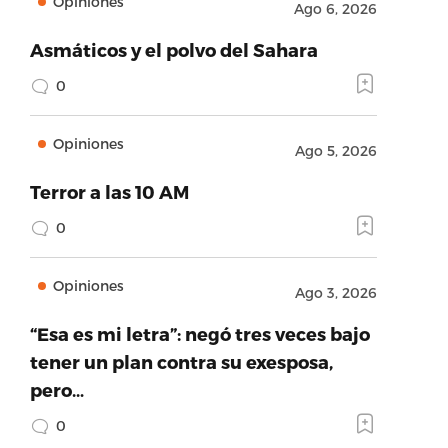
Opiniones
Ago 6, 2026
Asmáticos y el polvo del Sahara
0
Opiniones
Ago 5, 2026
Terror a las 10 AM
0
Opiniones
Ago 3, 2026
“Esa es mi letra”: negó tres veces bajo
tener un plan contra su exesposa,
pero…
0