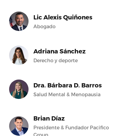
Lic Alexis Quiñones
Abogado
Adriana Sánchez
Derecho y deporte
Dra. Bárbara D. Barros
Salud Mental & Menopausia
Brian Díaz
Presidente & Fundador Pacifico
Group