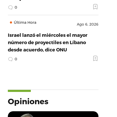
0
Última Hora
Ago 6, 2026
Israel lanzó el miércoles el mayor
número de proyectiles en Líbano
desde acuerdo, dice ONU
0
Opiniones