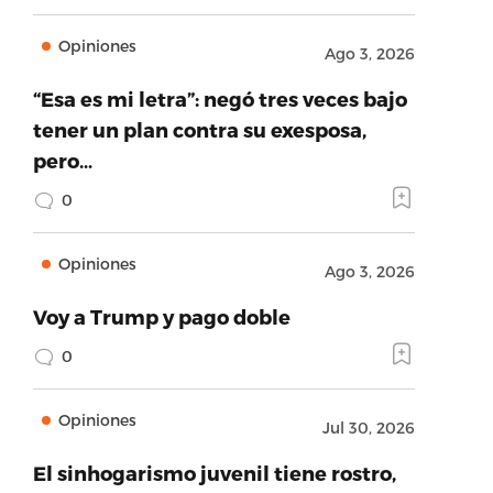
Opiniones
Ago 3, 2026
“Esa es mi letra”: negó tres veces bajo
tener un plan contra su exesposa,
pero…
0
Opiniones
Ago 3, 2026
Voy a Trump y pago doble
0
Opiniones
Jul 30, 2026
El sinhogarismo juvenil tiene rostro,