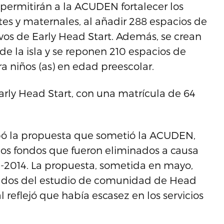
 permitirán a la ACUDEN fortalecer los
ntes y maternales, al añadir 288 espacios de
evos de Early Head Start. Además, se crean
e la isla y se reponen 210 espacios de
a niños (as) en edad preescolar.
arly Head Start, con una matrícula de 64
obó la propuesta que sometió la ACUDEN,
 los fondos que fueron eliminados a causa
13-2014. La propuesta, sometida en mayo,
ltados del estudio de comunidad de Head
 reflejó que había escasez en los servicios