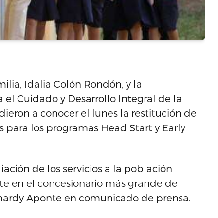
lia, Idalia Colón Rondón, y la
 el Cuidado y Desarrollo Integral de la
eron a conocer el lunes la restitución de
s para los programas Head Start y Early
iación de los servicios a la población
rte en el concesionario más grande de
Bernardy Aponte en comunicado de prensa.