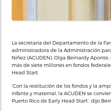
La secretaria del Departamento de la Fami
administradora de la Administración para
Niñez (ACUDEN), Olga Bernardy Aponte, di
más de siete millones en fondos federale
Head Start.
‘Con la restitución de los fondos y la ampl
infante y maternal, la ACUDEN se convie
Puerto Rico de Early Head Start’, dijo 