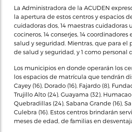
La Administradora de la ACUDEN expresó 
la apertura de estos centros y espacios d
cuidadoras dos, 14 maestras cuidadoras un
cocineros, 14 conserjes, 14 coordinadores 
salud y seguridad. Mientras, que para el
de salud y seguridad, y 1 como personal d
Los municipios en donde operarán los cent
los espacios de matrícula que tendrán disp
Cayey (16), Dorado (16), Fajardo (8), Fund
Trujillo Alto (24), Guayama (32), Humacao (
Quebradillas (24), Sabana Grande (16), San
Culebra (16). Estos centros brindarán servi
meses de edad, de familias en desventaj