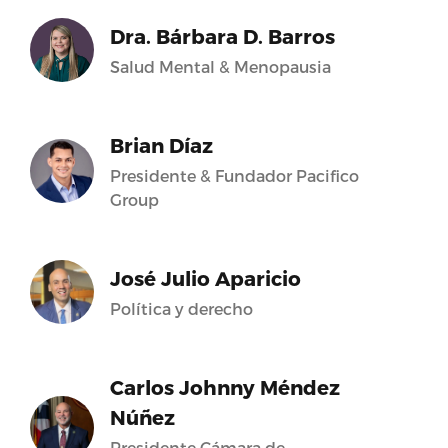
Dra. Bárbara D. Barros
Salud Mental & Menopausia
Brian Díaz
Presidente & Fundador Pacifico
Group
José Julio Aparicio
Política y derecho
Carlos Johnny Méndez
Núñez
Presidente Cámara de