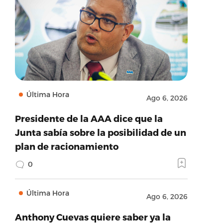
Última Hora
Ago 6, 2026
Presidente de la AAA dice que la
Junta sabía sobre la posibilidad de un
plan de racionamiento
0
Última Hora
Ago 6, 2026
Anthony Cuevas quiere saber ya la