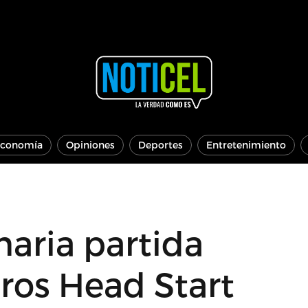
conomía
Opiniones
Deportes
Entretenimiento
naria partida
tros Head Start