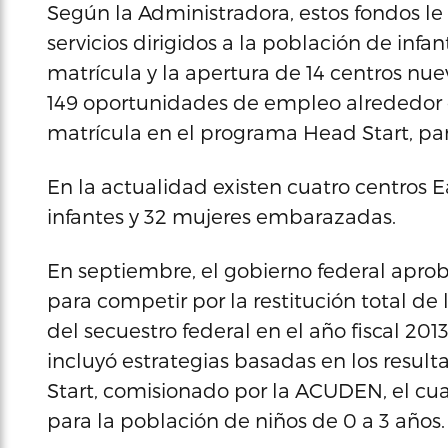
Según la Administradora, estos fondos le
servicios dirigidos a la población de infa
matrícula y la apertura de 14 centros nu
149 oportunidades de empleo alrededor d
matrícula en el programa Head Start, par
En la actualidad existen cuatro centros E
infantes y 32 mujeres embarazadas.
En septiembre, el gobierno federal apr
para competir por la restitución total de
del secuestro federal en el año fiscal 20
incluyó estrategias basadas en los resu
Start, comisionado por la ACUDEN, el cual
para la población de niños de 0 a 3 años.