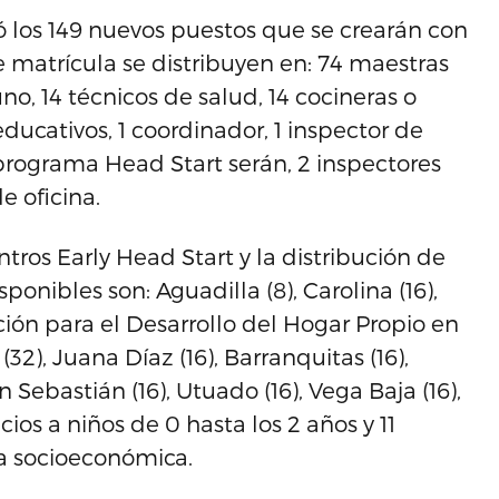
los 149 nuevos puestos que se crearán con
e matrícula se distribuyen en: 74 maestras
o, 14 técnicos de salud, 14 cocineras o
educativos, 1 coordinador, 1 inspector de
 programa Head Start serán, 2 inspectores
e oficina.
ros Early Head Start y la distribución de
onibles son: Aguadilla (8), Carolina (16),
ación para el Desarrollo del Hogar Propio en
32), Juana Díaz (16), Barranquitas (16),
 Sebastián (16), Utuado (16), Vega Baja (16),
cios a niños de 0 hasta los 2 años y 11
a socioeconómica.