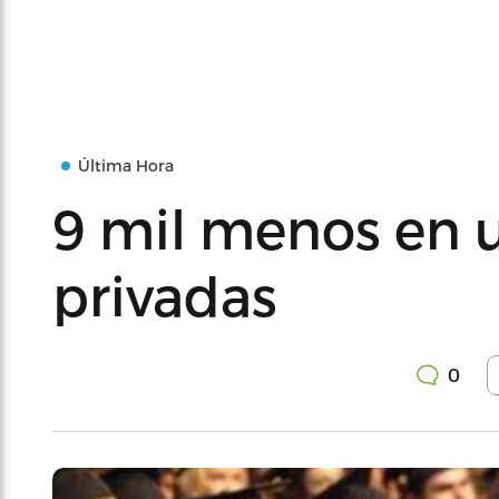
Última Hora
9 mil menos en 
privadas
0