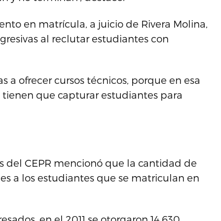
nto en matrícula, a juicio de Rivera Molina,
resivas al reclutar estudiantes con
 a ofrecer cursos técnicos, porque en esa
 tienen que capturar estudiantes para
icas del CEPR mencionó que la cantidad de
des a los estudiantes que se matriculan en
esados, en el 2011 se otorgaron 14,630