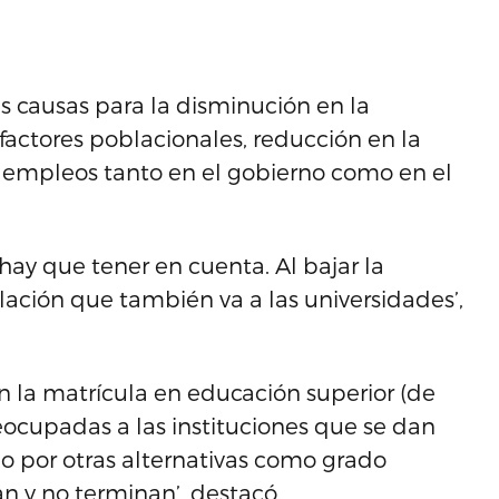
s causas para la disminución en la
 factores poblacionales, reducción en la
e empleos tanto en el gobierno como en el
hay que tener en cuenta. Al bajar la
ación que también va a las universidades’,
 la matrícula en educación superior (de
ocupadas a las instituciones que se dan
o por otras alternativas como grado
 y no terminan’, destacó.