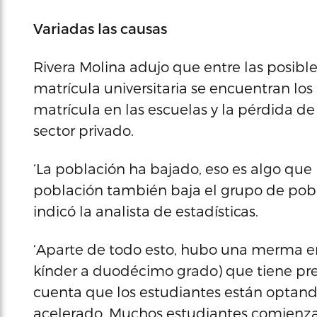
Variadas las causas
Rivera Molina adujo que entre las posible
matrícula universitaria se encuentran los
matrícula en las escuelas y la pérdida d
sector privado.
‘La población ha bajado, eso es algo que 
población también baja el grupo de pobl
indicó la analista de estadísticas.
‘Aparte de todo esto, hubo una merma en
kínder a duodécimo grado) que tiene pre
cuenta que los estudiantes están optand
acelerado. Muchos estudiantes comienzan