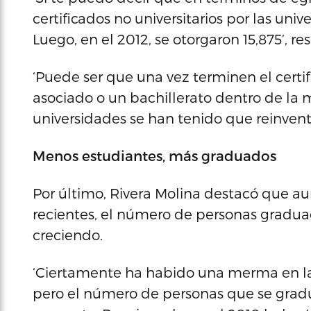
certificados no universitarios por las uni
Luego, en el 2012, se otorgaron 15,875’, re
‘Puede ser que una vez terminen el certi
asociado o un bachillerato dentro de la m
universidades se han tenido que reinventar
Menos estudiantes, más graduados
Por último, Rivera Molina destacó que a
recientes, el número de personas gradua
creciendo.
‘Ciertamente ha habido una merma en la 
pero el número de personas que se gradú