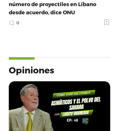
número de proyectiles en Líbano
desde acuerdo, dice ONU
0
Opiniones