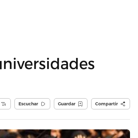
universidades
Escuchar
Guardar
Compartir