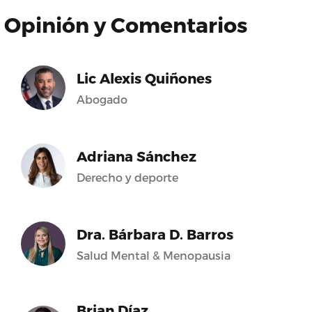
Opinión y Comentarios
Lic Alexis Quiñones
Abogado
Adriana Sánchez
Derecho y deporte
Dra. Bárbara D. Barros
Salud Mental & Menopausia
Brian Díaz