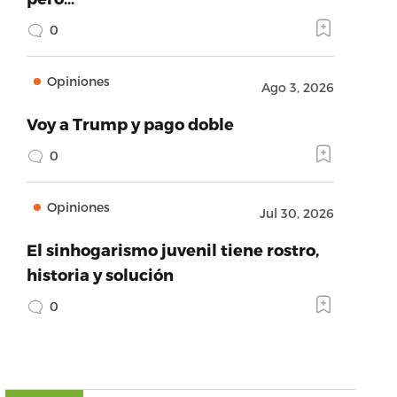
0
Opiniones
Ago 3, 2026
Voy a Trump y pago doble
0
Opiniones
Jul 30, 2026
El sinhogarismo juvenil tiene rostro,
historia y solución
0