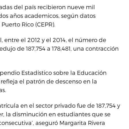
adas del país recibieron nueve mil
dos años academicos, según datos
 Puerto Rico (CEPR).
entre el 2012 y el 2014, el número de
redujo de 187,754 a 178,481, una contracción
pendio Estadístico sobre la Educación
efleja el patrón de descenso en la
as.
trícula en el sector privado fue de 187,754 y
r, la disminución en estudiantes que se
consecutiva’, aseguró Margarita Rivera