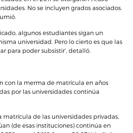
versidades. No se incluyen grados asociados.
sumió.
ficado, algunos estudiantes sigan un
isma universidad. Pero lo cierto es que las
 para poder subsistir’, detalló.
un con la merma de matrícula en años
das por las universidades continúa
matrícula de las universidades privadas,
an (de esas instituciones) continúa en