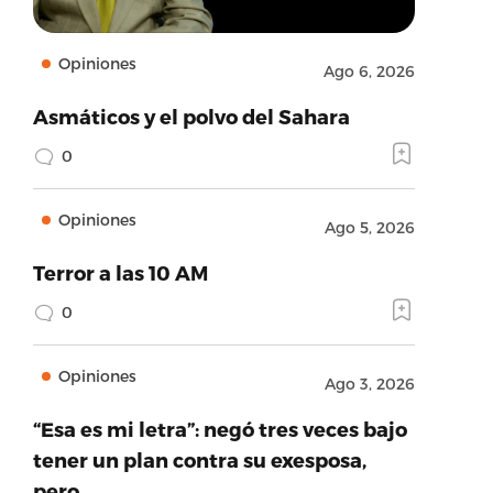
Opiniones
Ago 6, 2026
Asmáticos y el polvo del Sahara
0
Opiniones
Ago 5, 2026
Terror a las 10 AM
0
Opiniones
Ago 3, 2026
“Esa es mi letra”: negó tres veces bajo
tener un plan contra su exesposa,
pero…