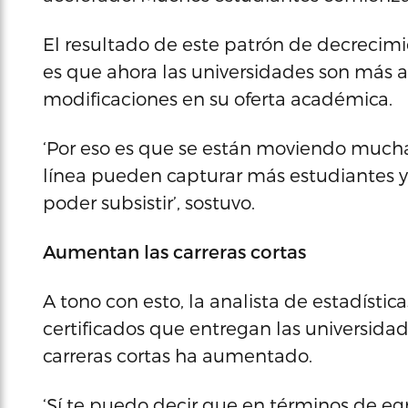
El resultado de este patrón de decrecimie
es que ahora las universidades son más ag
modificaciones en su oferta académica.
‘Por eso es que se están moviendo muchas
línea pueden capturar más estudiantes y
poder subsistir’, sostuvo.
Aumentan las carreras cortas
A tono con esto, la analista de estadíst
certificados que entregan las universida
carreras cortas ha aumentado.
‘Sí te puedo decir que en términos de egr