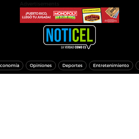
Advertisements
conomía
Opiniones
Deportes
Entretenimiento