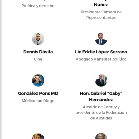
Núñez
Política y derecho
Presidente Cámara de
Representantes
Dennis Dávila
Lic Eddie López Serrano
Cine
Abogado y analista político
González Pons MD
Hon. Gabriel “Gaby”
Hernández
Médico radiólogo
Alcalde de Camuy y
presidente de la Federación
de Alcaldes