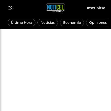
Inscribirse
Última Hora
Noticias
Economía
Opiniones