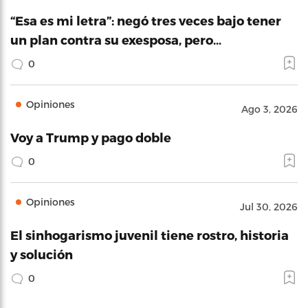
“Esa es mi letra”: negó tres veces bajo tener
un plan contra su exesposa, pero…
0
Opiniones
Ago 3, 2026
Voy a Trump y pago doble
0
Opiniones
Jul 30, 2026
El sinhogarismo juvenil tiene rostro, historia
y solución
0