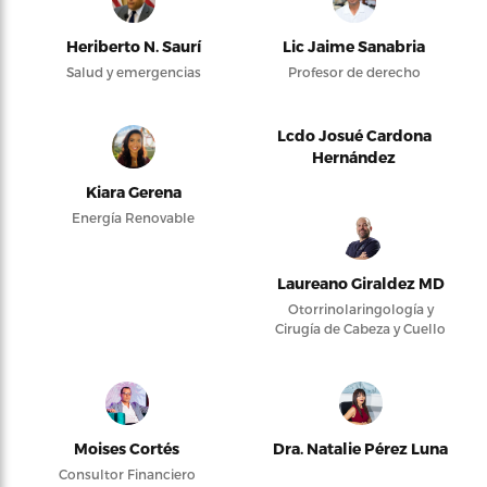
Heriberto N. Saurí
Lic Jaime Sanabria
Salud y emergencias
Profesor de derecho
Lcdo Josué Cardona
Hernández
Kiara Gerena
Energía Renovable
Laureano Giraldez MD
Otorrinolaringología y
Cirugía de Cabeza y Cuello
Moises Cortés
Dra. Natalie Pérez Luna
Consultor Financiero