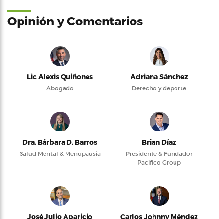
Opinión y Comentarios
Lic Alexis Quiñones
Adriana Sánchez
Abogado
Derecho y deporte
Dra. Bárbara D. Barros
Brian Díaz
Salud Mental & Menopausia
Presidente & Fundador
Pacifico Group
José Julio Aparicio
Carlos Johnny Méndez