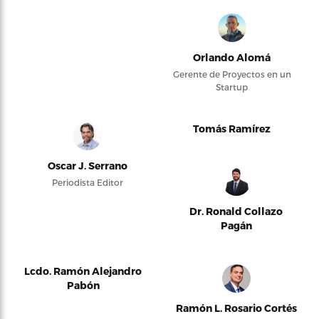
Orlando Alomá
Gerente de Proyectos en un
Startup
Tomás Ramírez
Oscar J. Serrano
Periodista Editor
Dr. Ronald Collazo
Pagán
Lcdo. Ramón Alejandro
Pabón
Ramón L. Rosario Cortés