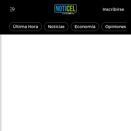
Inscribirse
Última Hora
Noticias
Economía
Opiniones