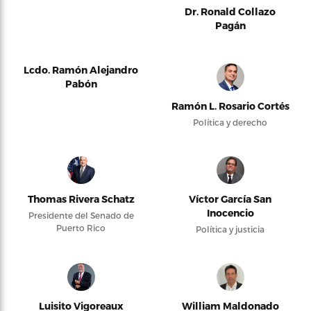
Dr. Ronald Collazo
Pagán
Lcdo. Ramón Alejandro
Pabón
Ramón L. Rosario Cortés
Política y derecho
Thomas Rivera Schatz
Víctor García San
Inocencio
Presidente del Senado de
Puerto Rico
Política y justicia
Luisito Vigoreaux
William Maldonado