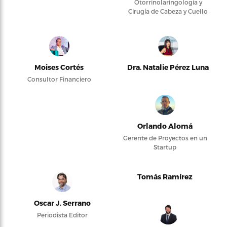
Otorrinolaringología y
Cirugía de Cabeza y Cuello
Moises Cortés
Dra. Natalie Pérez Luna
Consultor Financiero
Orlando Alomá
Gerente de Proyectos en un
Startup
Tomás Ramírez
Oscar J. Serrano
Periodista Editor