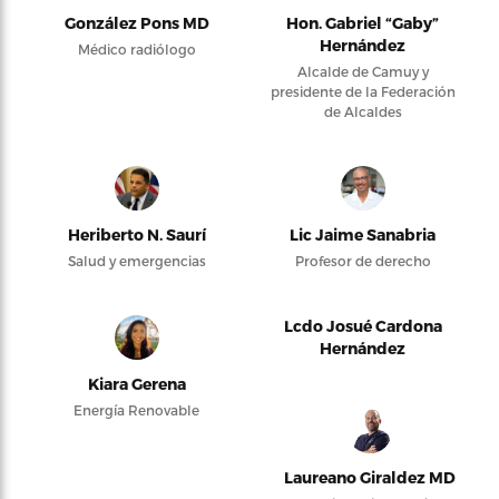
González Pons MD
Hon. Gabriel “Gaby”
Hernández
Médico radiólogo
Alcalde de Camuy y
presidente de la Federación
de Alcaldes
Heriberto N. Saurí
Lic Jaime Sanabria
Salud y emergencias
Profesor de derecho
Lcdo Josué Cardona
Hernández
Kiara Gerena
Energía Renovable
Laureano Giraldez MD