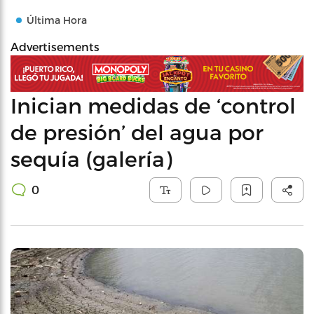
Última Hora
Advertisements
Inician medidas de ‘control
de presión’ del agua por
sequía (galería)
0