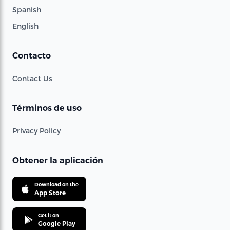
Spanish
English
Contacto
Contact Us
Términos de uso
Privacy Policy
Obtener la aplicación
Download on the
App Store
Get it on
Google Play