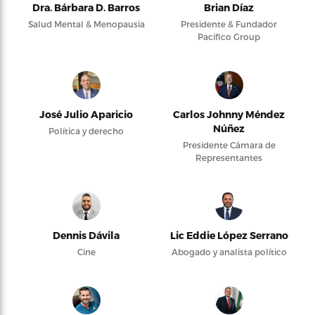
Dra. Bárbara D. Barros
Brian Díaz
Salud Mental & Menopausia
Presidente & Fundador
Pacifico Group
José Julio Aparicio
Carlos Johnny Méndez
Núñez
Política y derecho
Presidente Cámara de
Representantes
Dennis Dávila
Lic Eddie López Serrano
Cine
Abogado y analista político