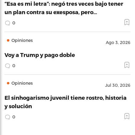
“Esa es mi letra”: negó tres veces bajo tener
un plan contra su exesposa, pero…
0
Opiniones
Ago 3, 2026
Voy a Trump y pago doble
0
Opiniones
Jul 30, 2026
El sinhogarismo juvenil tiene rostro, historia
y solución
0