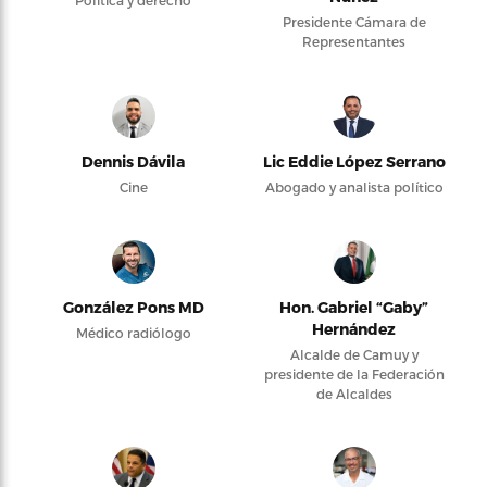
Política y derecho
Presidente Cámara de
Representantes
Dennis Dávila
Lic Eddie López Serrano
Cine
Abogado y analista político
González Pons MD
Hon. Gabriel “Gaby”
Hernández
Médico radiólogo
Alcalde de Camuy y
presidente de la Federación
de Alcaldes