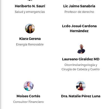
Heriberto N. Saurí
Lic Jaime Sanabria
Salud y emergencias
Profesor de derecho
Lcdo Josué Cardona
Hernández
Kiara Gerena
Energía Renovable
Laureano Giraldez MD
Otorrinolaringología y
Cirugía de Cabeza y Cuello
Moises Cortés
Dra. Natalie Pérez Luna
Consultor Financiero