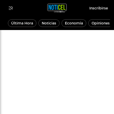
Inscribirse
Última Hora
Noticias
Economía
Opiniones