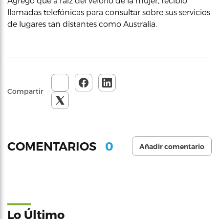
Agregó que a raíz del velorio de la mujer, recibió
llamadas telefónicas para consultar sobre sus servicios
de lugares tan distantes como Australia.
Compartir
0
COMENTARIOS
Añadir comentario
Lo Último