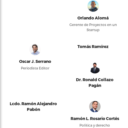
Orlando Alomá
Gerente de Proyectos en un
Startup
Tomás Ramírez
Oscar J. Serrano
Periodista Editor
Dr. Ronald Collazo
Pagán
Lcdo. Ramón Alejandro
Pabón
Ramón L. Rosario Cortés
Política y derecho