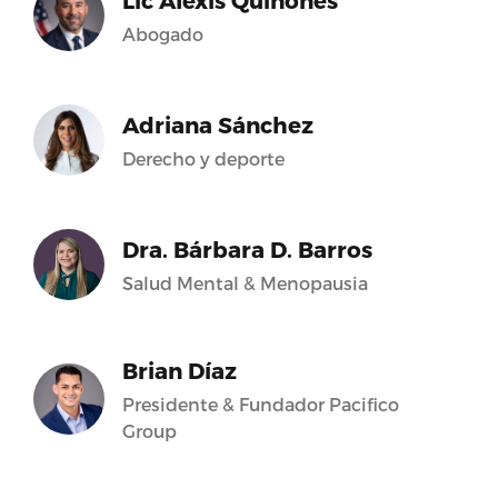
Lic Alexis Quiñones
Abogado
Adriana Sánchez
Derecho y deporte
Dra. Bárbara D. Barros
Salud Mental & Menopausia
Brian Díaz
Presidente & Fundador Pacifico
Group