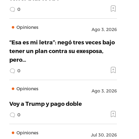
0
Opiniones
Ago 3, 2026
“Esa es mi letra”: negó tres veces bajo
tener un plan contra su exesposa,
pero…
0
Opiniones
Ago 3, 2026
Voy a Trump y pago doble
0
Opiniones
Jul 30, 2026