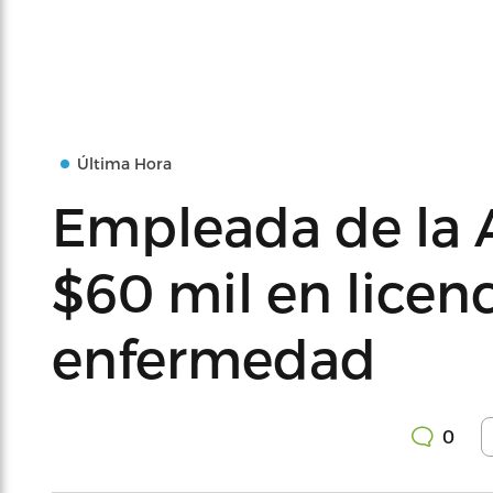
Última Hora
Empleada de la 
$60 mil en licen
enfermedad
0