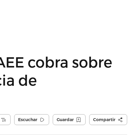
AEE cobra sobre
cia de
Escuchar
Guardar
Compartir