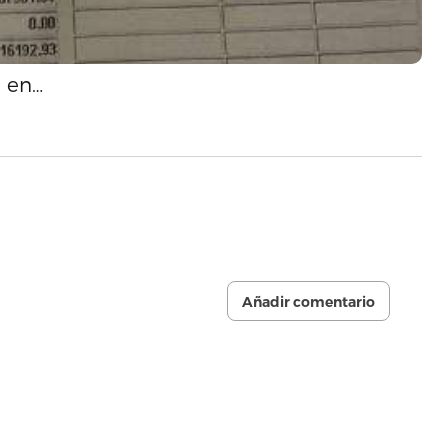
l en…
Añadir comentario