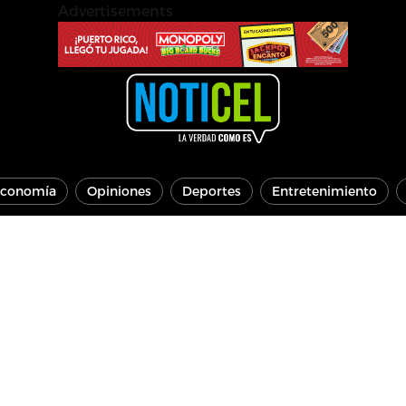
Advertisements
conomía
Opiniones
Deportes
Entretenimiento