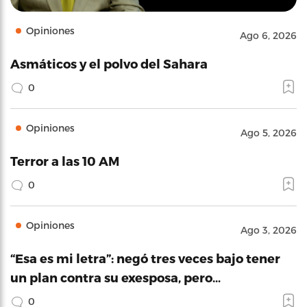
Opiniones
Ago 6, 2026
Asmáticos y el polvo del Sahara
0
Opiniones
Ago 5, 2026
Terror a las 10 AM
0
Opiniones
Ago 3, 2026
“Esa es mi letra”: negó tres veces bajo tener
un plan contra su exesposa, pero…
0