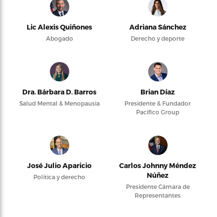
Lic Alexis Quiñones
Adriana Sánchez
Abogado
Derecho y deporte
Dra. Bárbara D. Barros
Brian Díaz
Salud Mental & Menopausia
Presidente & Fundador
Pacifico Group
José Julio Aparicio
Carlos Johnny Méndez
Núñez
Política y derecho
Presidente Cámara de
Representantes