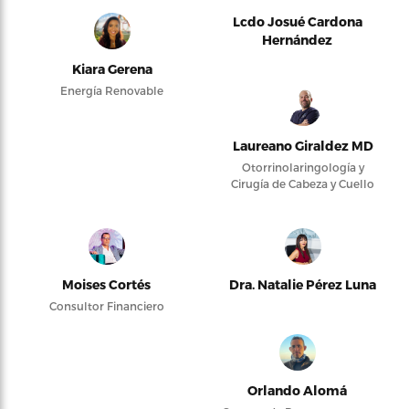
Lcdo Josué Cardona
Hernández
Kiara Gerena
Energía Renovable
Laureano Giraldez MD
Otorrinolaringología y
Cirugía de Cabeza y Cuello
Moises Cortés
Dra. Natalie Pérez Luna
Consultor Financiero
Orlando Alomá