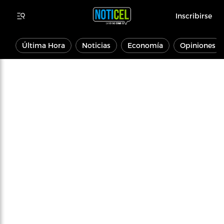
Inscribirse
Última Hora
Noticias
Economía
Opiniones