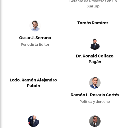
Gerente de Proyectos en un
Startup
Tomás Ramírez
Oscar J. Serrano
Periodista Editor
Dr. Ronald Collazo
Pagán
Lcdo. Ramón Alejandro
Pabón
Ramón L. Rosario Cortés
Política y derecho