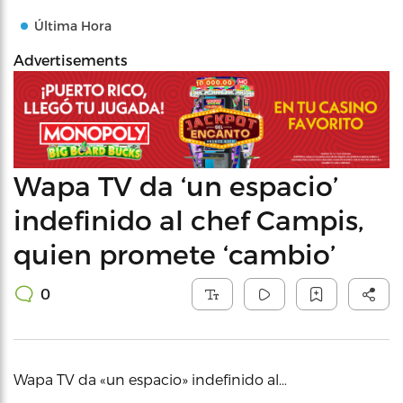
Última Hora
Advertisements
Wapa TV da ‘un espacio’
indefinido al chef Campis,
quien promete ‘cambio’
0
Wapa TV da «un espacio» indefinido al…