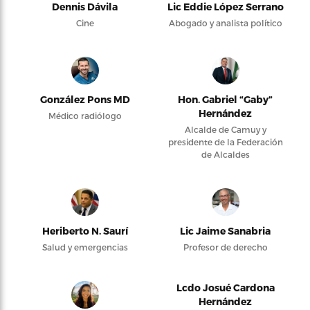
Dennis Dávila
Lic Eddie López Serrano
Cine
Abogado y analista político
González Pons MD
Hon. Gabriel “Gaby”
Hernández
Médico radiólogo
Alcalde de Camuy y
presidente de la Federación
de Alcaldes
Heriberto N. Saurí
Lic Jaime Sanabria
Salud y emergencias
Profesor de derecho
Lcdo Josué Cardona
Hernández