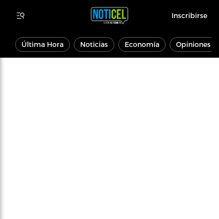
Inscribirse
Última Hora
Noticias
Economía
Opiniones