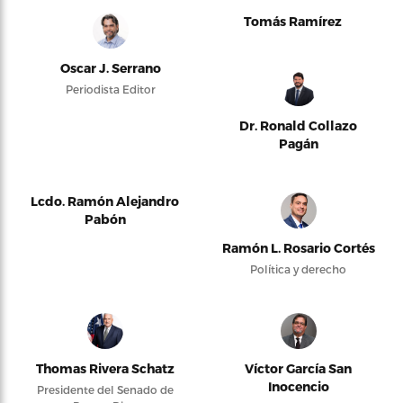
Tomás Ramírez
Oscar J. Serrano
Periodista Editor
Dr. Ronald Collazo
Pagán
Lcdo. Ramón Alejandro
Pabón
Ramón L. Rosario Cortés
Política y derecho
Thomas Rivera Schatz
Víctor García San
Inocencio
Presidente del Senado de