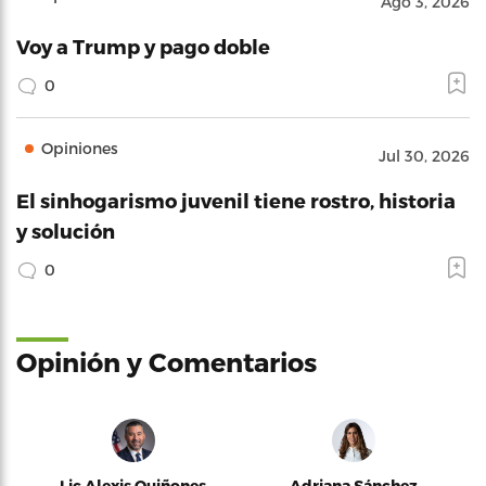
Ago 3, 2026
Voy a Trump y pago doble
0
Opiniones
Jul 30, 2026
El sinhogarismo juvenil tiene rostro, historia
y solución
0
Opinión y Comentarios
Lic Alexis Quiñones
Adriana Sánchez