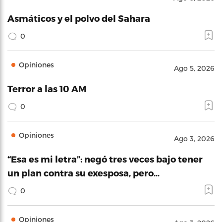
Asmáticos y el polvo del Sahara
0
Opiniones
Ago 5, 2026
Terror a las 10 AM
0
Opiniones
Ago 3, 2026
“Esa es mi letra”: negó tres veces bajo tener
un plan contra su exesposa, pero…
0
Opiniones