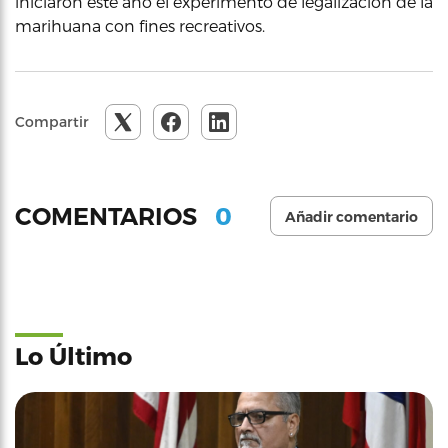
iniciaron este año el experimento de legalización de la
marihuana con fines recreativos.
Compartir
0
COMENTARIOS
Añadir comentario
Lo Último