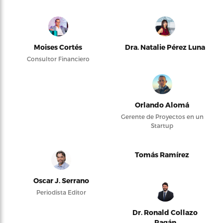
Moises Cortés
Dra. Natalie Pérez Luna
Consultor Financiero
Orlando Alomá
Gerente de Proyectos en un
Startup
Tomás Ramírez
Oscar J. Serrano
Periodista Editor
Dr. Ronald Collazo
Pagán