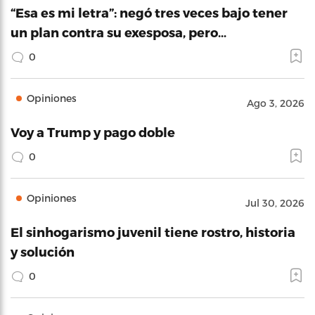
“Esa es mi letra”: negó tres veces bajo tener
un plan contra su exesposa, pero…
0
Opiniones
Ago 3, 2026
Voy a Trump y pago doble
0
Opiniones
Jul 30, 2026
El sinhogarismo juvenil tiene rostro, historia
y solución
0