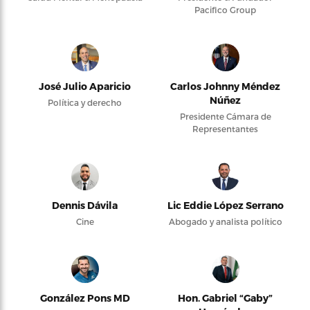
Pacifico Group
José Julio Aparicio
Carlos Johnny Méndez
Núñez
Política y derecho
Presidente Cámara de
Representantes
Dennis Dávila
Lic Eddie López Serrano
Cine
Abogado y analista político
González Pons MD
Hon. Gabriel “Gaby”