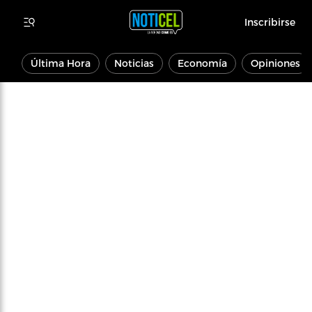
Inscribirse
Última Hora
Noticias
Economía
Opiniones