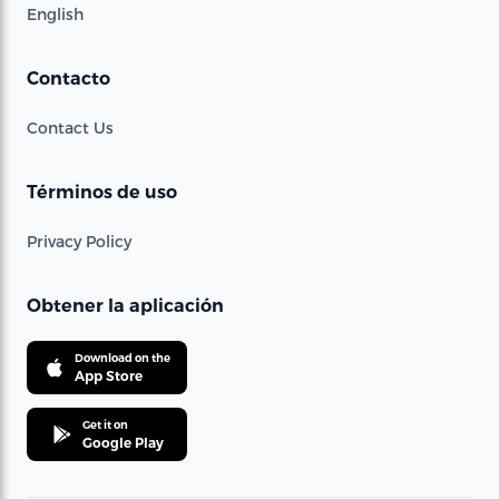
English
Contacto
Contact Us
Términos de uso
Privacy Policy
Obtener la aplicación
Download on the
App Store
Get it on
Google Play