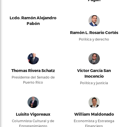
Lcdo. Ramón Alejandro
Pabón
Ramón L. Rosario Cortés
Política y derecho
Thomas Rivera Schatz
Víctor García San
Inocencio
Presidente del Senado de
Puerto Rico
Política y justicia
Luisito Vigoreaux
William Maldonado
Columnista Cultural y de
Economista y Estratega
Entretenimiento
Financiero