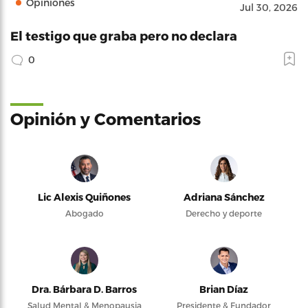
Opiniones
Jul 30, 2026
El testigo que graba pero no declara
0
Opinión y Comentarios
Lic Alexis Quiñones
Adriana Sánchez
Abogado
Derecho y deporte
Dra. Bárbara D. Barros
Brian Díaz
Salud Mental & Menopausia
Presidente & Fundador