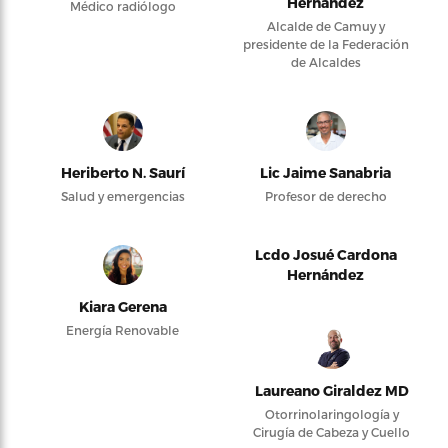
Hernández
Médico radiólogo
Alcalde de Camuy y
presidente de la Federación
de Alcaldes
Heriberto N. Saurí
Lic Jaime Sanabria
Salud y emergencias
Profesor de derecho
Lcdo Josué Cardona
Hernández
Kiara Gerena
Energía Renovable
Laureano Giraldez MD
Otorrinolaringología y
Cirugía de Cabeza y Cuello