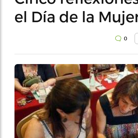
el Día de la Muje
0