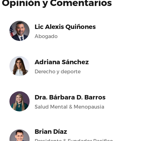
Opinión y Comentarios
Lic Alexis Quiñones
Abogado
Adriana Sánchez
Derecho y deporte
Dra. Bárbara D. Barros
Salud Mental & Menopausia
Brian Díaz
Presidente & Fundador Pacifico