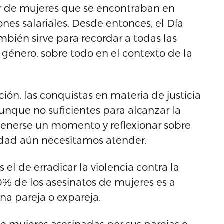
r de mujeres que se encontraban en
nes salariales. Desde entonces, el Día
mbién sirve para recordar a todas las
género, sobre todo en el contexto de la
ión, las conquistas en materia de justicia
aunque no suficientes para alcanzar la
tenerse un momento y reflexionar sobre
dad aún necesitamos atender.
el de erradicar la violencia contra la
0% de los asesinatos de mujeres es a
na pareja o expareja.