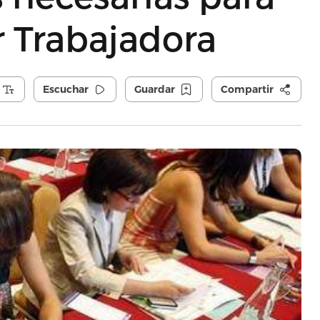
r Trabajadora
Escuchar
Guardar
Compartir