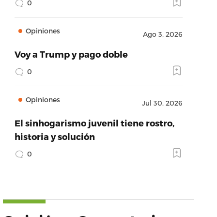
0
Opiniones
Ago 3, 2026
Voy a Trump y pago doble
0
Opiniones
Jul 30, 2026
El sinhogarismo juvenil tiene rostro,
historia y solución
0