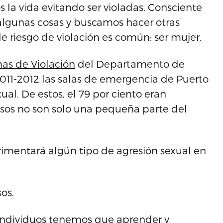
 la vida evitando ser violadas. Consciente
lgunas cosas y buscamos hacer otras
e riesgo de violación es común: ser mujer.
as de Violación
del Departamento de
011-2012 las salas de emergencia de Puerto
al. De estos, el 79 por ciento eran
os no son solo una pequeña parte del
imentará algún tipo de agresión sexual en
os.
individuos tenemos que aprender y