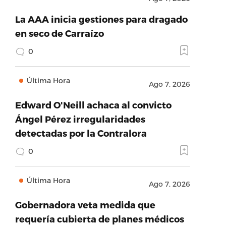
La AAA inicia gestiones para dragado
en seco de Carraízo
0
Última Hora
Ago 7, 2026
Edward O'Neill achaca al convicto
Ángel Pérez irregularidades
detectadas por la Contralora
0
Última Hora
Ago 7, 2026
Gobernadora veta medida que
requería cubierta de planes médicos