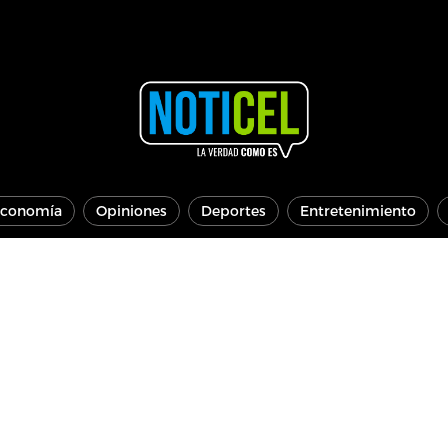
conomía
Opiniones
Deportes
Entretenimiento