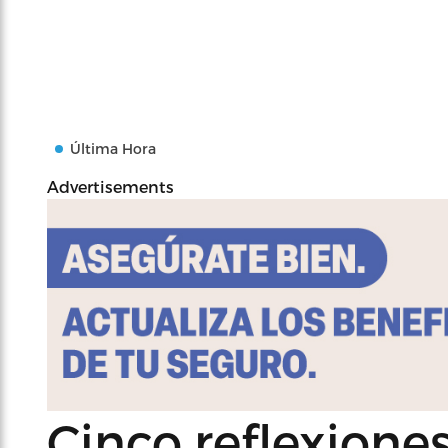
Última Hora
Advertisements
Cinco reflexione