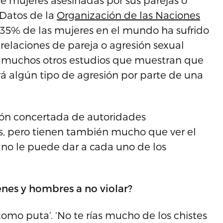
de mujeres asesinadas por sus parejas o
Datos de la
Organización de las Naciones
35% de las mujeres en el mundo ha sufrido
e relaciones de pareja o agresión sexual
ay muchos otros estudios que muestran que
rá algún tipo de agresión por parte de una
ión concertada de autoridades
s, pero tienen también mucho que ver el
no le puede dar a cada uno de los
venes y hombres a no violar?
como puta’. ‘No te rías mucho de los chistes