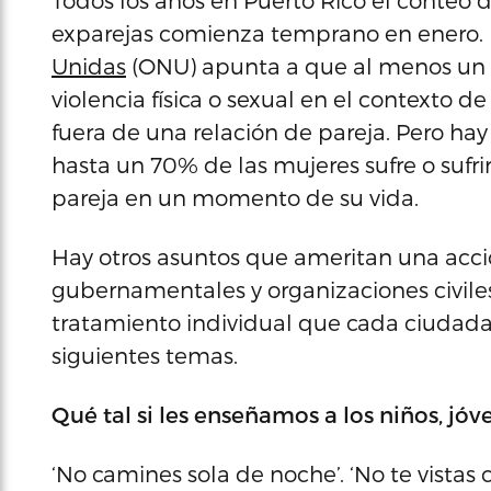
Todos los años en Puerto Rico el conteo 
exparejas comienza temprano en enero. 
Unidas
(ONU) apunta a que al menos un 
violencia física o sexual en el contexto d
fuera de una relación de pareja. Pero h
hasta un 70% de las mujeres sufre o sufri
pareja en un momento de su vida.
Hay otros asuntos que ameritan una acc
gubernamentales y organizaciones civile
tratamiento individual que cada ciudada
siguientes temas.
Qué tal si les enseñamos a los niños, jó
‘No camines sola de noche’. ‘No te vistas 