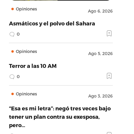
Opiniones
Ago 6, 2026
Asmáticos y el polvo del Sahara
0
Opiniones
Ago 5, 2026
Terror a las 10 AM
0
Opiniones
Ago 3, 2026
“Esa es mi letra”: negó tres veces bajo
tener un plan contra su exesposa,
pero…