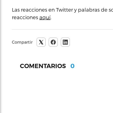
Las reacciones en Twitter y palabras de so
reacciones
aquí
.
Compartir
0
COMENTARIOS