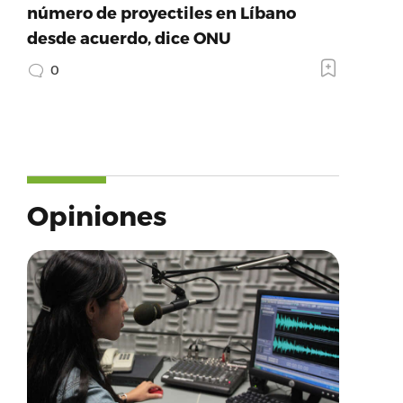
número de proyectiles en Líbano
desde acuerdo, dice ONU
0
Opiniones