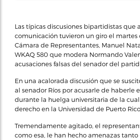
Las típicas discusiones bipartidistas qu
comunicación tuvieron un giro el martes
Cámara de Representantes, Manuel Natal, 
WKAQ 580 que modera Normando Valent
acusaciones falsas del senador del partid
En una acalorada discusión que se suscitó
al senador Ríos por acusarle de haberle 
durante la huelga universitaria de la cu
derecho en la Universidad de Puerto Rico
Tremendamente agitado, el representant
como esa, le han hecho amenazas tanto a 