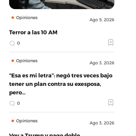
Opiniones
Ago 5, 2026
Terror a las 10 AM
0
Opiniones
Ago 3, 2026
“Esa es mi letra”: negó tres veces bajo
tener un plan contra su exesposa,
pero…
0
Opiniones
Ago 3, 2026
Voy a Trump y pago doble