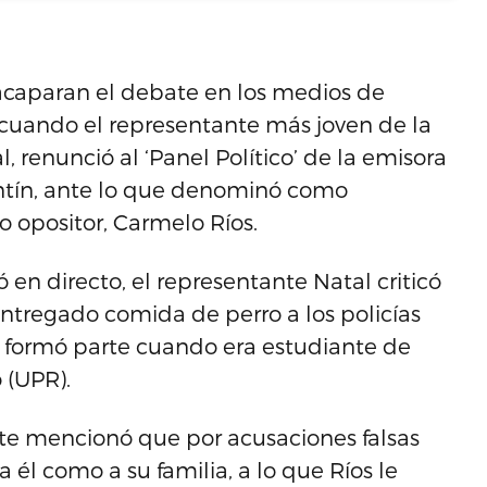
e acaparan el debate en los medios de
 cuando el representante más joven de la
renunció al ‘Panel Político’ de la emisora
ín, ante lo que denominó como
o opositor, Carmelo Ríos.
 en directo, el representante Natal criticó
entregado comida de perro a los policías
al formó parte cuando era estudiante de
 (UPR).
e mencionó que por acusaciones falsas
él como a su familia, a lo que Ríos le