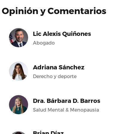
Opinión y Comentarios
Lic Alexis Quiñones
Abogado
Adriana Sánchez
Derecho y deporte
Dra. Bárbara D. Barros
Salud Mental & Menopausia
Brian Díaz