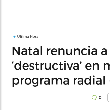
Última Hora
Natal renuncia a 
‘destructiva’ en
programa radial 
0