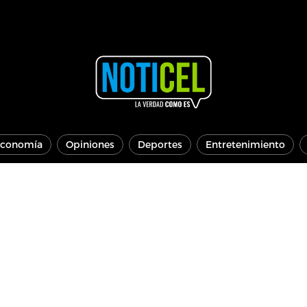
conomía
Opiniones
Deportes
Entretenimiento