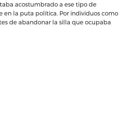
staba acostumbrado a ese tipo de
e en la puta política. Por individuos como
ntes de abandonar la silla que ocupaba