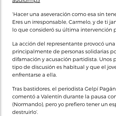
audio/mp3
‘Hacer una aseveración como esa sin tene
Eres un irresponsable, Carmelo, y de ti 
lo que consideró su última intervención 
La acción del representante provocó una
principalmente de personas solidarias po
difamación y acusación partidista. Unos 
tipo de discusión es habitual y que el j
enfrentarse a ella.
Tras bastidores, el periodista Gelpí Pagán
comentó a Valentín durante la pausa com
(Normando), pero yo prefiero tener un esp
destruirlo’.