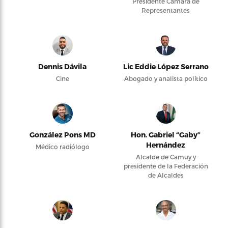
Presidente Cámara de
Representantes
Dennis Dávila
Lic Eddie López Serrano
Cine
Abogado y analista político
González Pons MD
Hon. Gabriel “Gaby”
Hernández
Médico radiólogo
Alcalde de Camuy y
presidente de la Federación
de Alcaldes