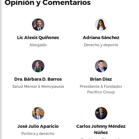
Opinión y Comentarios
Lic Alexis Quiñones
Adriana Sánchez
Abogado
Derecho y deporte
Dra. Bárbara D. Barros
Brian Díaz
Salud Mental & Menopausia
Presidente & Fundador
Pacifico Group
José Julio Aparicio
Carlos Johnny Méndez
Núñez
Política y derecho