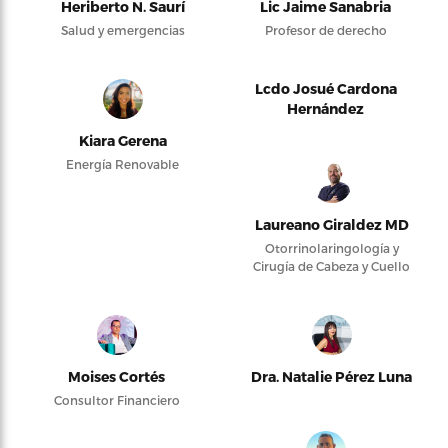
Heriberto N. Saurí
Lic Jaime Sanabria
Salud y emergencias
Profesor de derecho
Lcdo Josué Cardona
Hernández
Kiara Gerena
Energía Renovable
Laureano Giraldez MD
Otorrinolaringología y
Cirugía de Cabeza y Cuello
Moises Cortés
Dra. Natalie Pérez Luna
Consultor Financiero