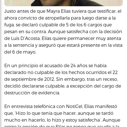
Justo antes de que Mayra Elías tuviera que testificar, el
ahora convicto de atropellarla para luego darse a la
fuga, se declaró culpable de 5 de los 6 cargos que
pesan en su contra. Aunque satisfecha con la decisión
de Luis D’Acosta, Elías quiere permanecer muy atenta
a la sentencia y aseguró que estará presente en la vista
del 6 de mayo.
En un principio el acusado de 24 años se había
declarado no culpable de los hechos ocurridos el 22
de septiembre de 2012. Sin embargo, tras un receso,
decidió declararse culpable, a excepción del cargo de
destrucción de evidencia.
En entrevista telefónica con NotiCel, Elías manifestó
que, ‘Hizo lo que tenía que hacer, aunque se tardó
mucho en hacerlo, lo hizo y estoy satisfecha’. Aunque
existe la opción de que Elías no tenga que acudir a la