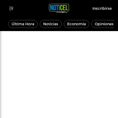
Inscribirse
Última Hora
Noticias
Economía
Opiniones