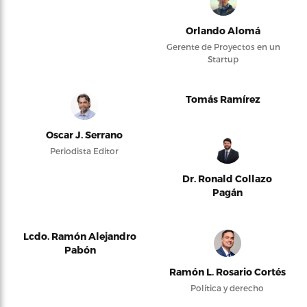
Orlando Alomá
Gerente de Proyectos en un
Startup
Tomás Ramírez
Oscar J. Serrano
Periodista Editor
Dr. Ronald Collazo
Pagán
Lcdo. Ramón Alejandro
Pabón
Ramón L. Rosario Cortés
Política y derecho