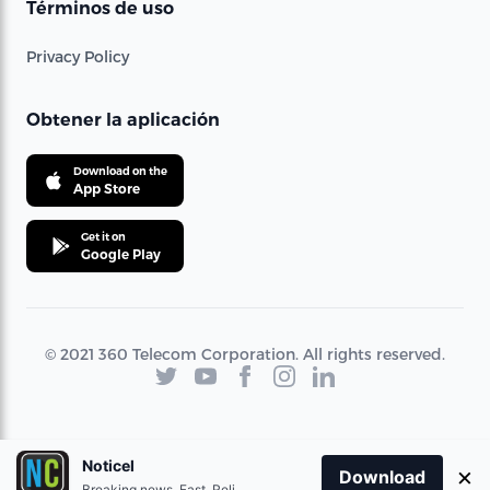
Términos de uso
Privacy Policy
Obtener la aplicación
Download on the
App Store
Get it on
Google Play
© 2021 360 Telecom Corporation. All rights reserved.
Noticel
×
Download
Breaking news. Fast. Reliable.