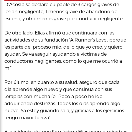
D’Acosta se declaró culpable de 3 cargos graves de
lesión negligente, 1 menos grave de abandono de
escena, y otro menos grave por conducir negligente.
De otro lado, Elías afirmó que continuará con las
actividades de su fundación ‘A Runner’s Love’, porque
‘es parte del proceso mío, de lo que yo creo, y quiero
ayudar. Se va aseguir ayudando a víctimas de
conductores negligentes, como lo que me ocurrió a
mí’.
Por último, en cuanto a su salud, aseguró que cada
día aprende algo nuevo y que continúa con sus
terapias con mucha fe. ‘Poco a poco he ido
adquiriendo destrezas. Todos los días aprendo algo
nuevo. Ya estoy guiando sola, y gracias a los ejercicios
tengo mayor fuerza’.
El accidente del que fue víctima Elías ocurrió mientras