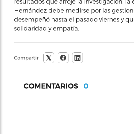
resultados que arroje la investigación, la
Hernández debe medirse por las gestione
desempeñó hasta el pasado viernes y que 
solidaridad y empatía.
Compartir
0
COMENTARIOS