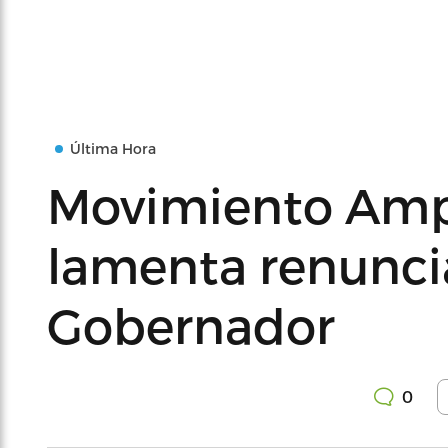
Última Hora
Movimiento Ampl
lamenta renuncia
Gobernador
0