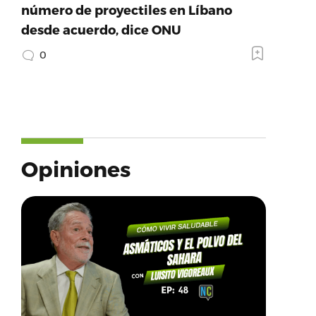
número de proyectiles en Líbano
desde acuerdo, dice ONU
0
Opiniones