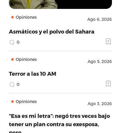
Opiniones
Ago 6, 2026
Asmáticos y el polvo del Sahara
0
Opiniones
Ago 5, 2026
Terror a las 10 AM
0
Opiniones
Ago 3, 2026
“Esa es mi letra”: negó tres veces bajo
tener un plan contra su exesposa,
pero…