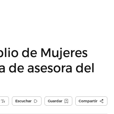
io de Mujeres
 de asesora del
Escuchar
Guardar
Compartir