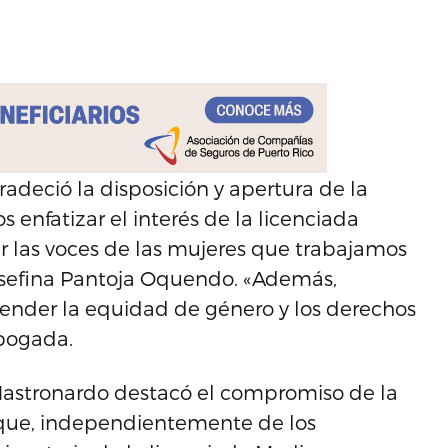
adeció la disposición y apertura de la
nfatizar el interés de la licenciada
 las voces de las mujeres que trabajamos
 Josefina Pantoja Oquendo. «Además,
tender la equidad de género y los derechos
abogada.
e Mastronardo destacó el compromiso de la
 que, independientemente de los