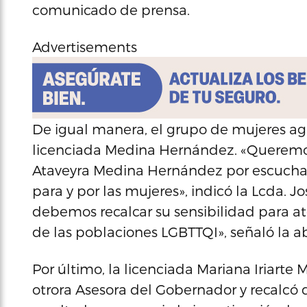
comunicado de prensa.
Advertisements
De igual manera, el grupo de mujeres agr
licenciada Medina Hernández. «Queremos e
Ataveyra Medina Hernández por escuchar
para y por las mujeres», indicó la Lcda.
debemos recalcar su sensibilidad para a
de las poblaciones LGBTTQI», señaló la 
Por último, la licenciada Mariana Iriart
otrora Asesora del Gobernador y recalcó