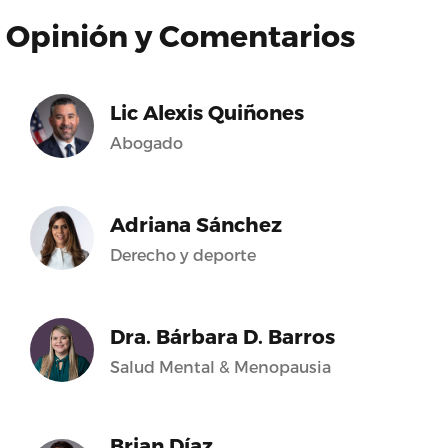
Opinión y Comentarios
Lic Alexis Quiñones
Abogado
Adriana Sánchez
Derecho y deporte
Dra. Bárbara D. Barros
Salud Mental & Menopausia
Brian Díaz