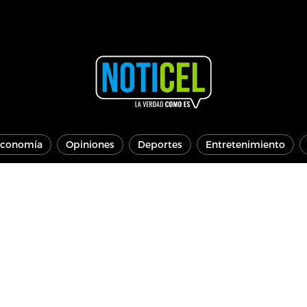
conomía
Opiniones
Deportes
Entretenimiento