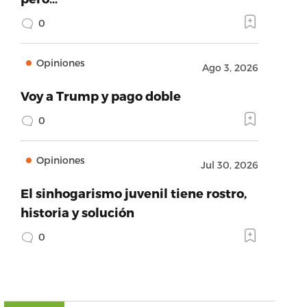
0
Opiniones
Ago 3, 2026
Voy a Trump y pago doble
0
Opiniones
Jul 30, 2026
El sinhogarismo juvenil tiene rostro,
historia y solución
0