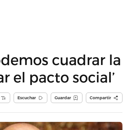
odemos cuadrar la
r el pacto social’
Escuchar
Guardar
Compartir