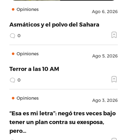
Opiniones
Ago 6, 2026
Asmáticos y el polvo del Sahara
0
Opiniones
Ago 5, 2026
Terror a las 10 AM
0
Opiniones
Ago 3, 2026
“Esa es mi letra”: negó tres veces bajo
tener un plan contra su exesposa,
pero…