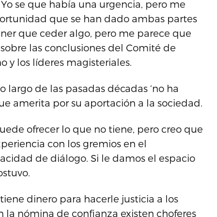
o. Yo se que había una urgencia, pero me
oportunidad que se han dado ambas partes
tener que ceder algo, pero me parece que
ó sobre las conclusiones del Comité de
 y los líderes magisteriales.
lo largo de las pasadas décadas ‘no ha
l que amerita por su aportación a la sociedad.
puede ofrecer lo que no tiene, pero creo que
xperiencia con los gremios en el
idad de diálogo. Si le damos el espacio
ostuvo.
iene dinero para hacerle justicia a los
n la nómina de confianza existen choferes