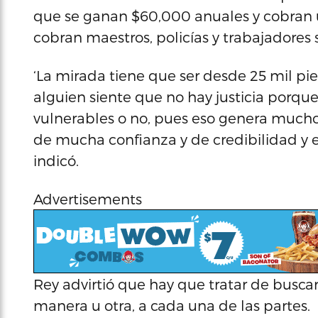
que se ganan $60,000 anuales y cobran
cobran maestros, policías y trabajadores s
‘La mirada tiene que ser desde 25 mil pi
alguien siente que no hay justicia porque
vulnerables o no, pues eso genera mucho 
de mucha confianza y de credibilidad y e
indicó.
Advertisements
Rey advirtió que hay que tratar de busc
manera u otra, a cada una de las partes.