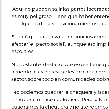
‘Aquí no pueden salir las partes lacerad
es muy peligroso. Tiene que haber enten
en algunos de sus posicionamientos’, ase
Señaló que urge evaluar minuciosamente
afectar ‘el pacto social’, aunque eso impl
escolares.
No obstante, destacó que eso se tiene 
acuerdo a las necesidades de cada comun
sector, sobre todo en comunidades pobre
‘No podemos cuadrar la chequera y lacera
chequera lo hace cualquiera. Pero salvar un
cuadramos la chequera y no atendemos el