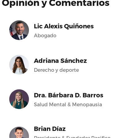
Opinión y Comentarios
Lic Alexis Quiñones
Abogado
Adriana Sánchez
Derecho y deporte
Dra. Bárbara D. Barros
Salud Mental & Menopausia
Brian Díaz
Presidente & Fundador Pacifico