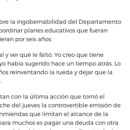
obre la ingobernabilidad del Departamento
coordinar planes educativos que fueran
ieran por seis años.
l y ver qué le faltó. Yo creo que tiene
yo había sugerido hace un tiempo atrás. Lo
os reinventando la rueda y dejar que la
.
stan con la última acción que tomó el
he del jueves la controvertible emisión de
miendas que limitan el alcance de la
 para muchos es pagar una deuda con otra