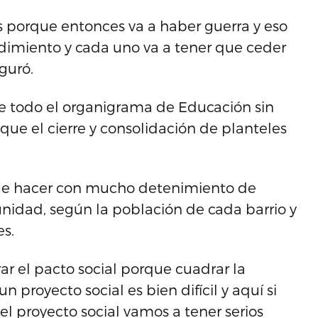
as porque entonces va a haber guerra y eso
dimiento y cada uno va a tener que ceder
guró.
 todo el organigrama de Educación sin
ique el cierre y consolidación de planteles
que hacer con mucho detenimiento de
idad, según la población de cada barrio y
s.
r el pacto social porque cuadrar la
 proyecto social es bien difícil y aquí si
 proyecto social vamos a tener serios