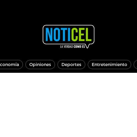
conomía
Opiniones
Deportes
Entretenimiento