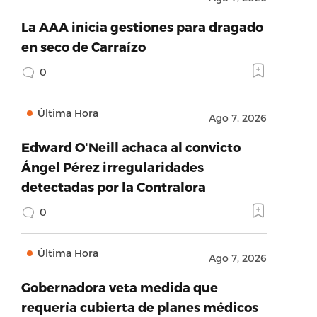
La AAA inicia gestiones para dragado
en seco de Carraízo
0
Última Hora
Ago 7, 2026
Edward O'Neill achaca al convicto
Ángel Pérez irregularidades
detectadas por la Contralora
0
Última Hora
Ago 7, 2026
Gobernadora veta medida que
requería cubierta de planes médicos