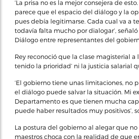
‘La prisa no es la mejor consejera de est
parece que el espacio del diálogo y la 
pues debía legitimarse. Cada cual va a 
todavía falta mucho por dialogar’, señal
Diálogo entre representantes del gobierno
Rey reconoció que la clase magisterial a 
tenido la prioridad’ ni la justicia salaria
‘El gobierno tiene unas limitaciones, no 
el diálogo puede salvar la situación. Mi e
Departamento es que tienen mucha capac
puede haber resultados muy positivos’, s
La postura del gobierno al alegar que no t
maestros choca con la realidad de que e