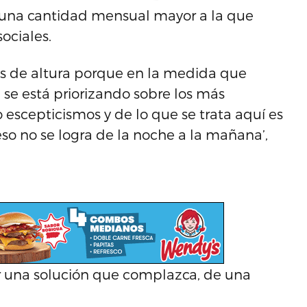
 una cantidad mensual mayor a la que
ociales.
es de altura porque en la medida que
 se está priorizando sobre los más
escepticismos y de lo que se trata aquí es
so no se logra de la noche a la mañana’,
ar una solución que complazca, de una