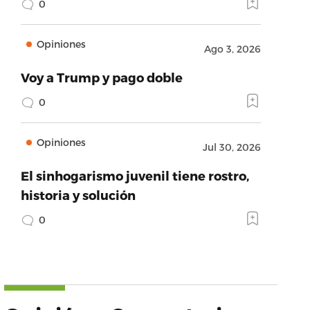
0
Opiniones
Ago 3, 2026
Voy a Trump y pago doble
0
Opiniones
Jul 30, 2026
El sinhogarismo juvenil tiene rostro,
historia y solución
0