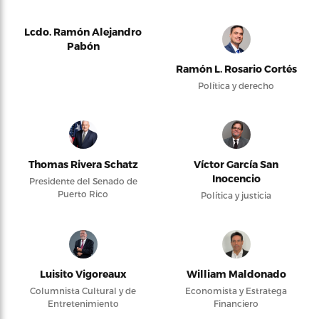
Lcdo. Ramón Alejandro
Pabón
Ramón L. Rosario Cortés
Política y derecho
Thomas Rivera Schatz
Víctor García San
Inocencio
Presidente del Senado de
Puerto Rico
Política y justicia
Luisito Vigoreaux
William Maldonado
Columnista Cultural y de
Economista y Estratega
Entretenimiento
Financiero