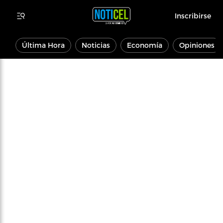
Inscribirse
Última Hora
Noticias
Economía
Opiniones