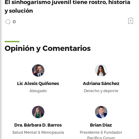
El sinhogarismo juvenil tiene rostro, historia
y solución
0
Opinión y Comentarios
Lic Alexis Quiñones
Adriana Sánchez
Abogado
Derecho y deporte
Dra. Bárbara D. Barros
Brian Díaz
Salud Mental & Menopausia
Presidente & Fundador
Pacifico Group