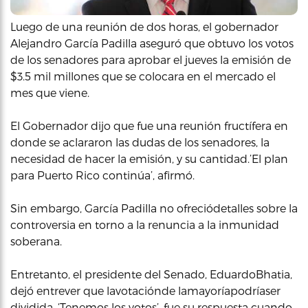
Luego de una reunión de dos horas, el gobernador
Alejandro García Padilla aseguró que obtuvo los votos
de los senadores para aprobar el jueves la emisión de
$3.5 mil millones que se colocara en el mercado el
mes que viene.
El Gobernador dijo que fue una reunión fructífera en
donde se aclararon las dudas de los senadores, la
necesidad de hacer la emisión, y su cantidad.’El plan
para Puerto Rico continúa’, afirmó.
Sin embargo, García Padilla no ofreciódetalles sobre la
controversia en torno a la renuncia a la inmunidad
soberana.
Entretanto, el presidente del Senado, EduardoBhatia,
dejó entrever que lavotaciónde lamayoríapodríaser
dividida. ‘Tenemos los votos’, fue su respuesta cuando