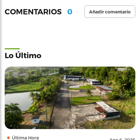
0
COMENTARIOS
Añadir comentario
Lo Último
Última Hora
Ago 6, 2026