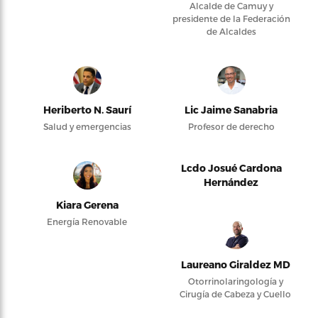
Alcalde de Camuy y
presidente de la Federación
de Alcaldes
Heriberto N. Saurí
Lic Jaime Sanabria
Salud y emergencias
Profesor de derecho
Lcdo Josué Cardona
Hernández
Kiara Gerena
Energía Renovable
Laureano Giraldez MD
Otorrinolaringología y
Cirugía de Cabeza y Cuello