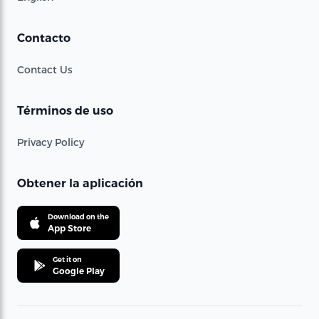
Contacto
Contact Us
Términos de uso
Privacy Policy
Obtener la aplicación
Download on the
App Store
Get it on
Google Play