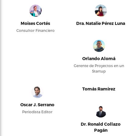
Moises Cortés
Dra. Natalie Pérez Luna
Consultor Financiero
Orlando Alomá
Gerente de Proyectos en un
Startup
Tomás Ramírez
Oscar J. Serrano
Periodista Editor
Dr. Ronald Collazo
Pagán